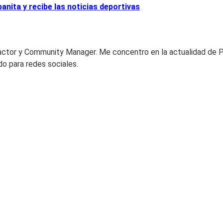
nita y recibe las noticias deportivas
actor y Community Manager. Me concentro en la actualidad de 
do para redes sociales.