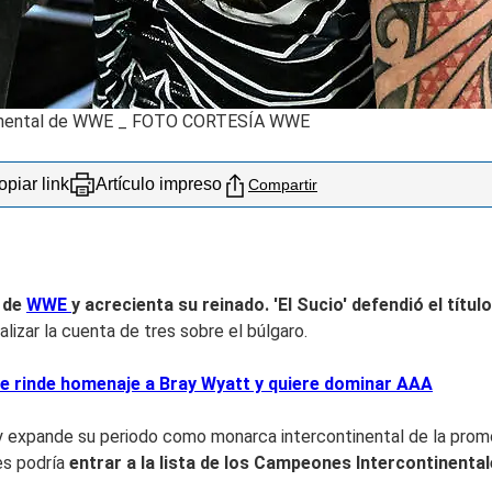
ntinental de WWE _ FOTO CORTESÍA WWE
piar link
Artículo impreso
Compartir
 de
WWE
y acrecienta su reinado.
'El Sucio'
defendió el títul
izar la cuenta de tres sobre el búlgaro.
e rinde homenaje a Bray Wyatt y quiere dominar AAA
 y expande su periodo como monarca intercontinental de la pro
es podría
entrar a la lista de los Campeones Intercontinent