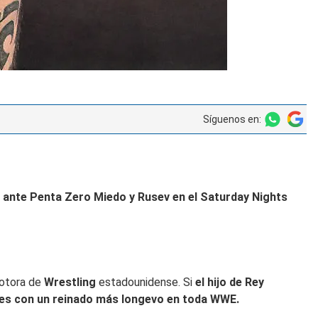
Síguenos en:
o ante
Penta Zero Miedo
y
Rusev
en el
Saturday Nights
motora de
Wrestling
estadounidense. Si
el hijo de Rey
ales con un reinado más longevo en toda WWE.