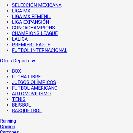
SELECCIÓN MEXICANA
LIGA MX
LIGA MX FEMENIL
LIGA EXPANSIÓN
CONCACHAMPIONS
CHAMPIONS LEAGUE
LALIGA
PREMIER LEAGUE
FUTBOL INTERNACIONAL
Otros Deportes
▾
BOX
LUCHA LIBRE
JUEGOS OLÍMPICOS
FUTBOL AMERICANO
AUTOMOVILISMO
TENIS
BEISBOL
BASQUETBOL
Running
Opinión
Cartones