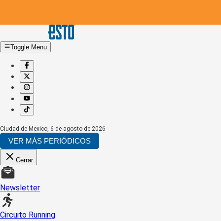
Toggle Menu
Ciudad de Mexico
,
6 de agosto de 2026
VER MÁS PERIÓDICOS
Cerrar
Newsletter
Circuito Running