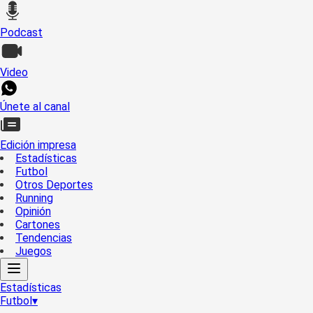
Podcast
Video
Únete al canal
Edición impresa
Estadísticas
Futbol
Otros Deportes
Running
Opinión
Cartones
Tendencias
Juegos
Estadísticas
Futbol
▾