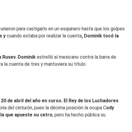
 unieron para castigarlo en un esquinero hasta que los golpes
s y
cuando estaba por realizar la cuenta
, Dominik tocó la
a Rusev.
Dominik
estrelló al mexicano contra la barra de
a la cuenta de tres y mantuviera su título.
l
20 de abril del año en curso.
El Rey de los Luchadores
oria del cinturón, pues la décima posición la ocupa C
ody
la que apueste su cetro
, pero ha hecho pública su