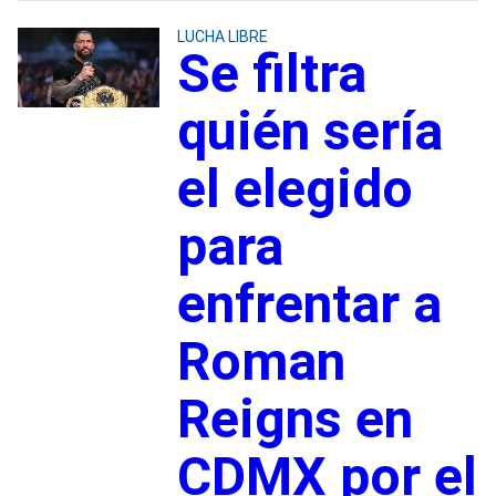
LUCHA LIBRE
Se filtra
quién sería
el elegido
para
enfrentar a
Roman
Reigns en
CDMX por el