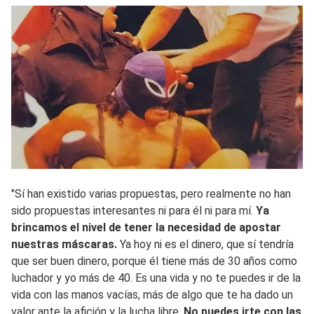
"Sí han existido varias propuestas, pero realmente no han
sido propuestas interesantes ni para él ni para mí.
Ya
brincamos el nivel de tener la necesidad de apostar
nuestras máscaras.
Ya hoy ni es el dinero, que sí tendría
que ser buen dinero, porque él tiene más de 30 años como
luchador y yo más de 40. Es una vida y no te puedes ir de la
vida con las manos vacías, más de algo que te ha dado un
valor ante la afición y la lucha libre.
No puedes irte con las