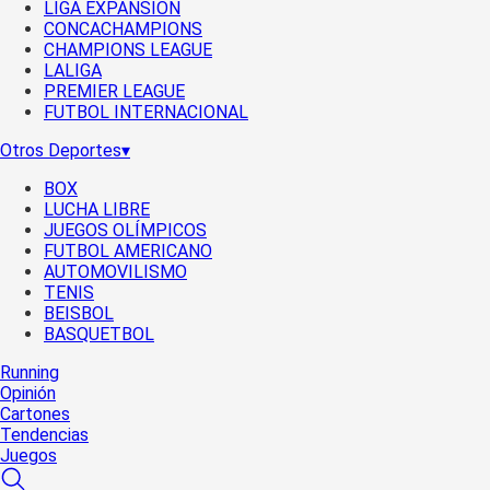
LIGA EXPANSIÓN
CONCACHAMPIONS
CHAMPIONS LEAGUE
LALIGA
PREMIER LEAGUE
FUTBOL INTERNACIONAL
Otros Deportes
▾
BOX
LUCHA LIBRE
JUEGOS OLÍMPICOS
FUTBOL AMERICANO
AUTOMOVILISMO
TENIS
BEISBOL
BASQUETBOL
Running
Opinión
Cartones
Tendencias
Juegos