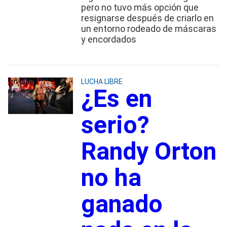
pero no tuvo más opción que
resignarse después de criarlo en
un entorno rodeado de máscaras
y encordados
LUCHA LIBRE
¿Es en
serio?
Randy Orton
no ha
ganado