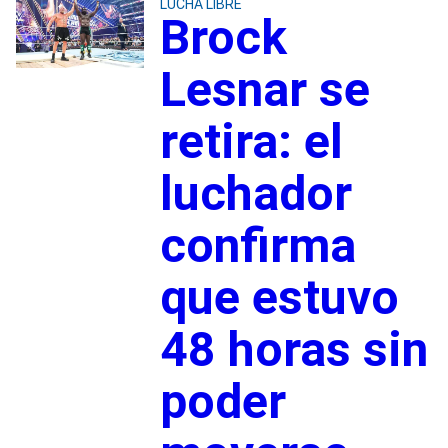
LUCHA LIBRE
Brock
Lesnar se
retira: el
luchador
confirma
que estuvo
48 horas sin
poder