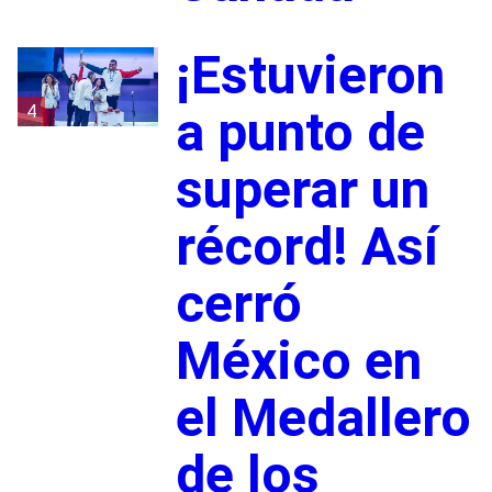
¡Estuvieron
4
a punto de
superar un
récord! Así
cerró
México en
el Medallero
de los