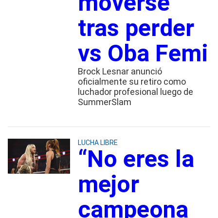
moverse
tras perder
vs Oba Femi
Brock Lesnar anunció
oficialmente su retiro como
luchador profesional luego de
SummerSlam
LUCHA LIBRE
“No eres la
mejor
campeona