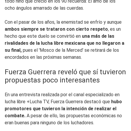
todo niño que creció en los 90 recuerda: El amo de los
ocho ángulos amarrado de las cuerdas.
Con el pasar de los años, la enemistad se enfrío y aunque
ambos siempre se trataron con cierto respeto
, es un
hecho que este duelo se convirtió en
una más de las
rivalidades de la lucha libre mexicana que no llegaron a
su final,
pues el 'Mosco de la Merced' se retirará de los
encordados en las próximas semanas.
Fuerza Guerrera reveló que sí tuvieron
propuestas poco interesantes
En una entrevista realizada por el canal especializado en
lucha libre +Lucha TV, Fuerza Guerrera destacó que
hubo
promotores que tuvieron la intención de realizar el
combate.
A pesar de ello, las propuestas económicas no
eran buenas para ninguno de los luchadores.