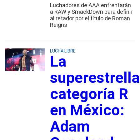
Luchadores de AAA enfrentarán
a RAW y SmackDown para definir
al retador por el título de Roman
Reigns
LUCHA LIBRE
La
superestrella
categoría R
en México:
Adam