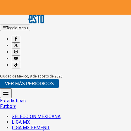
Toggle Menu
Ciudad de Mexico
,
8 de agosto de 2026
VER MÁS PERIÓDICOS
Estadísticas
Futbol
▾
SELECCIÓN MEXICANA
LIGA MX
LIGA MX FEMENIL