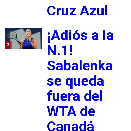
Cruz Azul
¡Adiós a la
3
N.1!
Sabalenka
se queda
fuera del
WTA de
Canadá