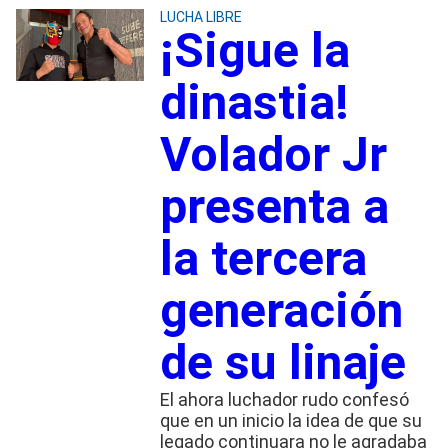
LUCHA LIBRE
¡Sigue la
dinastia!
Volador Jr
presenta a
la tercera
generación
de su linaje
El ahora luchador rudo confesó
que en un inicio la idea de que su
legado continuara no le agradaba