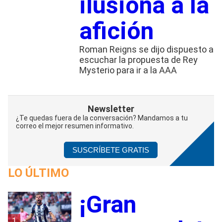
ilusiona a la
afición
Roman Reigns se dijo dispuesto a
escuchar la propuesta de Rey
Mysterio para ir a la AAA
Newsletter
¿Te quedas fuera de la conversación? Mandamos a tu
correo el mejor resumen informativo.
SUSCRÍBETE GRATIS
LO ÚLTIMO
¡Gran
1