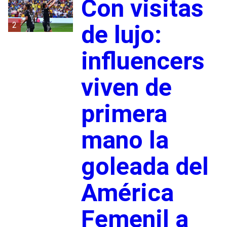
Con visitas
2
de lujo:
influencers
viven de
primera
mano la
goleada del
América
Femenil a