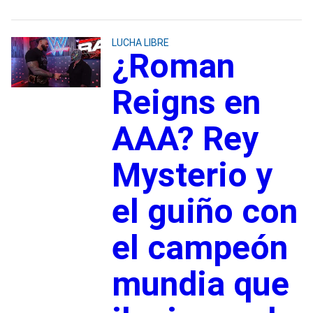
LUCHA LIBRE
¿Roman
Reigns en
AAA? Rey
Mysterio y
el guiño con
el campeón
mundia que