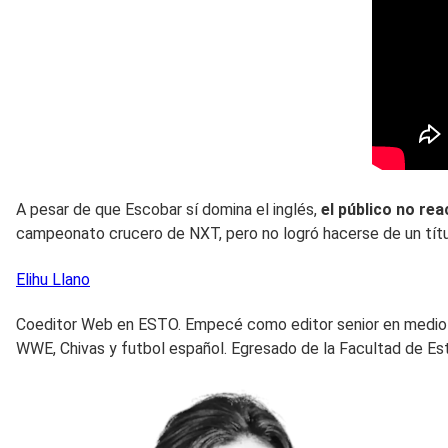
A pesar de que Escobar sí domina el inglés,
el público no re
campeonato crucero de NXT, pero no logró hacerse de un títu
Elihu
Llano
Coeditor Web en ESTO. Empecé como editor senior en mediotie
WWE, Chivas y futbol español. Egresado de la Facultad de E