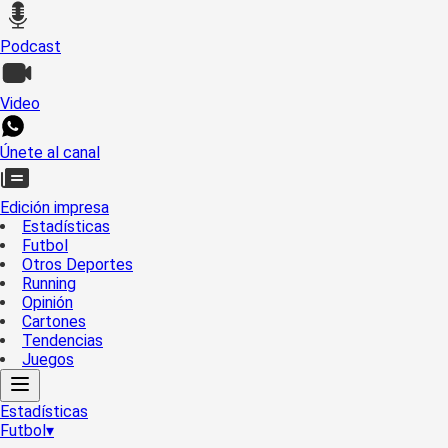
Podcast
Video
Únete al canal
Edición impresa
Estadísticas
Futbol
Otros Deportes
Running
Opinión
Cartones
Tendencias
Juegos
Estadísticas
Futbol
▾