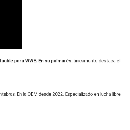
dituable para WWE. En su palmarés,
únicamente destaca el
abras. En la OEM desde 2022. Especializado en lucha libre