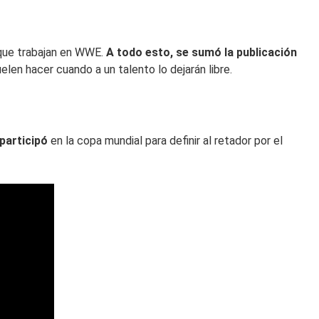
 que trabajan en WWE.
A todo esto, se sumó la publicación
uelen hacer cuando a un talento lo dejarán libre.
 participó
en la copa mundial para definir al retador por el