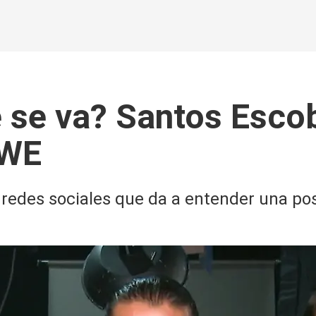
 se va? Santos Escob
WWE
 redes sociales que da a entender una pos