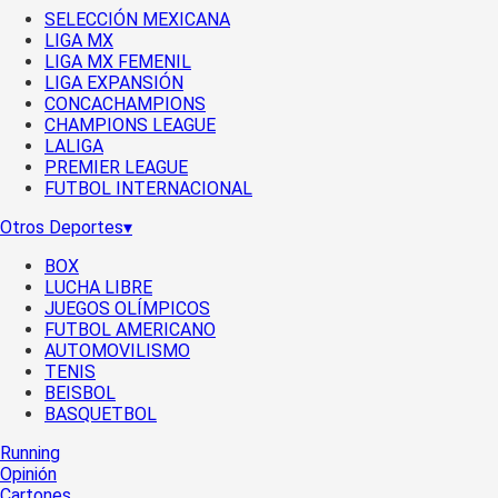
SELECCIÓN MEXICANA
LIGA MX
LIGA MX FEMENIL
LIGA EXPANSIÓN
CONCACHAMPIONS
CHAMPIONS LEAGUE
LALIGA
PREMIER LEAGUE
FUTBOL INTERNACIONAL
Otros Deportes
▾
BOX
LUCHA LIBRE
JUEGOS OLÍMPICOS
FUTBOL AMERICANO
AUTOMOVILISMO
TENIS
BEISBOL
BASQUETBOL
Running
Opinión
Cartones