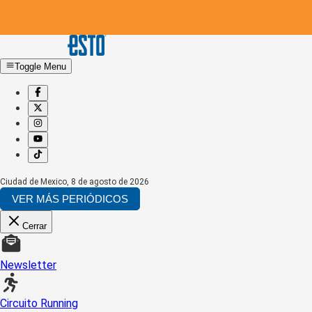
Toggle Menu
Ciudad de Mexico
,
8 de agosto de 2026
VER MÁS PERIÓDICOS
Cerrar
Newsletter
Circuito Running