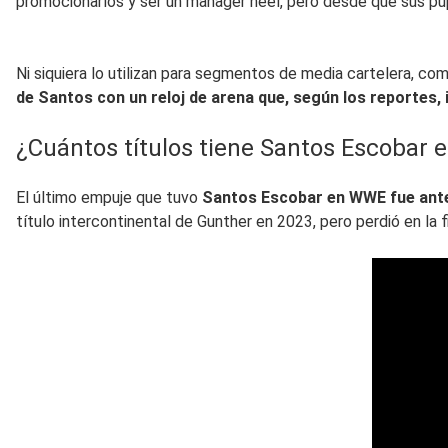
promocionarlos y ser un manager heel, pero desde que sus pup
Ni siquiera lo utilizan para segmentos de media cartelera, c
de Santos con un reloj de arena que, según los reportes, 
¿Cuántos títulos tiene Santos Escobar
El último empuje que tuvo
Santos Escobar en WWE fue antes
título intercontinental de Gunther en 2023, pero perdió en la fi