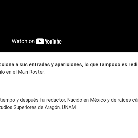
acciona a sus entradas y apariciones, lo que tampoco es re
lo en el Main Roster.
mpo y después fui redactor. Nacido en México y de raíces cánt
studios Superiores de Aragón, UNAM.