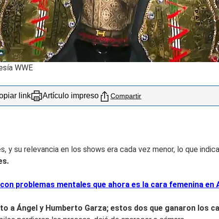
tesía WWE
piar link
Artículo impreso
Compartir
, y su relevancia en los shows era cada vez menor, lo que indi
es.
 con problemas mentales que ahora es la cara femenina en
nto a Ángel y Humberto Garza; estos dos que ganaron los ca