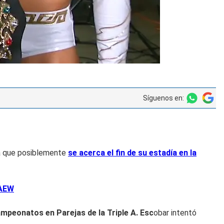
Síguenos en:
ca que posiblemente
se acerca el fin de su estadía en la
 AEW
mpeonatos en Parejas de la Triple A. Esc
obar intentó