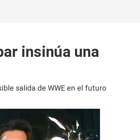
ar insinúa una
ible salida de WWE en el futuro