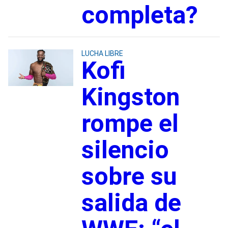
completa?
LUCHA LIBRE
Kofi
Kingston
rompe el
silencio
sobre su
salida de