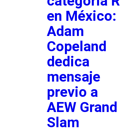
categoría R
en México:
Adam
Copeland
dedica
mensaje
previo a
AEW Grand
Slam