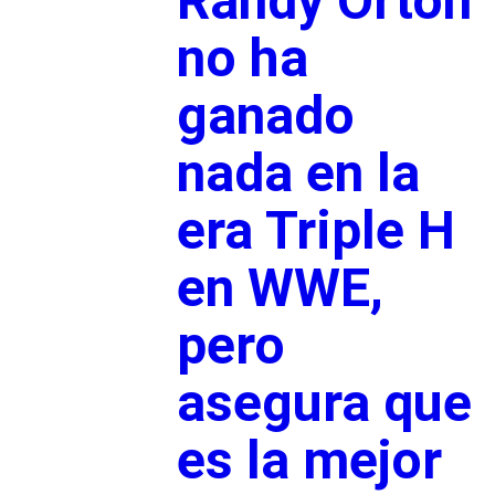
Randy Orton
no ha
ganado
nada en la
era Triple H
en WWE,
pero
asegura que
es la mejor