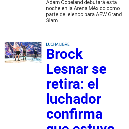
Adam Copeland debutará esta
noche en la Arena México como
parte del elenco para AEW Grand
Slam
LUCHA LIBRE
Brock
Lesnar se
retira: el
luchador
confirma
que estuvo