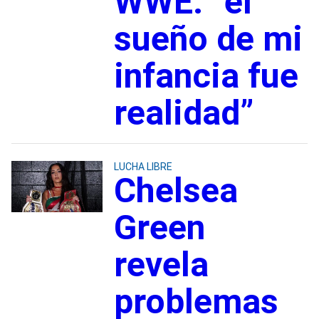
WWE: “el
sueño de mi
infancia fue
realidad”
LUCHA LIBRE
Chelsea
Green
revela
problemas