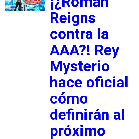
¡¿Roman
Reigns
contra la
AAA?! Rey
Mysterio
hace oficial
cómo
definirán al
próximo