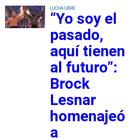
LUCHA LIBRE
“Yo soy el
pasado,
aquí tienen
al futuro”:
Brock
Lesnar
homenajeó
a