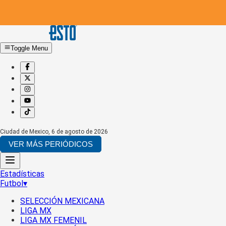
Toggle Menu
Ciudad de Mexico
,
6 de agosto de 2026
VER MÁS PERIÓDICOS
Estadísticas
Futbol
▾
SELECCIÓN MEXICANA
LIGA MX
LIGA MX FEMENIL