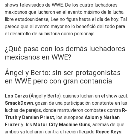
shows televisados de WWE. De los cuatro luchadores
mexicanos que lucharon en el evento máximo de la lucha
libre estadounidense, Lee no figura hasta el día de hoy. Tal
parece que el evento mayor no lo benefició del todo para
el desarrollo de su historia como personaje.
¿Qué pasa con los demás luchadores
mexicanos en WWE?
Ángel y Berto: sin ser protagonistas
en WWE pero con gran contancia
Los Garza
(Ángel y Berto), quienes luchan en el show azul,
SmackDown
, gozan de una participación constante en las
luchas de parejas, donde mantuvieron combates contra
R-
Truth y Damian Priest
, los europeos
Axiom y Nathan
Frazer
y los
Motor City Machine Guns
, además de que
ambos ya lucharon contra el recién llegado
Royce Keys
.