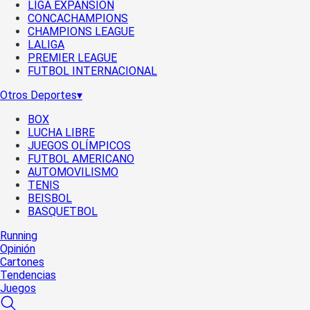
LIGA EXPANSIÓN
CONCACHAMPIONS
CHAMPIONS LEAGUE
LALIGA
PREMIER LEAGUE
FUTBOL INTERNACIONAL
Otros Deportes
▾
BOX
LUCHA LIBRE
JUEGOS OLÍMPICOS
FUTBOL AMERICANO
AUTOMOVILISMO
TENIS
BEISBOL
BASQUETBOL
Running
Opinión
Cartones
Tendencias
Juegos