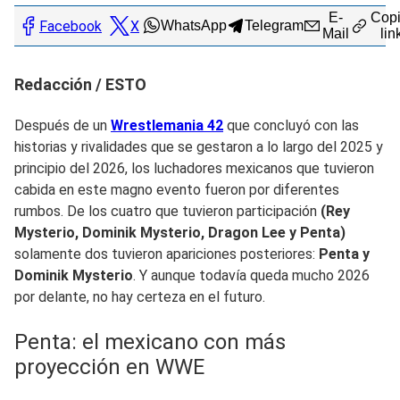
E-
Copi
Facebook
X
WhatsApp
Telegram
Mail
lin
Redacción / ESTO
Después de un
Wrestlemania 42
que concluyó con las
historias y rivalidades que se gestaron a lo largo del 2025 y
principio del 2026, los luchadores mexicanos que tuvieron
cabida en este magno evento fueron por diferentes
rumbos. De los cuatro que tuvieron participación
(Rey
Mysterio, Dominik Mysterio, Dragon Lee y Penta)
solamente dos tuvieron apariciones posteriores:
Penta y
Dominik Mysterio
. Y aunque todavía queda mucho 2026
por delante, no hay certeza en el futuro.
Penta: el mexicano con más
proyección en WWE