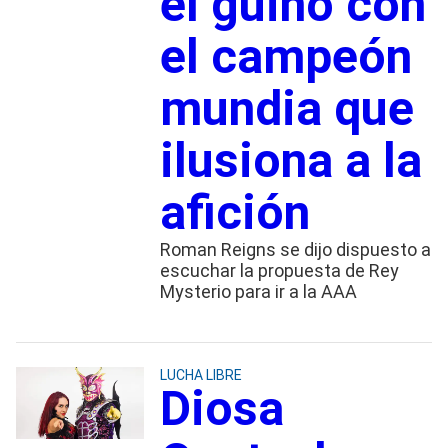
el guiño con
el campeón
mundia que
ilusiona a la
afición
Roman Reigns se dijo dispuesto a
escuchar la propuesta de Rey
Mysterio para ir a la AAA
LUCHA LIBRE
Diosa