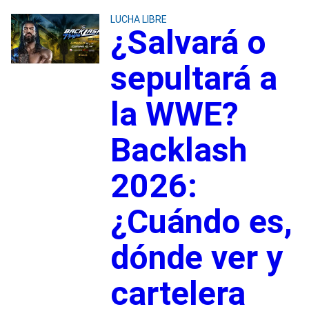
LUCHA LIBRE
¿Salvará o
sepultará a
la WWE?
Backlash
2026:
¿Cuándo es,
dónde ver y
cartelera