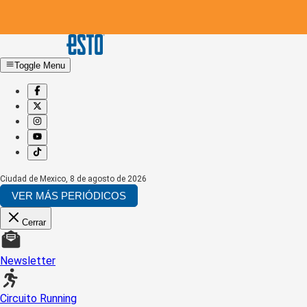
Toggle Menu
Ciudad de Mexico
,
8 de agosto de 2026
VER MÁS PERIÓDICOS
Cerrar
Newsletter
Circuito Running