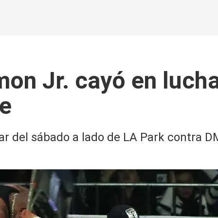
on Jr. cayó en lucha
re
lar del sábado a lado de LA Park contra 