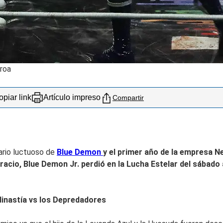
eroa
piar link
Artículo impreso
Compartir
sario luctuoso de
Blue Demon
y el primer año de la empresa N
racio, Blue Demon Jr.
perdió en la Lucha Estelar del sábado 
dinastía vs los Depredadores