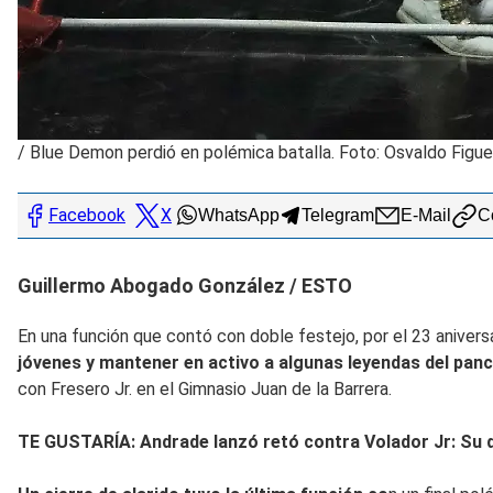
/
Blue Demon perdió en polémica batalla. Foto: Osvaldo Figu
Facebook
X
WhatsApp
Telegram
E-Mail
Co
Guillermo Abogado González / ESTO
En una función que contó con doble festejo, por el 23 aniver
jóvenes y mantener en activo a algunas leyendas del panc
con Fresero Jr. en el Gimnasio Juan de la Barrera.
TE GUSTARÍA: Andrade lanzó retó contra Volador Jr: Su 