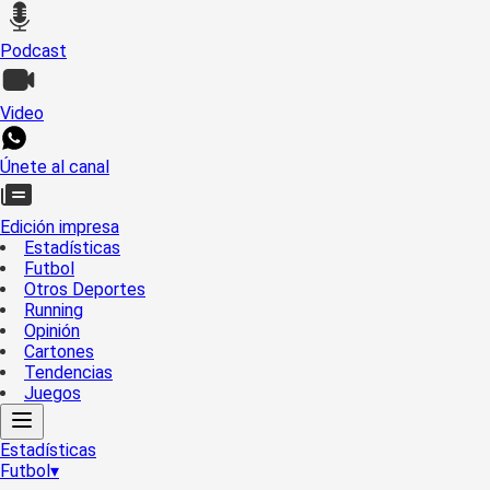
Podcast
Video
Únete al canal
Edición impresa
Estadísticas
Futbol
Otros Deportes
Running
Opinión
Cartones
Tendencias
Juegos
Estadísticas
Futbol
▾