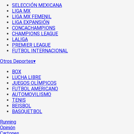
SELECCIÓN MEXICANA
LIGA MX
LIGA MX FEMENIL
LIGA EXPANSIÓN
CONCACHAMPIONS
CHAMPIONS LEAGUE
LALIGA
PREMIER LEAGUE
FUTBOL INTERNACIONAL
Otros Deportes
▾
BOX
LUCHA LIBRE
JUEGOS OLÍMPICOS
FUTBOL AMERICANO
AUTOMOVILISMO
TENIS
BEISBOL
BASQUETBOL
Running
Opinión
Cartones