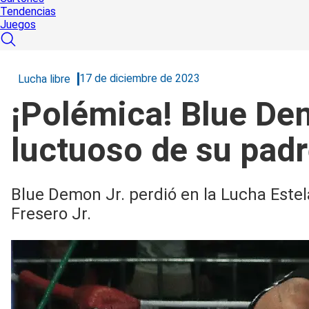
Tendencias
Juegos
17 de diciembre de 2023
Lucha libre
¡Polémica! Blue Dem
luctuoso de su pad
Blue Demon Jr. perdió en la Lucha Este
Fresero Jr.