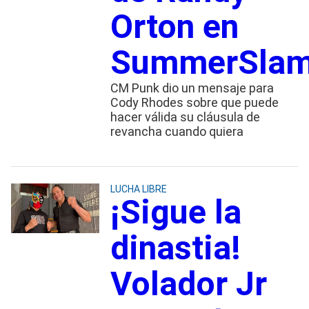
Orton en
SummerSla
CM Punk dio un mensaje para
Cody Rhodes sobre que puede
hacer válida su cláusula de
revancha cuando quiera
LUCHA LIBRE
¡Sigue la
dinastia!
Volador Jr