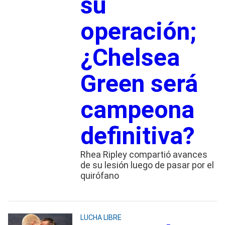
su
operación;
¿Chelsea
Green será
campeona
definitiva?
Rhea Ripley compartió avances
de su lesión luego de pasar por el
quirófano
LUCHA LIBRE