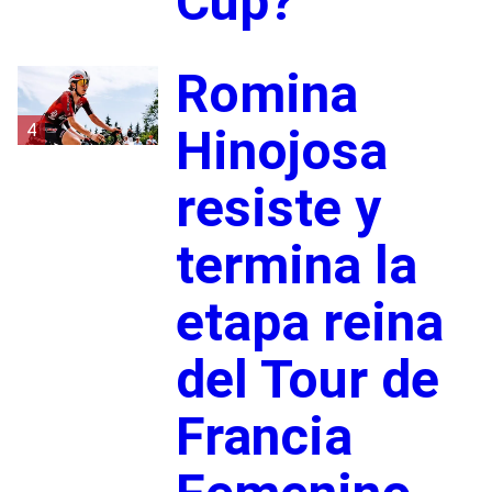
Cup?
Romina
4
Hinojosa
resiste y
termina la
etapa reina
del Tour de
Francia