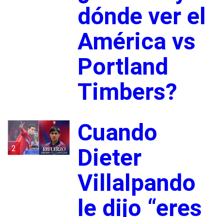
dónde ver el
América vs
Portland
Timbers?
Cuando
2
Dieter
Villalpando
le dijo “eres