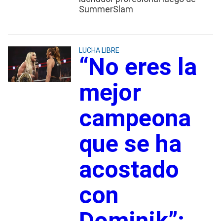
SummerSlam
LUCHA LIBRE
“No eres la
mejor
campeona
que se ha
acostado
con
Dominik”: