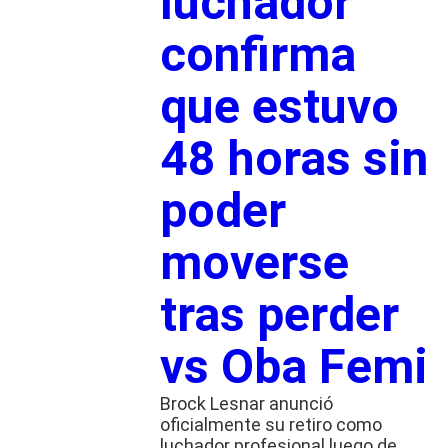
luchador
confirma
que estuvo
48 horas sin
poder
moverse
tras perder
vs Oba Femi
Brock Lesnar anunció
oficialmente su retiro como
luchador profesional luego de