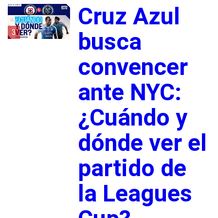
Cruz Azul
3
busca
convencer
ante NYC:
¿Cuándo y
dónde ver el
partido de
la Leagues