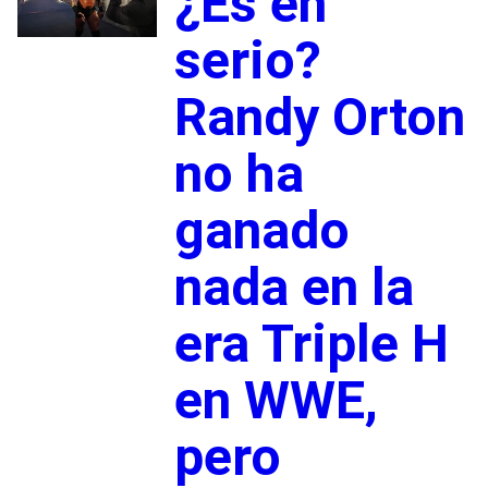
¿Es en
serio?
Randy Orton
no ha
ganado
nada en la
era Triple H
en WWE,
pero