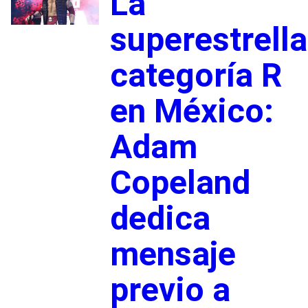
La
superestrella
categoría R
en México:
Adam
Copeland
dedica
mensaje
previo a