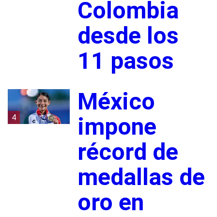
Colombia
desde los
11 pasos
México
4
impone
récord de
medallas de
oro en