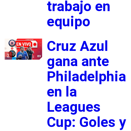
trabajo en
equipo
Cruz Azul
2
gana ante
Philadelphia
en la
Leagues
Cup: Goles y