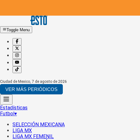
Toggle Menu
Ciudad de Mexico
,
7 de agosto de 2026
VER MÁS PERIÓDICOS
Estadísticas
Futbol
▾
SELECCIÓN MEXICANA
LIGA MX
LIGA MX FEMENIL