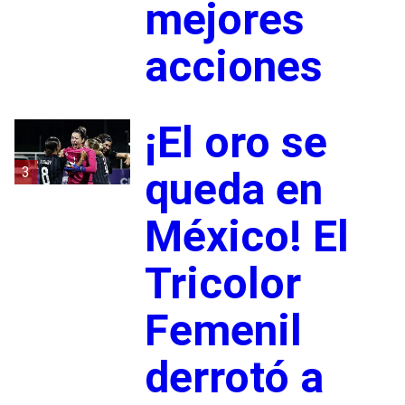
mejores
acciones
¡El oro se
3
queda en
México! El
Tricolor
Femenil
derrotó a