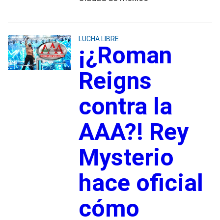
LUCHA LIBRE
¡¿Roman
Reigns
contra la
AAA?! Rey
Mysterio
hace oficial
cómo