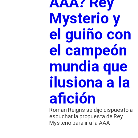
AAA? Rey
Mysterio y
el guiño con
el campeón
mundia que
ilusiona a la
afición
Roman Reigns se dijo dispuesto a
escuchar la propuesta de Rey
Mysterio para ir a la AAA