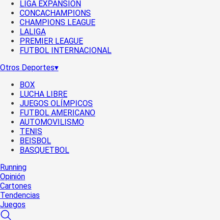
LIGA EXPANSIÓN
CONCACHAMPIONS
CHAMPIONS LEAGUE
LALIGA
PREMIER LEAGUE
FUTBOL INTERNACIONAL
Otros Deportes
▾
BOX
LUCHA LIBRE
JUEGOS OLÍMPICOS
FUTBOL AMERICANO
AUTOMOVILISMO
TENIS
BEISBOL
BASQUETBOL
Running
Opinión
Cartones
Tendencias
Juegos