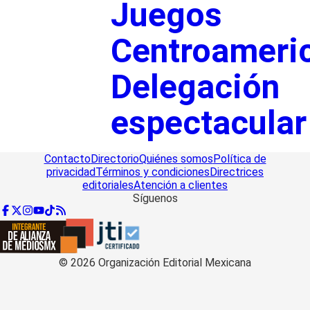
Juegos
Centroameri
Delegación
espectacular
Contacto
Directorio
Quiénes somos
Política de
privacidad
Términos y condiciones
Directrices
editoriales
Atención a clientes
Síguenos
©
2026
Organización Editorial Mexicana