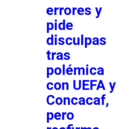
errores y
pide
disculpas
tras
polémica
con UEFA y
Concacaf,
pero