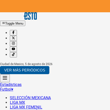
Toggle Menu
Ciudad de Mexico
,
5 de agosto de 2026
VER MÁS PERIÓDICOS
Estadísticas
Futbol
▾
SELECCIÓN MEXICANA
LIGA MX
LIGA MX FEMENIL