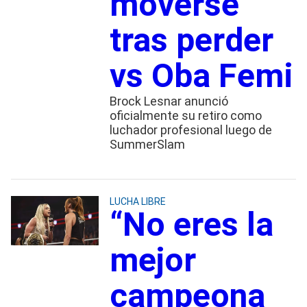
moverse
tras perder
vs Oba Femi
Brock Lesnar anunció
oficialmente su retiro como
luchador profesional luego de
SummerSlam
LUCHA LIBRE
“No eres la
mejor
campeona