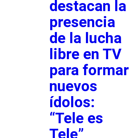
destacan la
presencia
de la lucha
libre en TV
para formar
nuevos
ídolos:
“Tele es
Tele”