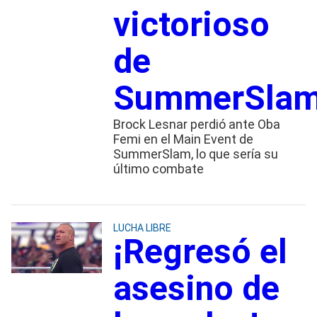
victorioso
de
SummerSla
Brock Lesnar perdió ante Oba
Femi en el Main Event de
SummerSlam, lo que sería su
último combate
LUCHA LIBRE
¡Regresó el
asesino de