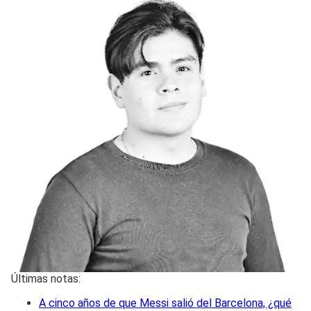
Últimas notas:
A cinco años de que Messi salió del Barcelona, ¿qué