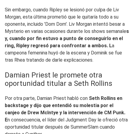
Sin embargo, cuando Ripley se lesionó por culpa de Liv
Morgan, esta última prometió que le quitaría todo a su
oponente, incluido 'Dom Dom'. Liv Morgan intentó besar a
Mysterio en varias ocasiones durante los shows semanale
s
y, cuando por fin estuvo a punto de conseguirlo en el
ring, Ripley regresó para confrontar a ambos. L
a
campeona femenina huyó de la escena y Dominik se fue
tras Rhea tratando de darle explicaciones.
Damian Priest le promete otra
oportunidad titular a Seth Rollins
Por otra parte, Damian Priest habló con
Seth Rollins en
backstage y dijo que entendió su molestia por el
canjeo de Drew McIntye y la intervención de CM Punk.
E
n consecuencia, el líder del Judgment Day le ofreció otra
oportunidad titular después de SummerSlam cuando