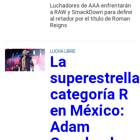
Luchadores de AAA enfrentarán
a RAW y SmackDown para definir
al retador por el título de Roman
Reigns
LUCHA LIBRE
La
superestrella
categoría R
en México:
Adam