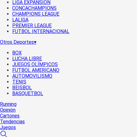
LIGA EXPANSIÓN
CONCACHAMPIONS
CHAMPIONS LEAGUE
LALIGA
PREMIER LEAGUE
FUTBOL INTERNACIONAL
Otros Deportes
▾
BOX
LUCHA LIBRE
JUEGOS OLÍMPICOS
FUTBOL AMERICANO
AUTOMOVILISMO
TENIS
BEISBOL
BASQUETBOL
Running
Opinión
Cartones
Tendencias
Juegos