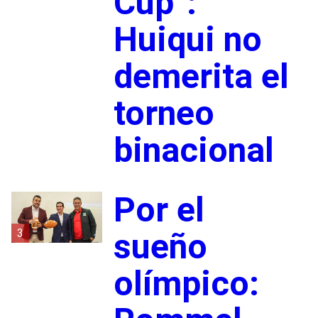
Cup”:
Huiqui no
demerita el
torneo
binacional
Por el
3
sueño
olímpico: