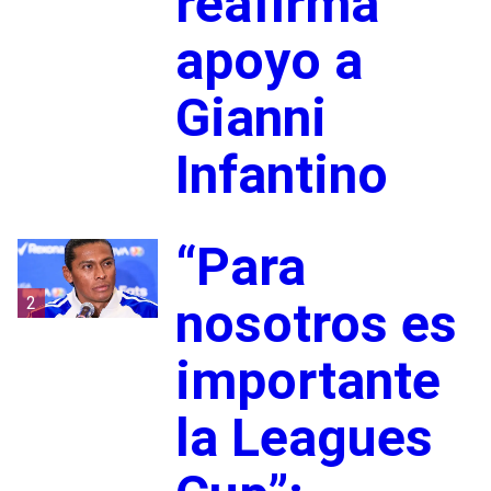
reafirma
apoyo a
Gianni
Infantino
“Para
2
nosotros es
importante
la Leagues