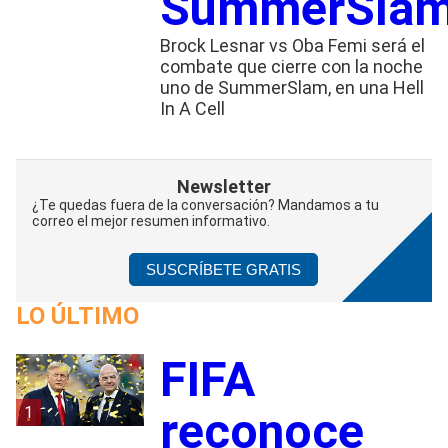
SummerSla
Brock Lesnar vs Oba Femi será el
combate que cierre con la noche
uno de SummerSlam, en una Hell
In A Cell
Newsletter
¿Te quedas fuera de la conversación? Mandamos a tu
correo el mejor resumen informativo.
SUSCRÍBETE GRATIS
LO ÚLTIMO
FIFA
1
reconoce