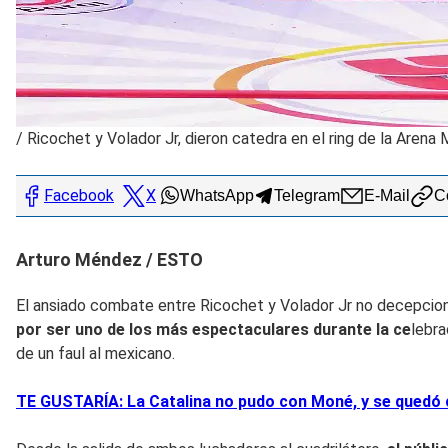
/
Ricochet y Volador Jr, dieron catedra en el ring de la Arena
Facebook
X
WhatsApp
Telegram
E-Mail
Co
Arturo Méndez / ESTO
El ansiado combate entre Ricochet y Volador Jr no decepcio
por ser uno de los más espectaculare
s durante la ce
lebra
de un faul al mexicano.
TE GUSTARÍA: La Catalina no pudo con Moné, y se quedó