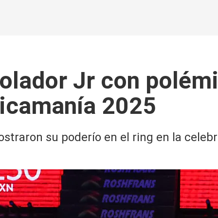
olador Jr con polémi
ticamanía 2025
straron su poderío en el ring en la celeb