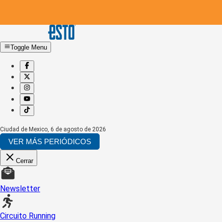
Toggle Menu
Ciudad de Mexico
,
6 de agosto de 2026
VER MÁS PERIÓDICOS
Cerrar
Newsletter
Circuito Running