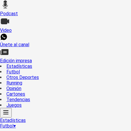
Podcast
Video
Únete al canal
Edición impresa
Estadísticas
Futbol
Otros Deportes
Running
Opinión
Cartones
Tendencias
Juegos
Estadísticas
Futbol
▾