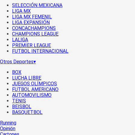
SELECCIÓN MEXICANA
LIGA MX
LIGA MX FEMENIL
LIGA EXPANSIÓN
CONCACHAMPIONS
CHAMPIONS LEAGUE
LALIGA
PREMIER LEAGUE
FUTBOL INTERNACIONAL
Otros Deportes
▾
BOX
LUCHA LIBRE
JUEGOS OLÍMPICOS
FUTBOL AMERICANO
AUTOMOVILISMO
TENIS
BEISBOL
BASQUETBOL
Running
Opinión
Cartones