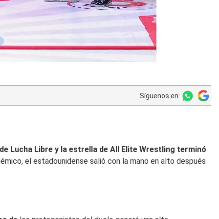
Síguenos en:
e Lucha Libre y la estrella de
All Elite Wrestling terminó
olémico, el estadounidense salió con la mano en alto después