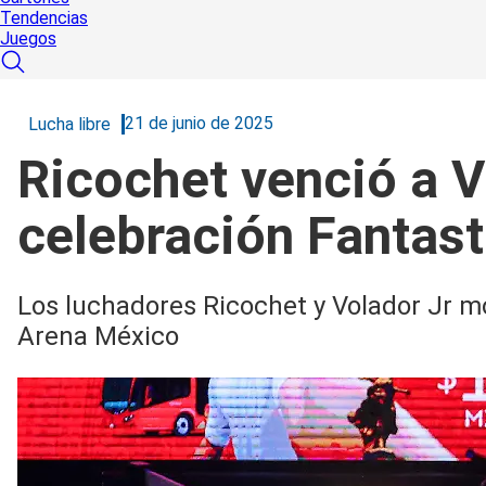
Tendencias
Juegos
21 de junio de 2025
Lucha libre
Ricochet venció a V
celebración Fantas
Los luchadores Ricochet y Volador Jr mo
Arena México