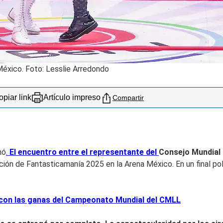
 México. Foto: Lesslie Arredondo
piar link
Artículo impreso
Compartir
nó
.
El encuentro entre el representante del
Consejo Mundial d
ción de Fantasticamanía 2025 en la Arena México. En un final p
 con las ganas del Campeonato Mundial del CMLL