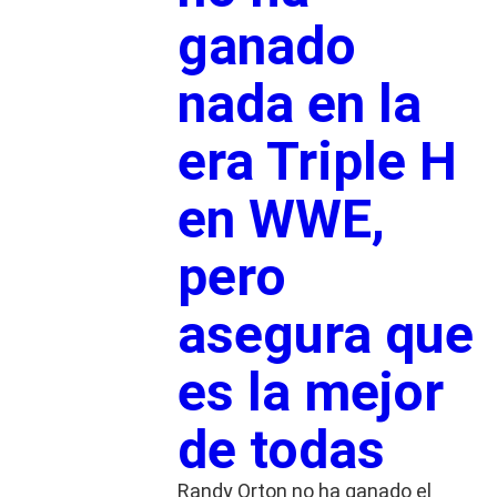
ganado
nada en la
era Triple H
en WWE,
pero
asegura que
es la mejor
de todas
Randy Orton no ha ganado el