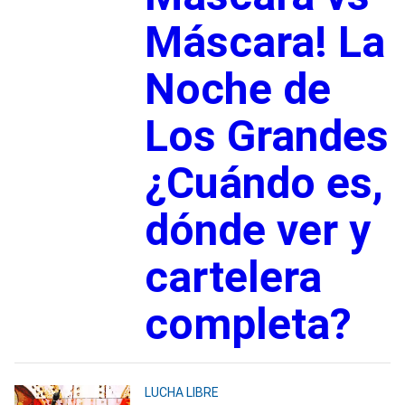
Máscara! La
Noche de
Los Grandes
¿Cuándo es,
dónde ver y
cartelera
completa?
LUCHA LIBRE