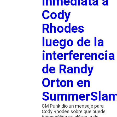
inmediata a
Cody
Rhodes
luego de la
interferencia
de Randy
Orton en
SummerSla
CM Punk dio un mensaje para
Cody Rhodes sobre que puede
hacer válida su cláusula de