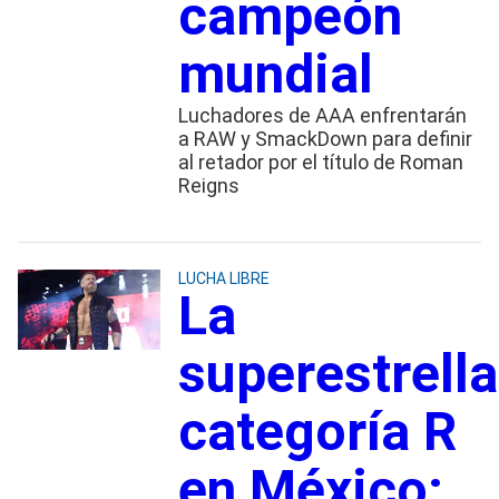
campeón
mundial
Luchadores de AAA enfrentarán
a RAW y SmackDown para definir
al retador por el título de Roman
Reigns
LUCHA LIBRE
La
superestrella
categoría R
en México: