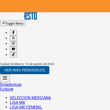
Toggle Menu
Ciudad de Mexico
,
10 de agosto de 2026
VER MÁS PERIÓDICOS
Estadísticas
Futbol
▾
SELECCIÓN MEXICANA
LIGA MX
LIGA MX FEMENIL