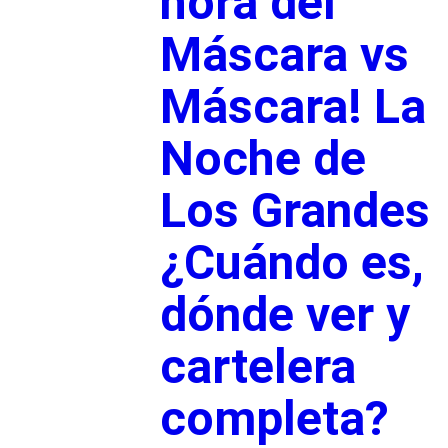
hora del
Máscara vs
Máscara! La
Noche de
Los Grandes
¿Cuándo es,
dónde ver y
cartelera
completa?