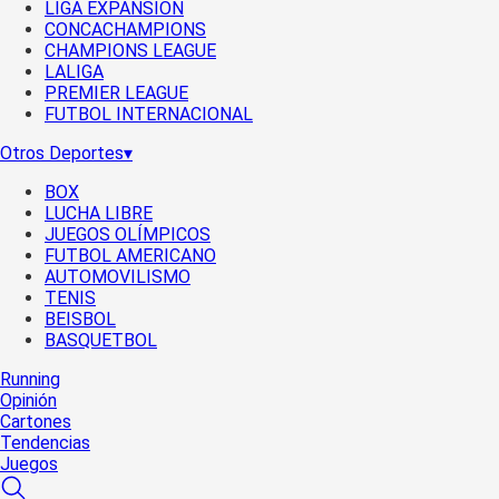
LIGA EXPANSIÓN
CONCACHAMPIONS
CHAMPIONS LEAGUE
LALIGA
PREMIER LEAGUE
FUTBOL INTERNACIONAL
Otros Deportes
▾
BOX
LUCHA LIBRE
JUEGOS OLÍMPICOS
FUTBOL AMERICANO
AUTOMOVILISMO
TENIS
BEISBOL
BASQUETBOL
Running
Opinión
Cartones
Tendencias
Juegos