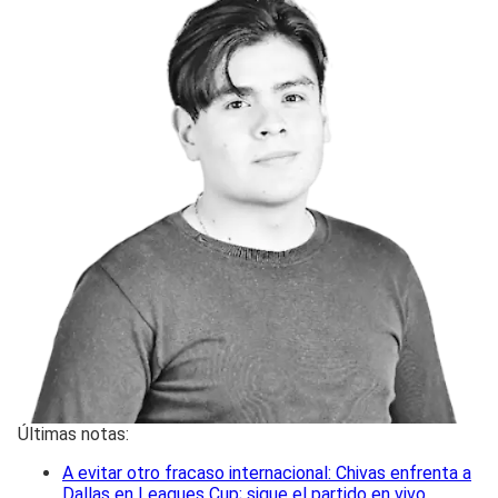
Últimas notas:
A evitar otro fracaso internacional: Chivas enfrenta a
Dallas en Leagues Cup; sigue el partido en vivo