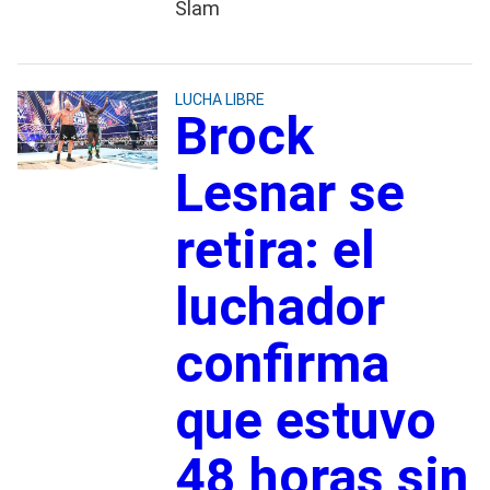
Slam
LUCHA LIBRE
Brock
Lesnar se
retira: el
luchador
confirma
que estuvo
48 horas sin