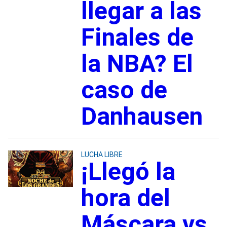
llegar a las
Finales de
la NBA? El
caso de
Danhausen
LUCHA LIBRE
¡Llegó la
hora del
Máscara vs