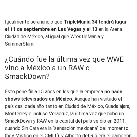
Igualmente se anunció que
TripleManía 34 tendrá lugar
el 11 de septiembre en Las Vegas y el 13
en la Arena
Ciudad de México, al igual que WrestleMania y
SummerSlam.
¿Cuándo fue la última vez que WWE
vino a México a un RAW o
SmackDown?
Esto pone fin a 15 años en los que la empresa
no hace
shows televisados en México
. Aunque han visitado el
país casi cada año tanto en Ciudad de México, Guadalajara,
Monterrey e incluso Veracruz, la última vez que hubo un
SmackDown y RAW en la capital del país se dio en 2011,
cuando Sin Cara era la “sensación mexicana” del momento
(hoy Místico en el CMLL), y Alberto del Río era el campeón