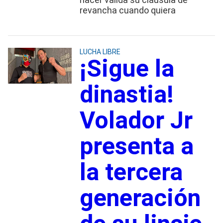
revancha cuando quiera
LUCHA LIBRE
¡Sigue la
dinastia!
Volador Jr
presenta a
la tercera
generación