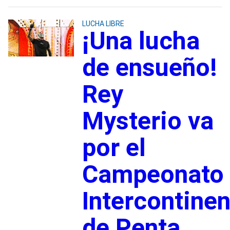
LUCHA LIBRE
¡Una lucha
de ensueño!
Rey
Mysterio va
por el
Campeonato
Intercontinen
de Penta