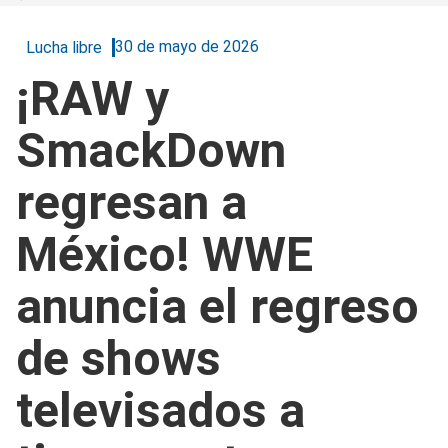
30 de mayo de 2026
Lucha libre
¡RAW y
SmackDown
regresan a
México! WWE
anuncia el regreso
de shows
televisados a