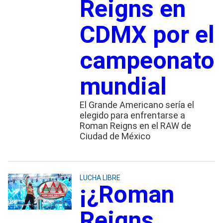
Reigns en
CDMX por el
campeonato
mundial
El Grande Americano sería el
elegido para enfrentarse a
Roman Reigns en el RAW de
Ciudad de México
LUCHA LIBRE
¡¿Roman
Reigns