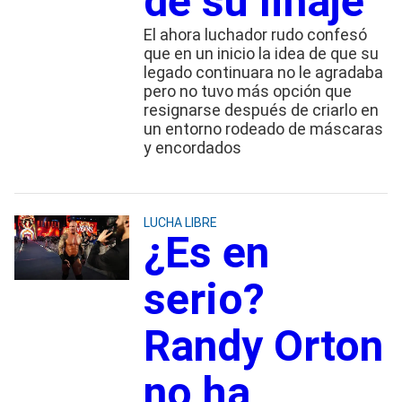
de su linaje
El ahora luchador rudo confesó
que en un inicio la idea de que su
legado continuara no le agradaba
pero no tuvo más opción que
resignarse después de criarlo en
un entorno rodeado de máscaras
y encordados
LUCHA LIBRE
¿Es en
serio?
Randy Orton
no ha