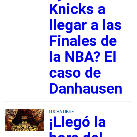
Knicks a
llegar a las
Finales de
la NBA? El
caso de
Danhausen
LUCHA LIBRE
¡Llegó la