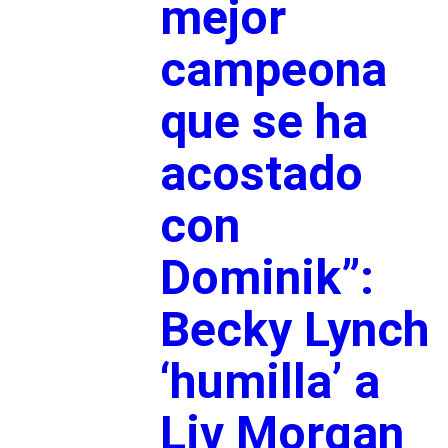
mejor
campeona
que se ha
acostado
con
Dominik”:
Becky Lynch
‘humilla’ a
Liv Morgan