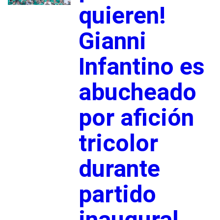
quieren!
Gianni
Infantino es
abucheado
por afición
tricolor
durante
partido
inaugural