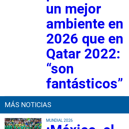
un mejor
ambiente en
2026 que en
Qatar 2022:
“son
fantásticos”
MÁS NOTICIAS
MUNDIAL 2026