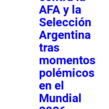
AFA y la
Selección
Argentina
tras
momentos
polémicos
en el
Mundial