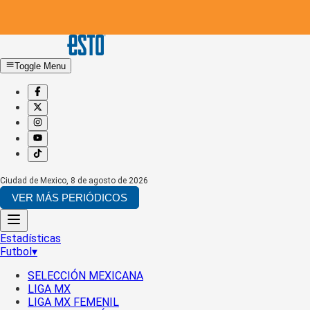
Toggle Menu
Ciudad de Mexico
,
8 de agosto de 2026
VER MÁS PERIÓDICOS
Estadísticas
Futbol
▾
SELECCIÓN MEXICANA
LIGA MX
LIGA MX FEMENIL