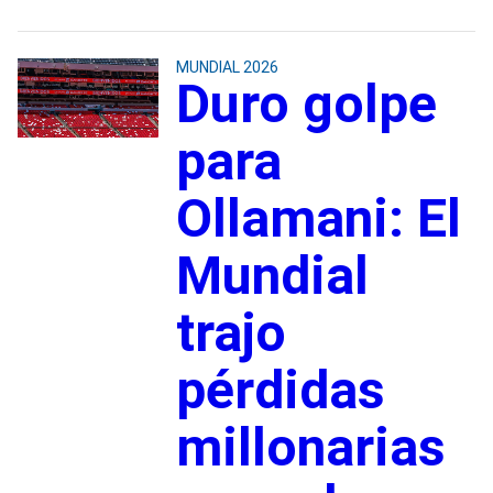
MUNDIAL 2026
Duro golpe
para
Ollamani: El
Mundial
trajo
pérdidas
millonarias