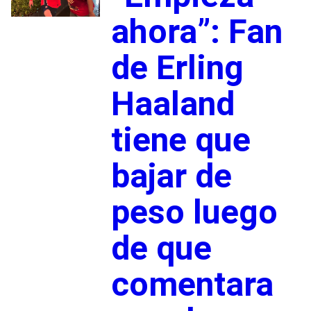
ahora”: Fan
de Erling
Haaland
tiene que
bajar de
peso luego
de que
comentara