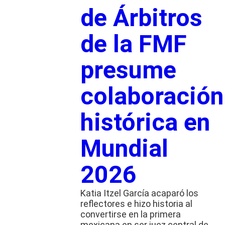
de Árbitros
de la FMF
presume
colaboración
histórica en
Mundial
2026
Katia Itzel García acaparó los
reflectores e hizo historia al
convertirse en la primera
mexicana en ser juez central de