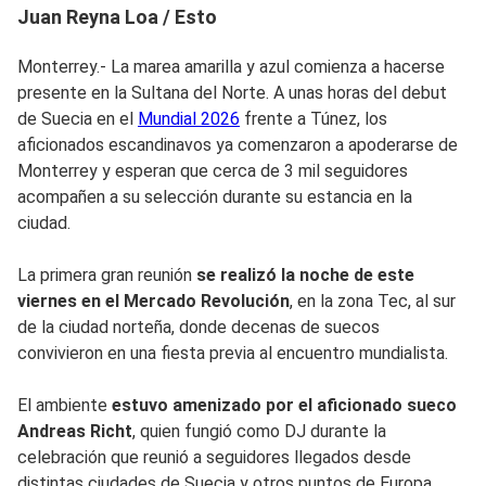
Juan Reyna Loa / Esto
Monterrey.- La marea amarilla y azul comienza a hacerse
presente en la Sultana del Norte. A unas horas del debut
de Suecia en el
Mundial 2026
frente a Túnez, los
aficionados escandinavos ya comenzaron a apoderarse de
Monterrey y esperan que cerca de 3 mil seguidores
acompañen a su selección durante su estancia en la
ciudad.
La primera gran reunión
se realizó la noche de este
viernes en el Mercado Revolución
, en la zona Tec, al sur
de la ciudad norteña, donde decenas de suecos
convivieron en una fiesta previa al encuentro mundialista.
El ambiente
estuvo amenizado por el aficionado sueco
Andreas Richt
, quien fungió como DJ durante la
celebración que reunió a seguidores llegados desde
distintas ciudades de Suecia y otros puntos de Europa.