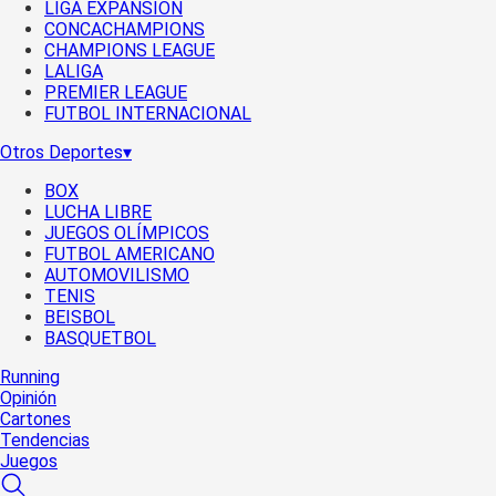
LIGA EXPANSIÓN
CONCACHAMPIONS
CHAMPIONS LEAGUE
LALIGA
PREMIER LEAGUE
FUTBOL INTERNACIONAL
Otros Deportes
▾
BOX
LUCHA LIBRE
JUEGOS OLÍMPICOS
FUTBOL AMERICANO
AUTOMOVILISMO
TENIS
BEISBOL
BASQUETBOL
Running
Opinión
Cartones
Tendencias
Juegos