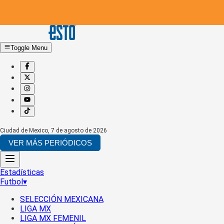
Toggle Menu
Ciudad de Mexico
,
7 de agosto de 2026
VER MÁS PERIÓDICOS
Estadísticas
Futbol
▾
SELECCIÓN MEXICANA
LIGA MX
LIGA MX FEMENIL