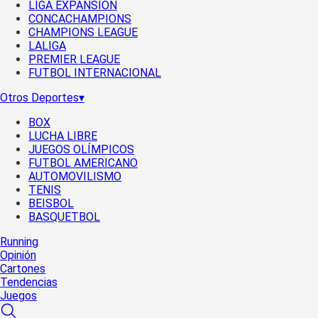
LIGA EXPANSIÓN
CONCACHAMPIONS
CHAMPIONS LEAGUE
LALIGA
PREMIER LEAGUE
FUTBOL INTERNACIONAL
Otros Deportes
▾
BOX
LUCHA LIBRE
JUEGOS OLÍMPICOS
FUTBOL AMERICANO
AUTOMOVILISMO
TENIS
BEISBOL
BASQUETBOL
Running
Opinión
Cartones
Tendencias
Juegos