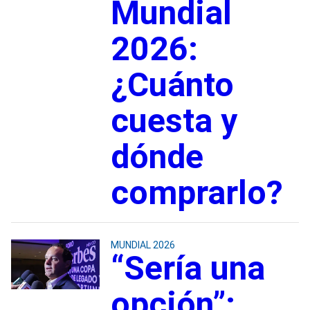
Mundial
2026:
¿Cuánto
cuesta y
dónde
comprarlo?
MUNDIAL 2026
“Sería una
opción”: