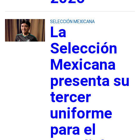
SELECCIÓN MEXICANA
La
Selección
Mexicana
presenta su
tercer
uniforme
para el