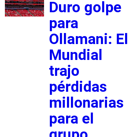
Duro golpe
para
Ollamani: El
Mundial
trajo
pérdidas
millonarias
para el
grupo