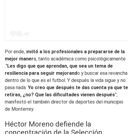
Por ende, i
nvitó a los profesionales a prepararse de la
mejor maner
a, tanto académica como psicológicamente
.”
Les digo que que aprendan, que sea un tema de
resiliencia para seguir mejorand
o y buscar esa revancha
dentro de lo que es el futbol. Y después la vida sigue y no
pasa nada.
Yo creo que después te das cuenta ya que te
retiras, ¿no? Que las dificultades vienen después
”,
manifestó el también director de deportes del municipio
de Monterrey.
Héctor Moreno defiende la
concentración de la Selección