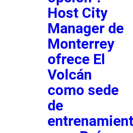
Host City
Manager de
Monterrey
ofrece El
Volcán
como sede
de
entrenamien