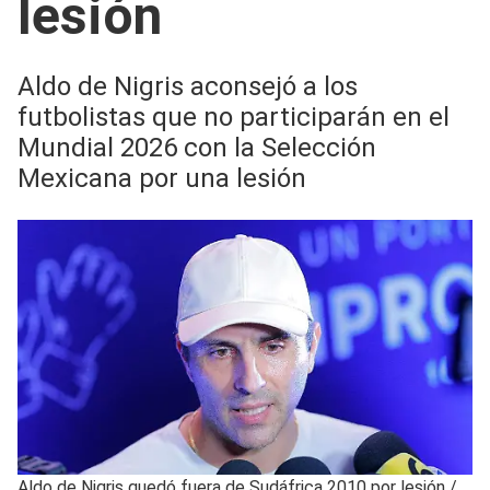
lesión
Aldo de Nigris aconsejó a los
futbolistas que no participarán en el
Mundial 2026 con la Selección
Mexicana por una lesión
Aldo de Nigris quedó fuera de Sudáfrica 2010 por lesión
/