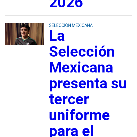
2026
SELECCIÓN MEXICANA
La
Selección
Mexicana
presenta su
tercer
uniforme
para el