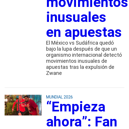
movimientos
inusuales
en apuestas
El México vs Sudáfrica quedó
bajo la lupa después de que un
organismo internacional detectó
movimientos inusuales de
apuestas tras la expulsión de
Zwane
MUNDIAL 2026
“Empieza
ahora”: Fan