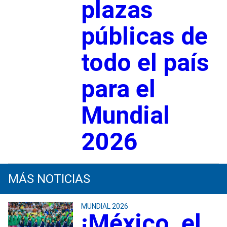
plazas
públicas de
todo el país
para el
Mundial
2026
MÁS NOTICIAS
MUNDIAL 2026
¡México, el