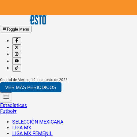
Toggle Menu
Ciudad de Mexico
,
10 de agosto de 2026
VER MÁS PERIÓDICOS
Estadísticas
Futbol
▾
SELECCIÓN MEXICANA
LIGA MX
LIGA MX FEMENIL