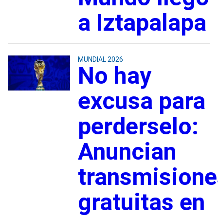
a Iztapalapa
MUNDIAL 2026
No hay
excusa para
perderselo:
Anuncian
transmisione
gratuitas en