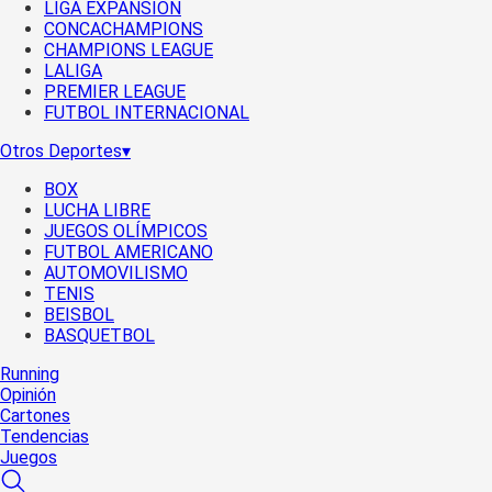
LIGA EXPANSIÓN
CONCACHAMPIONS
CHAMPIONS LEAGUE
LALIGA
PREMIER LEAGUE
FUTBOL INTERNACIONAL
Otros Deportes
▾
BOX
LUCHA LIBRE
JUEGOS OLÍMPICOS
FUTBOL AMERICANO
AUTOMOVILISMO
TENIS
BEISBOL
BASQUETBOL
Running
Opinión
Cartones
Tendencias
Juegos