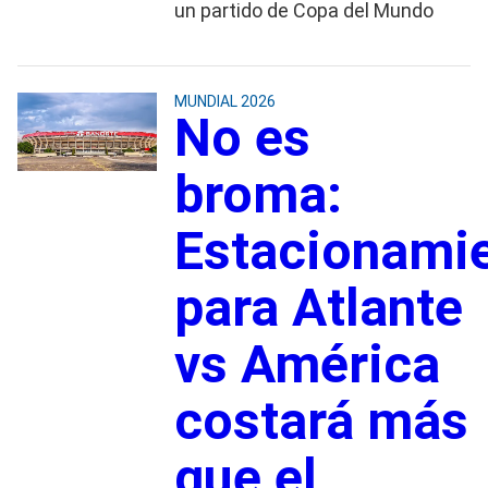
un partido de Copa del Mundo
MUNDIAL 2026
No es
broma:
Estacionami
para Atlante
vs América
costará más
que el