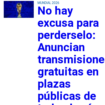
MUNDIAL 2026
No hay
excusa para
perderselo:
Anuncian
transmisione
gratuitas en
plazas
públicas de