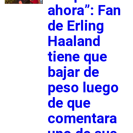
ahora”: Fan
de Erling
Haaland
tiene que
bajar de
peso luego
de que
comentara