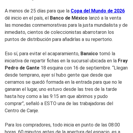
A menos de 25 días para que la
Copa del Mundo de 2026
dé inicio en el país, el
Banco de México
lanzó a la venta
las monedas conmemorativas para la justa mundialista y de
inmediato, cientos de coleccionistas abarrotaron los
puntos de distribución para añadirlas a su repertorio.
Eso sí, para evitar el acaparamiento,
Banxico
tomó la
iniciativa de repartir fichas en la sucursal ubicada en la
Fray
Pedro de Gante
18 esquina con 16 de septiembre. “Llegan
desde temprano, ayer sí hubo gente que desde que
cerramos se quedó formada en la entrada para que no le
ganaran el lugar, uno estuvo desde las tres de la tarde
hasta hoy como a las 9:15 am que abrimos y pudo
comprar”, señaló a ESTO una de las trabajadoras del
Centro de Canje.
Para los compradores, todo inicia en punto de las 08:00
horas, 60 minutos antes de la apertura del espacio, es a