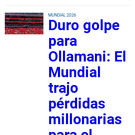
MUNDIAL 2026
Duro golpe
para
Ollamani: El
Mundial
trajo
pérdidas
millonarias
para el