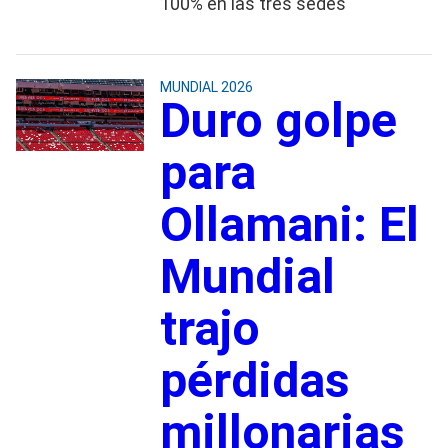
100% en las tres sedes
MUNDIAL 2026
Duro golpe
para
Ollamani: El
Mundial
trajo
pérdidas
millonarias