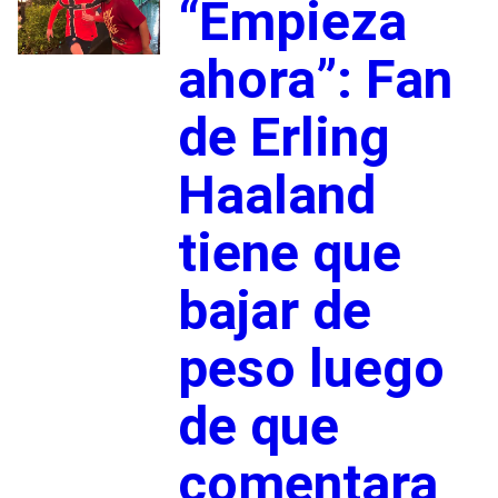
“Empieza
ahora”: Fan
de Erling
Haaland
tiene que
bajar de
peso luego
de que
comentara