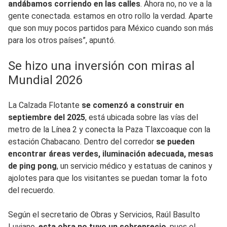
andábamos corriendo en las calles
. Ahora no, no ve a la
gente conectada. estamos en otro rollo la verdad. Aparte
que son muy pocos partidos para México cuando son más
para los otros países”, apuntó.
Se hizo una inversión con miras al
Mundial 2026
La Calzada Flotante
se comenzó a construir en
septiembre del 2025
, está ubicada sobre las vías del
metro de la Línea 2 y conecta la Paza Tlaxcoaque con la
estación Chabacano. Dentro del corredor
se pueden
encontrar áreas verdes, iluminación adecuada, mesas
de ping pong
, un servicio médico y estatuas de caninos y
ajolotes para que los visitantes se puedan tomar la foto
del recuerdo.
Según el secretario de Obras y Servicios, Raúl Basulto
Luviano,
esta obra no tuvo un sobreprecio
, pues el