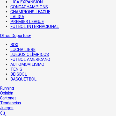
LIGA EXPANSIÓN
CONCACHAMPIONS
CHAMPIONS LEAGUE
LALIGA
PREMIER LEAGUE
FUTBOL INTERNACIONAL
Otros Deportes
▾
BOX
LUCHA LIBRE
JUEGOS OLÍMPICOS
FUTBOL AMERICANO
AUTOMOVILISMO
TENIS
BEISBOL
BASQUETBOL
Running
Opinión
Cartones
Tendencias
Juegos