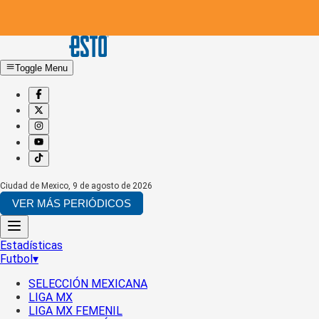
Toggle Menu
Ciudad de Mexico
,
9 de agosto de 2026
VER MÁS PERIÓDICOS
Estadísticas
Futbol
▾
SELECCIÓN MEXICANA
LIGA MX
LIGA MX FEMENIL