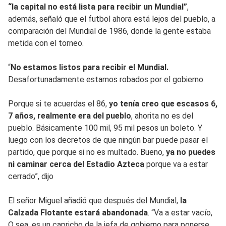
“la capital no está lista para recibir un Mundial”
,
además, señaló que el futbol ahora está lejos del pueblo, a
comparación del Mundial de 1986, donde la gente estaba
metida con el torneo.
“
No estamos listos para recibir el Mundial.
Desafortunadamente estamos robados por el gobierno.
Porque si te acuerdas el 86,
yo tenía creo que escasos 6,
7 años, realmente era del pueblo
, ahorita no es del
pueblo. Básicamente 100 mil, 95 mil pesos un boleto. Y
luego con los decretos de que ningún bar puede pasar el
partido, que porque si no es multado. Bueno,
ya no puedes
ni caminar cerca del Estadio Azteca
porque va a estar
cerrado”, dijo
El señor Miguel añadió que después del Mundial,
la
Calzada Flotante estará abandonada
. “Va a estar vacío,
O sea, es un capricho de la jefa de gobierno para ponerse