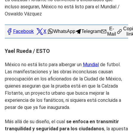
incluso aseguran, México no está listo para el Mundial
/
Oswaldo Vázquez
E-
Copi
Facebook
X
WhatsApp
Telegram
Mail
lin
Yael Rueda / ESTO
México no está listo para albergar un
Mundial
de futbol.
Las manifestaciones y las obras inconclusas causan
preocupación en los aficionados de la Ciudad de México,
quienes aseguran que la prueba está en que la Calzada
Flotante, un proyecto urbano que busca mejorar la
experiencia de los fanáticos, ni siquiera está concluida a
pesar de que ya fue inaugurada.
Más allá de su diseño, el cual
se enfoca en transmitir
tranquilidad y seguridad para los ciudadanos
, la apuesta