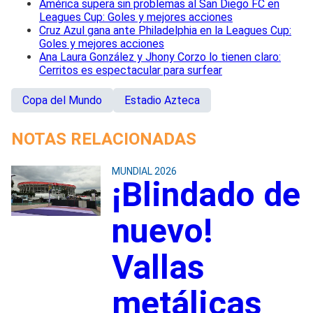
América supera sin problemas al San Diego FC en
Leagues Cup: Goles y mejores acciones
Cruz Azul gana ante Philadelphia en la Leagues Cup:
Goles y mejores acciones
Ana Laura González y Jhony Corzo lo tienen claro:
Cerritos es espectacular para surfear
Copa del Mundo
Estadio Azteca
NOTAS RELACIONADAS
MUNDIAL 2026
¡Blindado de
nuevo!
Vallas
metálicas