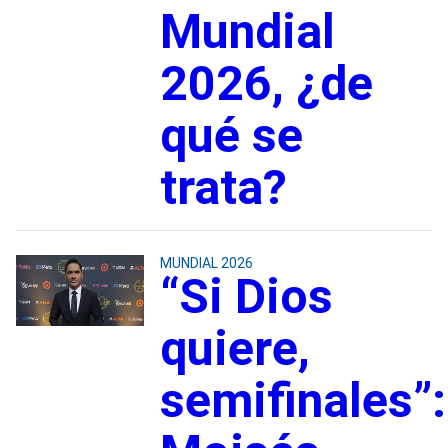
Mundial
2026, ¿de
qué se
trata?
MUNDIAL 2026
“Si Dios
quiere,
semifinales”: