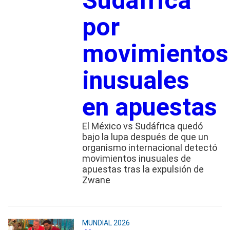
Sudáfrica
por
movimientos
inusuales
en apuestas
El México vs Sudáfrica quedó
bajo la lupa después de que un
organismo internacional detectó
movimientos inusuales de
apuestas tras la expulsión de
Zwane
MUNDIAL 2026