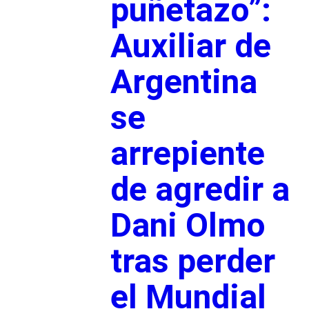
puñetazo”:
Auxiliar de
Argentina
se
arrepiente
de agredir a
Dani Olmo
tras perder
el Mundial