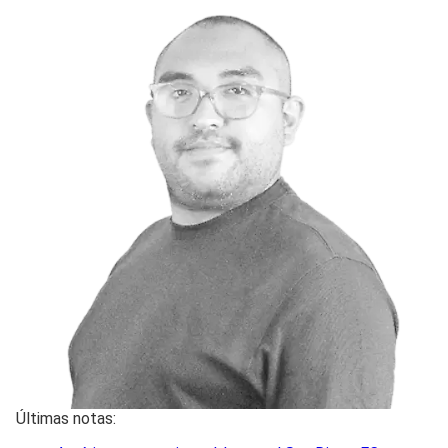
Últimas notas: