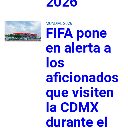
2026
MUNDIAL 2026
FIFA pone
en alerta a
los
aficionados
que visiten
la CDMX
durante el