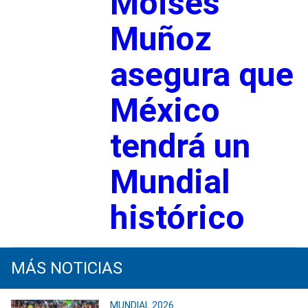
Moisés
Muñoz
asegura que
México
tendrá un
Mundial
histórico
MÁS NOTICIAS
MUNDIAL 2026