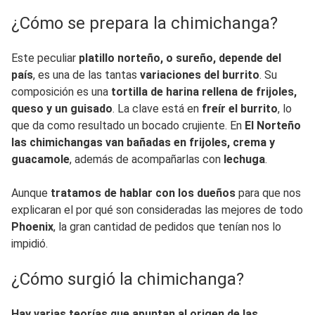
¿Cómo se prepara la chimichanga?
Este peculiar
platillo norteño, o sureño, depende del
país
, es una de las tantas
variaciones del burrito
. Su
composición es una
tortilla de harina rellena de frijoles,
queso y un guisado
. La clave está en
freír el burrito
, lo
que da como resultado un bocado crujiente. En
El Norteño
las chimichangas van bañadas en frijoles, crema y
guacamole
, además de acompañarlas con
lechuga
.
Aunque
tratamos de hablar con los dueños
para que nos
explicaran el por qué son consideradas las mejores de todo
Phoenix
, la gran cantidad de pedidos que tenían nos lo
impidió.
¿Cómo surgió la chimichanga?
Hay varias teorías que apuntan al origen de las