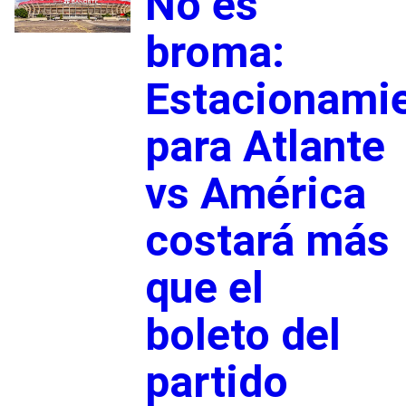
No es
broma:
Estacionami
para Atlante
vs América
costará más
que el
boleto del
partido