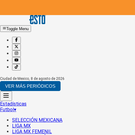
Toggle Menu
Ciudad de Mexico
,
8 de agosto de 2026
VER MÁS PERIÓDICOS
Estadísticas
Futbol
▾
SELECCIÓN MEXICANA
LIGA MX
LIGA MX FEMENIL