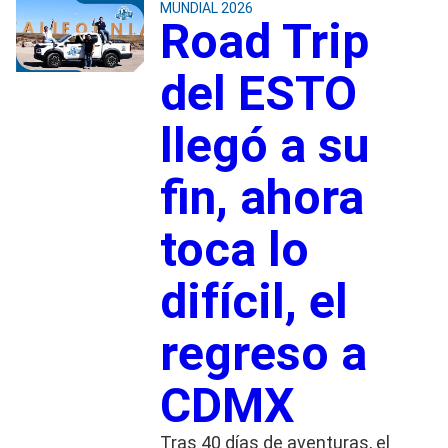
MUNDIAL 2026
Road Trip
del ESTO
llegó a su
fin, ahora
toca lo
difícil, el
regreso a
CDMX
Tras 40 días de aventuras, el