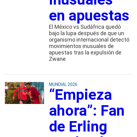
en apuestas
El México vs Sudáfrica quedó
bajo la lupa después de que un
organismo internacional detectó
movimientos inusuales de
apuestas tras la expulsión de
Zwane
MUNDIAL 2026
“Empieza
ahora”: Fan
de Erling