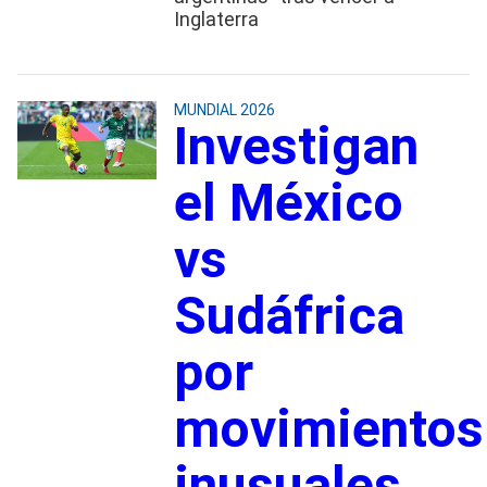
Inglaterra
MUNDIAL 2026
Investigan
el México
vs
Sudáfrica
por
movimientos
inusuales