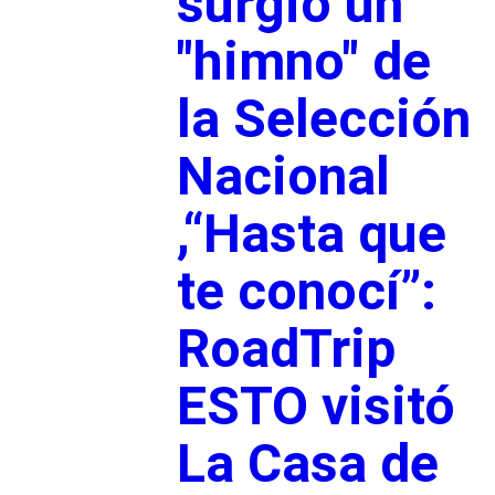
surgió un
"himno" de
la Selección
Nacional
,“Hasta que
te conocí”:
RoadTrip
ESTO visitó
La Casa de