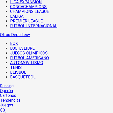
LIGA EXPANSIÓN
CONCACHAMPIONS
CHAMPIONS LEAGUE
LALIGA
PREMIER LEAGUE
FUTBOL INTERNACIONAL
Otros Deportes
▾
BOX
LUCHA LIBRE
JUEGOS OLÍMPICOS
FUTBOL AMERICANO
AUTOMOVILISMO
TENIS
BEISBOL
BASQUETBOL
Running
Opinión
Cartones
Tendencias
Juegos