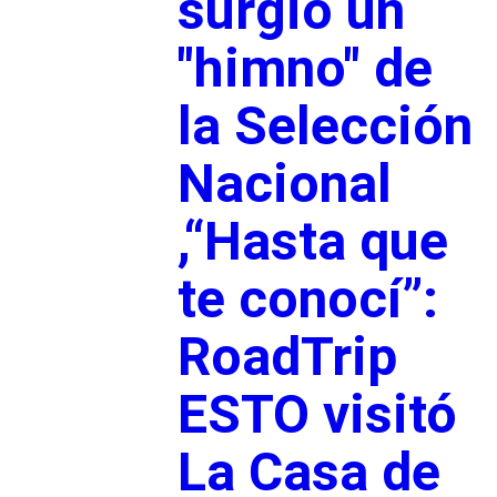
surgió un
"himno" de
la Selección
Nacional
,“Hasta que
te conocí”:
RoadTrip
ESTO visitó
La Casa de