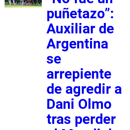
puñetazo”:
Auxiliar de
Argentina
se
arrepiente
de agredir a
Dani Olmo
tras perder