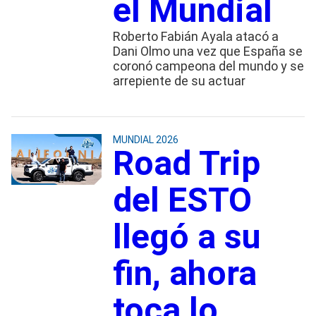
el Mundial
Roberto Fabián Ayala atacó a
Dani Olmo una vez que España se
coronó campeona del mundo y se
arrepiente de su actuar
MUNDIAL 2026
Road Trip
del ESTO
llegó a su
fin, ahora
toca lo