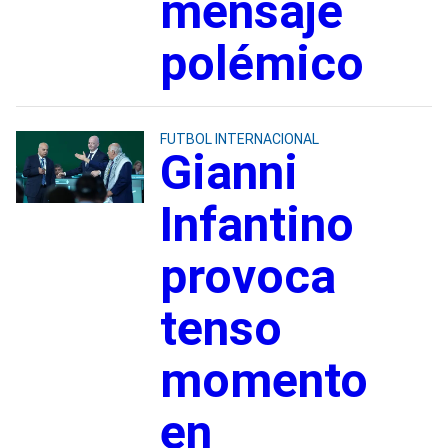
mensaje
polémico
FUTBOL INTERNACIONAL
Gianni
Infantino
provoca
tenso
momento
en