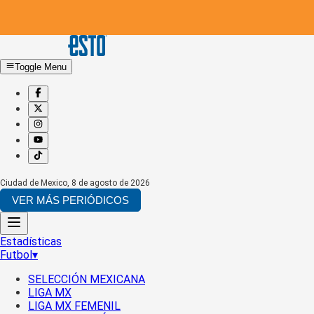
Toggle Menu
Ciudad de Mexico
,
8 de agosto de 2026
VER MÁS PERIÓDICOS
Estadísticas
Futbol
▾
SELECCIÓN MEXICANA
LIGA MX
LIGA MX FEMENIL