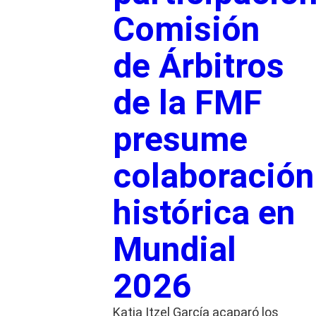
Comisión
de Árbitros
de la FMF
presume
colaboración
histórica en
Mundial
2026
Katia Itzel García acaparó los