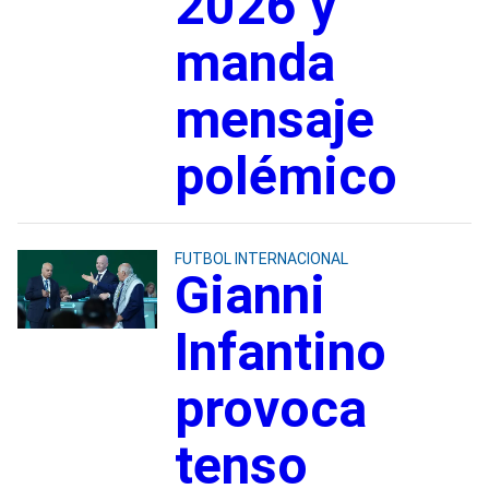
2026 y
manda
mensaje
polémico
FUTBOL INTERNACIONAL
Gianni
Infantino
provoca
tenso