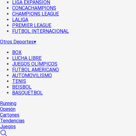
LIGA EXPANSIÓN
CONCACHAMPIONS
CHAMPIONS LEAGUE
LALIGA
PREMIER LEAGUE
FUTBOL INTERNACIONAL
Otros Deportes
▾
BOX
LUCHA LIBRE
JUEGOS OLÍMPICOS
FUTBOL AMERICANO
AUTOMOVILISMO
TENIS
BEISBOL
BASQUETBOL
Running
Opinión
Cartones
Tendencias
Juegos