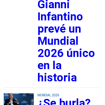
Gianni
Infantino
prevé un
Mundial
2026 único
en la
historia
MUNDIAL 2026
¿Se burla?