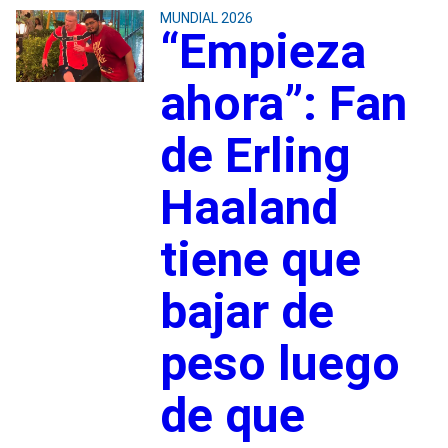
MUNDIAL 2026
“Empieza
ahora”: Fan
de Erling
Haaland
tiene que
bajar de
peso luego
de que