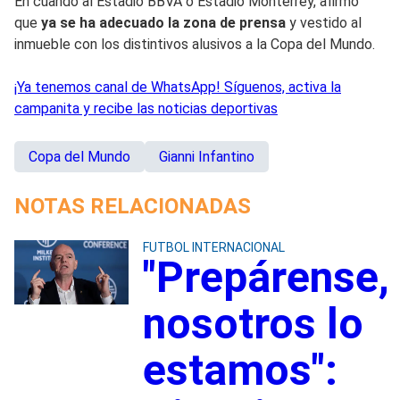
En cuando al Estadio BBVA o Estadio Monterrey, afirmó
que
ya se ha adecuado la zona de prensa
y vestido al
inmueble con los distintivos alusivos a la Copa del Mundo.
¡Ya tenemos canal de WhatsApp! Síguenos, activa la
campanita y recibe las noticias deportivas
Copa del Mundo
Gianni Infantino
NOTAS RELACIONADAS
FUTBOL INTERNACIONAL
"Prepárense,
nosotros lo
estamos":