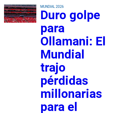
MUNDIAL 2026
Duro golpe
para
Ollamani: El
Mundial
trajo
pérdidas
millonarias
para el