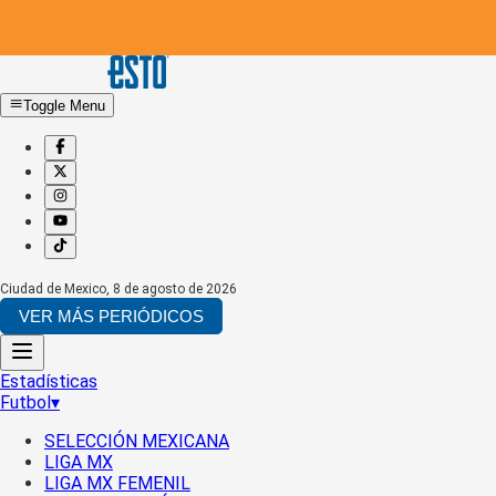
Toggle Menu
Ciudad de Mexico
,
8 de agosto de 2026
VER MÁS PERIÓDICOS
Estadísticas
Futbol
▾
SELECCIÓN MEXICANA
LIGA MX
LIGA MX FEMENIL