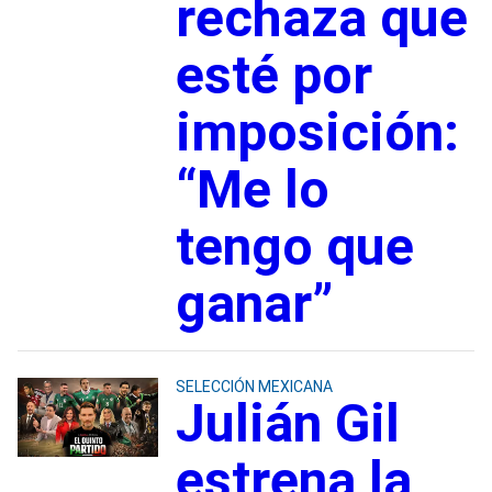
rechaza que
esté por
imposición:
“Me lo
tengo que
ganar”
SELECCIÓN MEXICANA
Julián Gil
estrena la