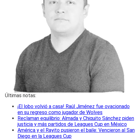
Últimas notas:
¡El lobo volvió a casa! Raúl Jiménez fue ovacionado
en su regreso como jugador de Wolves
Reclaman equilibrio: Almada y Chiquito Sánchez piden
justicia y más partidos de Leagues Cup en México
América y el Rayito pusieron el baile: Vencieron al San
Diego en la Leagues Cup