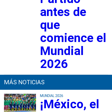
antes de
que
comience el
Mundial
2026
MÁS NOTICIAS
MUNDIAL 2026
¡México, el