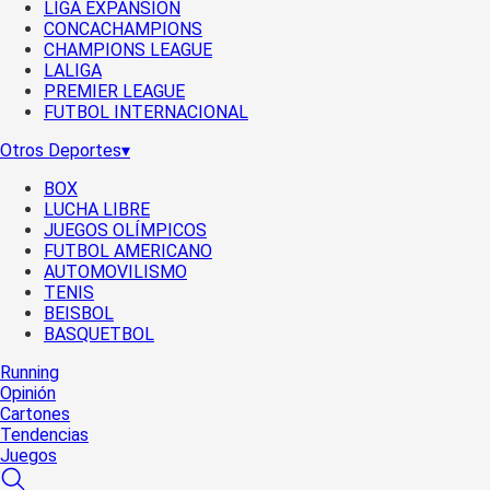
LIGA EXPANSIÓN
CONCACHAMPIONS
CHAMPIONS LEAGUE
LALIGA
PREMIER LEAGUE
FUTBOL INTERNACIONAL
Otros Deportes
▾
BOX
LUCHA LIBRE
JUEGOS OLÍMPICOS
FUTBOL AMERICANO
AUTOMOVILISMO
TENIS
BEISBOL
BASQUETBOL
Running
Opinión
Cartones
Tendencias
Juegos