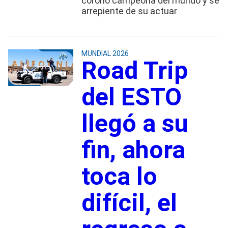
coronó campeona del mundo y se
arrepiente de su actuar
MUNDIAL 2026
Road Trip
del ESTO
llegó a su
fin, ahora
toca lo
difícil, el