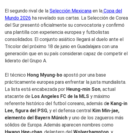
El segundo rival de la
Selección Mexicana
en la
Copa del
Mundo 2026
ha revelado sus cartas. La Selección de Corea
del Sur presentó oficialmente su convocatoria y confirmó
una plantilla con experiencia europea y futbolistas
consolidados. El conjunto asiático llegará al duelo ante el
Tricolor del próximo 18 de junio en Guadalajara con una
generación que en su país consideran capaz de competir el
liderato del Grupo A.
El técnico
Hong Myung-bo
apostó por una base
prácticamente europea para enfrentar la justa mundialista.
La lista está encabezada por
Heung-min Son
, actual
atacante de
Los Angeles FC de la MLS
y máximo
referente histórico del futbol coreano, además d
e Kang-in
Lee, figura del PSG
, y el defensa central
Kim Min-jae,
elemento del Bayern Múnich
y uno de los zagueros más
sólidos de Europa. Además aparecen nombres como
Hwang Hee-chan
, delantero del
Wolverhampton
, y