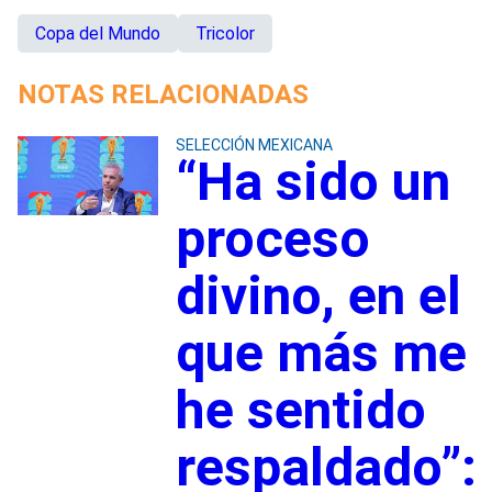
Copa del Mundo
Tricolor
NOTAS RELACIONADAS
SELECCIÓN MEXICANA
“Ha sido un
proceso
divino, en el
que más me
he sentido
respaldado”: