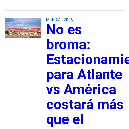
MUNDIAL 2026
No es
broma:
Estacionami
para Atlante
vs América
costará más
que el