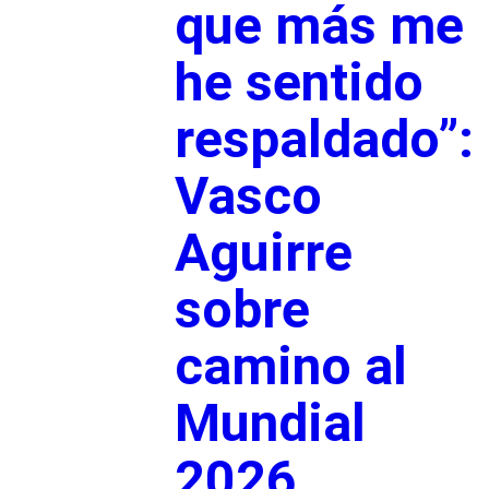
que más me
he sentido
respaldado”:
Vasco
Aguirre
sobre
camino al
Mundial
2026