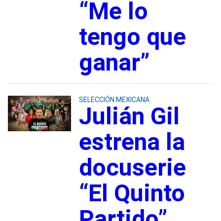
“Me lo
tengo que
ganar”
SELECCIÓN MEXICANA
Julián Gil
estrena la
docuserie
“El Quinto
Partido”