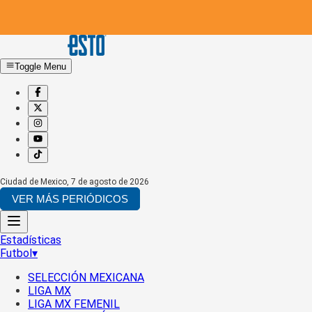
Toggle Menu
Ciudad de Mexico
,
7 de agosto de 2026
VER MÁS PERIÓDICOS
Estadísticas
Futbol
▾
SELECCIÓN MEXICANA
LIGA MX
LIGA MX FEMENIL