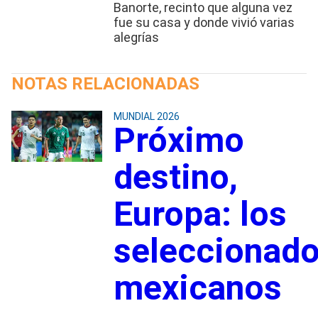
Banorte, recinto que alguna vez
fue su casa y donde vivió varias
alegrías
NOTAS RELACIONADAS
MUNDIAL 2026
Próximo
destino,
Europa: los
seleccionad
mexicanos