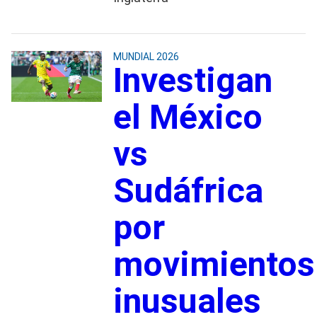
MUNDIAL 2026
Investigan
el México
vs
Sudáfrica
por
movimientos
inusuales