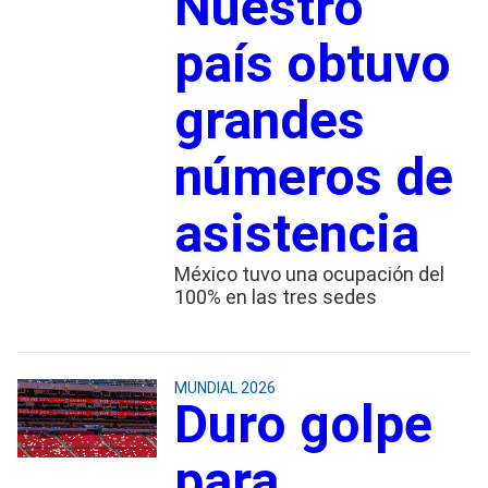
Nuestro
país obtuvo
grandes
números de
asistencia
México tuvo una ocupación del
100% en las tres sedes
MUNDIAL 2026
Duro golpe
para