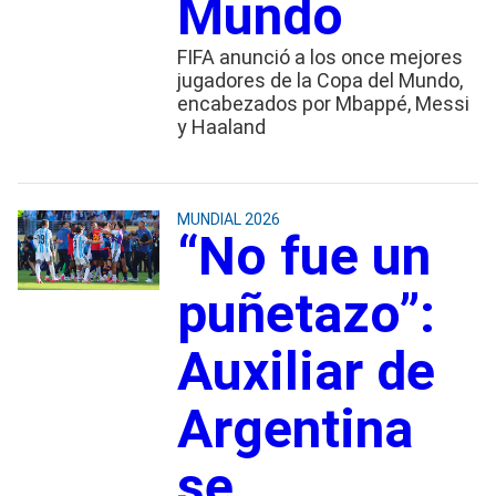
Mundo
FIFA anunció a los once mejores
jugadores de la Copa del Mundo,
encabezados por Mbappé, Messi
y Haaland
MUNDIAL 2026
“No fue un
puñetazo”:
Auxiliar de
Argentina
se