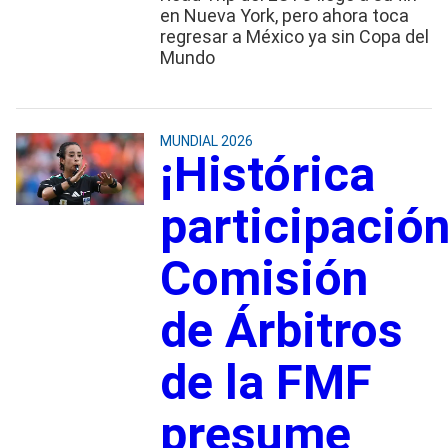
en Nueva York, pero ahora toca
regresar a México ya sin Copa del
Mundo
MUNDIAL 2026
¡Histórica
participación
Comisión
de Árbitros
de la FMF
presume