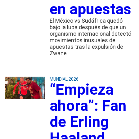
en apuestas
El México vs Sudáfrica quedó
bajo la lupa después de que un
organismo internacional detectó
movimientos inusuales de
apuestas tras la expulsión de
Zwane
MUNDIAL 2026
“Empieza
ahora”: Fan
de Erling
Haaland