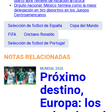
dueto libre femenil de natación artística
Orgullo nacional: México termina como la mejor
delegación en tiro deportivo en los Juegos
Centroamericanos
Selección de futbol de España
Copa del Mundo
FIFA
Cristiano Ronaldo
Selección de futbol de Portugal
NOTAS RELACIONADAS
MUNDIAL 2026
Próximo
destino,
Europa: los