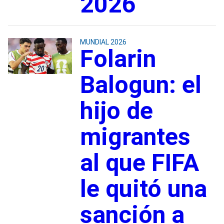
2026
MUNDIAL 2026
Folarin
Balogun: el
hijo de
migrantes
al que FIFA
le quitó una
sanción a