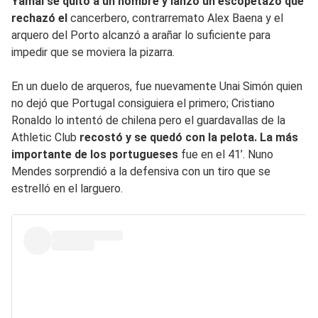
Yamal se quitó a un hombre y lanzó un escopetazo que
rechazó el
cancerbero, contrarremato Alex Baena y el
arquero del Porto alcanzó a arañar lo suficiente para
impedir que se moviera la pizarra.
En un duelo de arqueros, fue nuevamente Unai Simón quien
no dejó que Portugal consiguiera el primero; Cristiano
Ronaldo lo intentó de chilena pero el guardavallas de la
Athletic Club
recostó y se quedó con la pelota. La más
importante de los portugueses
fue en el 41’. Nuno
Mendes sorprendió a la defensiva con un tiro que se
estrelló en el larguero.