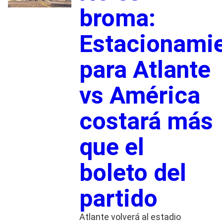
broma:
Estacionami
para Atlante
vs América
costará más
que el
boleto del
partido
Atlante volverá al estadio