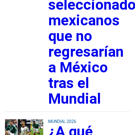
seleccionad
mexicanos
que no
regresarían
a México
tras el
Mundial
MUNDIAL 2026
¿A qué