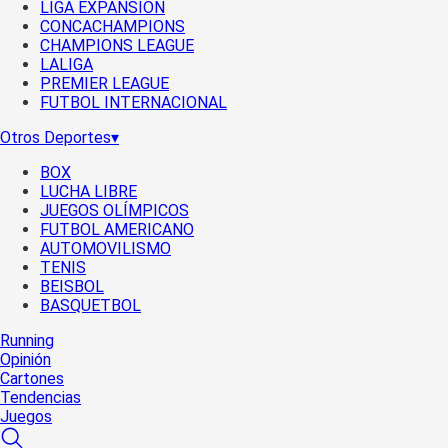
LIGA EXPANSIÓN
CONCACHAMPIONS
CHAMPIONS LEAGUE
LALIGA
PREMIER LEAGUE
FUTBOL INTERNACIONAL
Otros Deportes
▾
BOX
LUCHA LIBRE
JUEGOS OLÍMPICOS
FUTBOL AMERICANO
AUTOMOVILISMO
TENIS
BEISBOL
BASQUETBOL
Running
Opinión
Cartones
Tendencias
Juegos