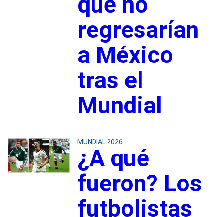
que no
regresarían
a México
tras el
Mundial
MUNDIAL 2026
¿A qué
fueron? Los
futbolistas