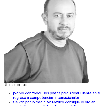
Últimas notas:
¡Volvió con todo! Dos platas para Aremi Fuente en su
regreso a competencias internacionales
Se van por lo más alto: México consigue el oro en