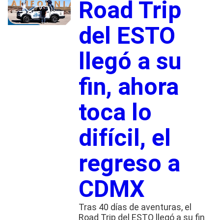
Road Trip
del ESTO
llegó a su
fin, ahora
toca lo
difícil, el
regreso a
CDMX
Tras 40 días de aventuras, el
Road Trip del ESTO llegó a su fin