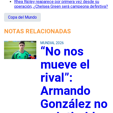
Rhea Ripley reaparece por primera vez desde su
operación; ¿Chelsea Green será campeona definitiva?
Copa del Mundo
NOTAS RELACIONADAS
MUNDIAL 2026
“No nos
mueve el
rival”:
Armando
González no