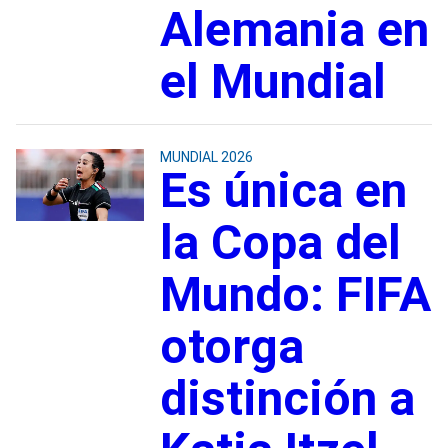
Alemania en
el Mundial
MUNDIAL 2026
Es única en
la Copa del
Mundo: FIFA
otorga
distinción a