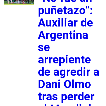
puñetazo”:
Auxiliar de
Argentina
se
arrepiente
de agredir a
Dani Olmo
tras perder