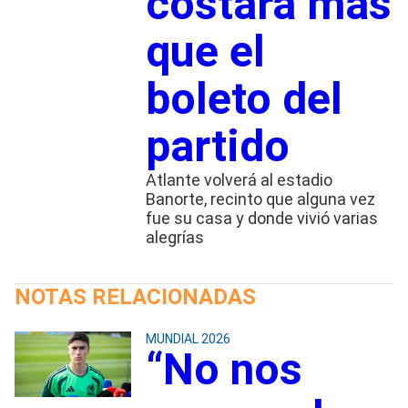
costará más
que el
boleto del
partido
Atlante volverá al estadio
Banorte, recinto que alguna vez
fue su casa y donde vivió varias
alegrías
NOTAS RELACIONADAS
MUNDIAL 2026
“No nos