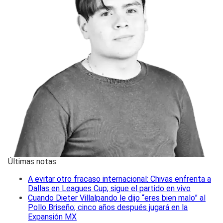
Últimas notas:
A evitar otro fracaso internacional: Chivas enfrenta a
Dallas en Leagues Cup; sigue el partido en vivo
Cuando Dieter Villalpando le dijo “eres bien malo” al
Pollo Briseño; cinco años después jugará en la
Expansión MX