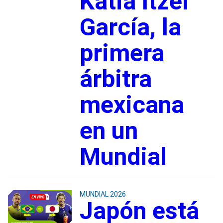
Katia Itzel
García, la
primera
árbitra
mexicana
en un
Mundial
MUNDIAL 2026
Japón está