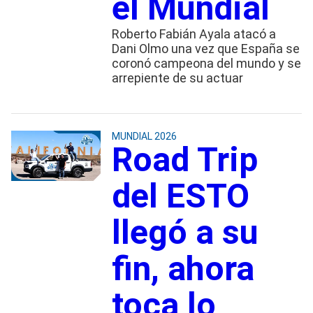
el Mundial
Roberto Fabián Ayala atacó a
Dani Olmo una vez que España se
coronó campeona del mundo y se
arrepiente de su actuar
MUNDIAL 2026
Road Trip
del ESTO
llegó a su
fin, ahora
toca lo