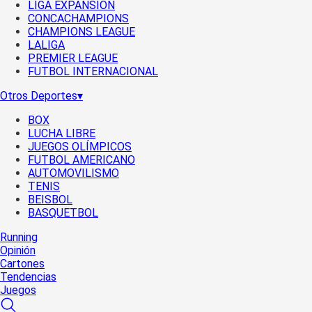
LIGA EXPANSIÓN
CONCACHAMPIONS
CHAMPIONS LEAGUE
LALIGA
PREMIER LEAGUE
FUTBOL INTERNACIONAL
Otros Deportes
▾
BOX
LUCHA LIBRE
JUEGOS OLÍMPICOS
FUTBOL AMERICANO
AUTOMOVILISMO
TENIS
BEISBOL
BASQUETBOL
Running
Opinión
Cartones
Tendencias
Juegos