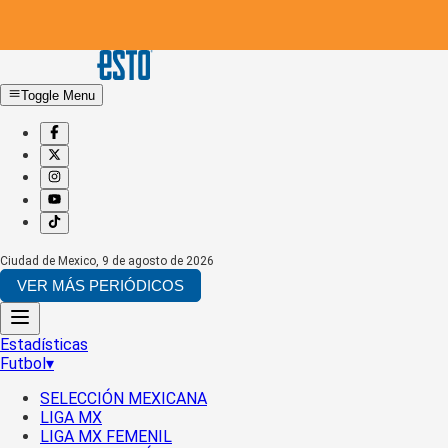
Toggle Menu
Ciudad de Mexico
,
9 de agosto de 2026
VER MÁS PERIÓDICOS
Estadísticas
Futbol
▾
SELECCIÓN MEXICANA
LIGA MX
LIGA MX FEMENIL