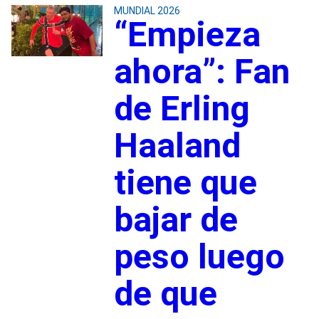
MUNDIAL 2026
“Empieza
ahora”: Fan
de Erling
Haaland
tiene que
bajar de
peso luego
de que