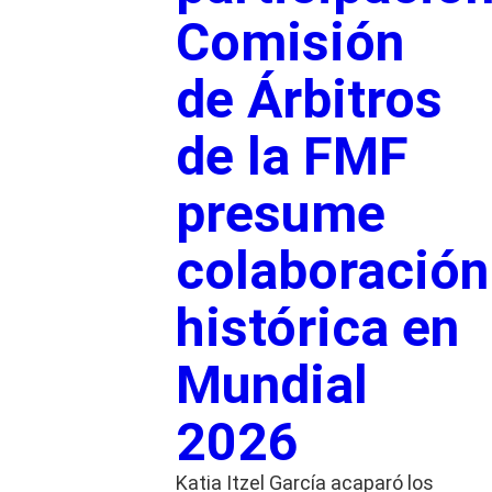
Comisión
de Árbitros
de la FMF
presume
colaboración
histórica en
Mundial
2026
Katia Itzel García acaparó los