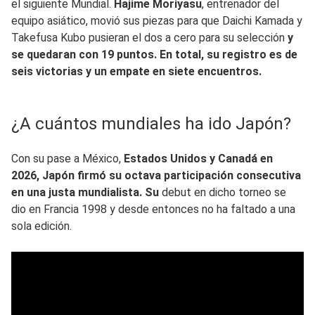
el siguiente Mundial.
Hajime Moriyasu
, entrenador del
equipo asiático, movió sus piezas para que Daichi Kamada y
Takefusa Kubo pusieran el dos a cero para su selección
y
se quedaran con 19 puntos. En total, su registro es de
seis victorias y un empate en siete encuentros.
¿A cuántos mundiales ha ido Japón?
Con su pase a México,
Estados Unidos y Canadá en
2026, Japón firmó su octava participación consecutiva
en una justa mundialista. Su
debut en dicho torneo se
dio en Francia 1998 y desde entonces no ha faltado a una
sola edición.