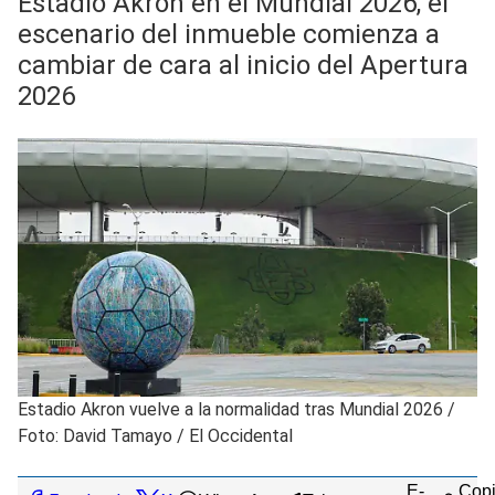
Estadio Akron en el Mundial 2026, el
escenario del inmueble comienza a
cambiar de cara al inicio del Apertura
2026
Estadio Akron vuelve a la normalidad tras Mundial 2026
/
Foto: David Tamayo / El Occidental
E-
Copi