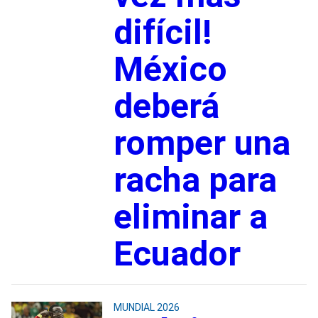
difícil!
México
deberá
romper una
racha para
eliminar a
Ecuador
MUNDIAL 2026