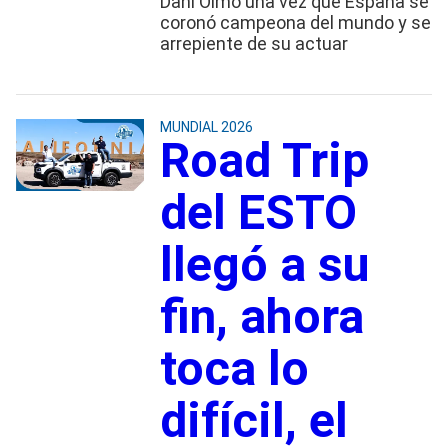
Dani Olmo una vez que España se
coronó campeona del mundo y se
arrepiente de su actuar
MUNDIAL 2026
Road Trip
del ESTO
llegó a su
fin, ahora
toca lo
difícil, el