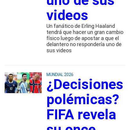
uno de sus
videos
Un fanático de Erling Haaland
tendrá que hacer un gran cambio
físico luego de apostar a que el
delantero no respondería uno de
sus videos
MUNDIAL 2026
¿Decisiones
polémicas?
FIFA revela
su once