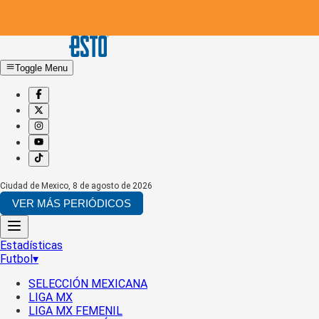
Toggle Menu
Ciudad de Mexico
,
8 de agosto de 2026
VER MÁS PERIÓDICOS
Estadísticas
Futbol
▾
SELECCIÓN MEXICANA
LIGA MX
LIGA MX FEMENIL