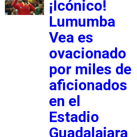
¡Icónico!
Lumumba
Vea es
ovacionado
por miles de
aficionados
en el
Estadio
Guadalajara