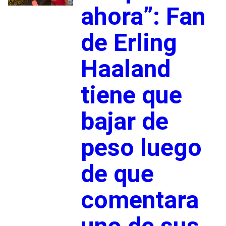
ahora”: Fan
de Erling
Haaland
tiene que
bajar de
peso luego
de que
comentara