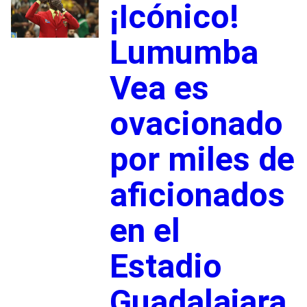
¡Icónico!
Lumumba
Vea es
ovacionado
por miles de
aficionados
en el
Estadio
Guadalajara