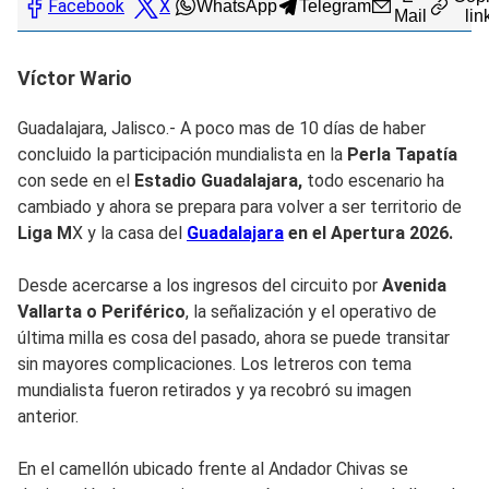
Facebook
X
WhatsApp
Telegram
Mail
lin
Víctor Wario
Guadalajara, Jalisco.- A poco mas de 10 días de haber
concluido la participación mundialista en la
Perla Tapatía
con sede en el
Estadio Guadalajara,
todo escenario ha
cambiado y ahora se prepara para volver a ser territorio de
Liga M
X y la casa del
Guadalajara
en el Apertura 2026.
Desde acercarse a los ingresos del circuito por
Avenida
Vallarta o Periférico
, la señalización y el operativo de
última milla es cosa del pasado, ahora se puede transitar
sin mayores complicaciones. Los letreros con tema
mundialista fueron retirados y ya recobró su imagen
anterior.
En el camellón ubicado frente al Andador Chivas se