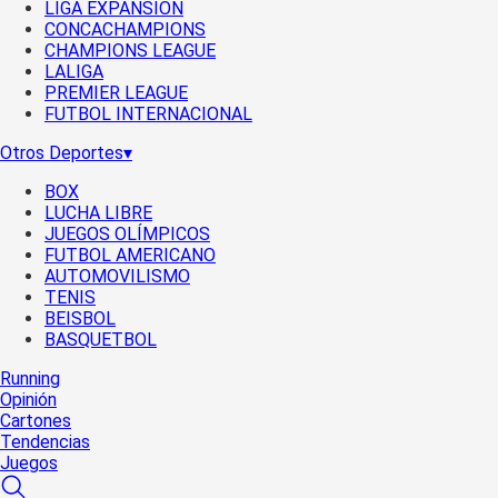
LIGA EXPANSIÓN
CONCACHAMPIONS
CHAMPIONS LEAGUE
LALIGA
PREMIER LEAGUE
FUTBOL INTERNACIONAL
Otros Deportes
▾
BOX
LUCHA LIBRE
JUEGOS OLÍMPICOS
FUTBOL AMERICANO
AUTOMOVILISMO
TENIS
BEISBOL
BASQUETBOL
Running
Opinión
Cartones
Tendencias
Juegos