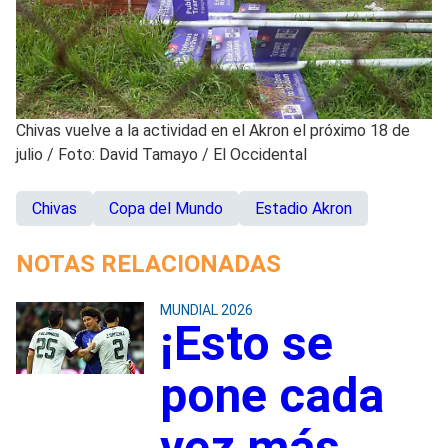
Chivas vuelve a la actividad en el Akron el próximo 18 de
julio
/
Foto: David Tamayo / El Occidental
Chivas
Copa del Mundo
Estadio Akron
NOTAS RELACIONADAS
MUNDIAL 2026
¡Esto se
pone cada
vez más