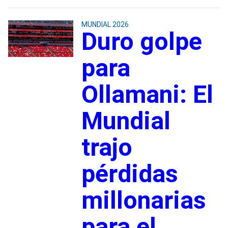
MUNDIAL 2026
Duro golpe
para
Ollamani: El
Mundial
trajo
pérdidas
millonarias
para el