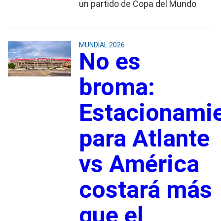
un partido de Copa del Mundo
MUNDIAL 2026
No es
broma:
Estacionami
para Atlante
vs América
costará más
que el