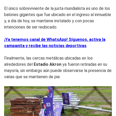
El único sobreviviente de la justa mundialista es uno de los
balones gigantes que fue ubicado en el ingreso al inmueble
y, a día de hoy, se mantiene instalado y con pocas
intenciones de ser reubicado.
¡Ya tenemos canal de WhatsApp! Síguenos, activa la
campanita y recibe las noticias deportivas
Finalmente, las cercas metálicas ubicadas en los
alrededores del
Estadio Akron
ya fueron retiradas en su
mayoría, sin embargo aún puede observarse la presencia de
varias que se mantienen de pie.