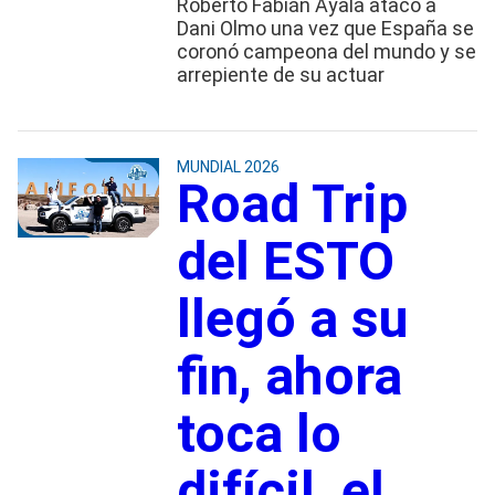
Roberto Fabián Ayala atacó a
Dani Olmo una vez que España se
coronó campeona del mundo y se
arrepiente de su actuar
MUNDIAL 2026
Road Trip
del ESTO
llegó a su
fin, ahora
toca lo
difícil, el