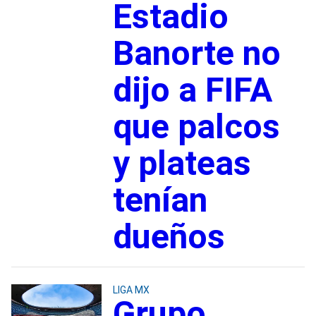
Estadio
Banorte no
dijo a FIFA
que palcos
y plateas
tenían
dueños
LIGA MX
Grupo