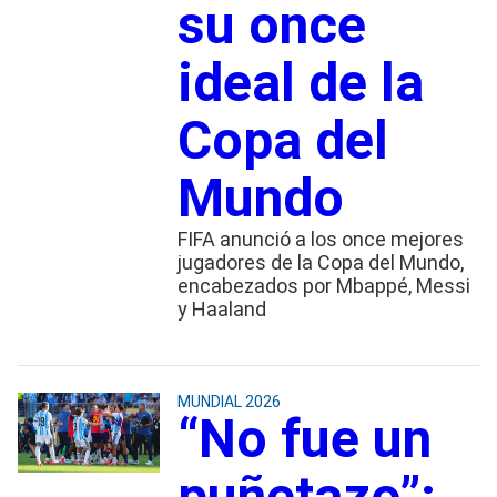
su once
ideal de la
Copa del
Mundo
FIFA anunció a los once mejores
jugadores de la Copa del Mundo,
encabezados por Mbappé, Messi
y Haaland
MUNDIAL 2026
“No fue un
puñetazo”: