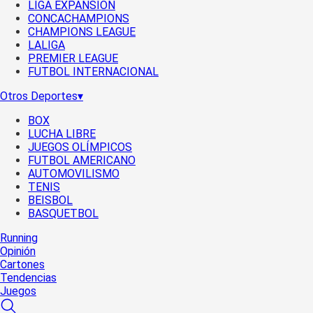
LIGA EXPANSIÓN
CONCACHAMPIONS
CHAMPIONS LEAGUE
LALIGA
PREMIER LEAGUE
FUTBOL INTERNACIONAL
Otros Deportes
▾
BOX
LUCHA LIBRE
JUEGOS OLÍMPICOS
FUTBOL AMERICANO
AUTOMOVILISMO
TENIS
BEISBOL
BASQUETBOL
Running
Opinión
Cartones
Tendencias
Juegos