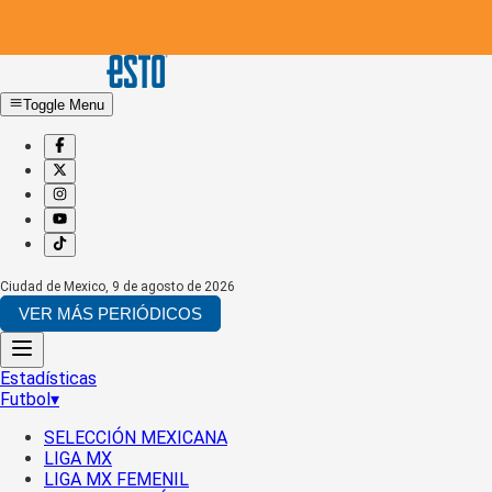
Toggle Menu
Ciudad de Mexico
,
9 de agosto de 2026
VER MÁS PERIÓDICOS
Estadísticas
Futbol
▾
SELECCIÓN MEXICANA
LIGA MX
LIGA MX FEMENIL