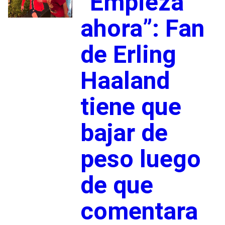
“Empieza
ahora”: Fan
de Erling
Haaland
tiene que
bajar de
peso luego
de que
comentara