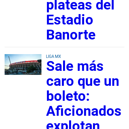
plateas del
Estadio
Banorte
LIGA MX
Sale más
caro que un
boleto:
Aficionados
explotan