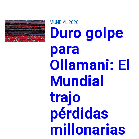
MUNDIAL 2026
Duro golpe
para
Ollamani: El
Mundial
trajo
pérdidas
millonarias