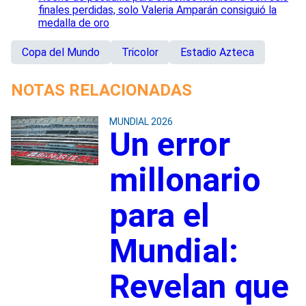
finales perdidas, solo Valeria Amparán consiguió la
medalla de oro
Copa del Mundo
Tricolor
Estadio Azteca
NOTAS RELACIONADAS
MUNDIAL 2026
Un error
millonario
para el
Mundial:
Revelan que