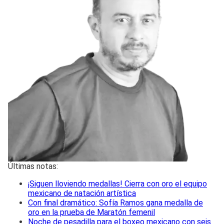
Últimas notas:
¡Siguen lloviendo medallas! Cierra con oro el equipo
mexicano de natación artística
Con final dramático: Sofía Ramos gana medalla de
oro en la prueba de Maratón femenil
Noche de pesadilla para el boxeo mexicano con seis