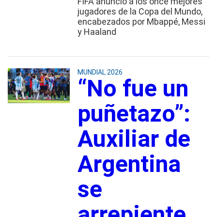
FIFA anunció a los once mejores
jugadores de la Copa del Mundo,
encabezados por Mbappé, Messi
y Haaland
MUNDIAL 2026
“No fue un
puñetazo”:
Auxiliar de
Argentina
se
arrepiente