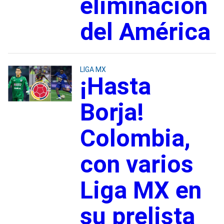
eliminación
del América
LIGA MX
¡Hasta
Borja!
Colombia,
con varios
Liga MX en
su prelista