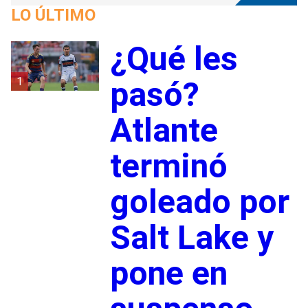
LO ÚLTIMO
¿Qué les
1
pasó?
Atlante
terminó
goleado por
Salt Lake y
pone en