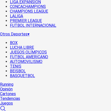
LIGA EXPANSIÓN
CONCACHAMPIONS
CHAMPIONS LEAGUE
LALIGA
PREMIER LEAGUE
FUTBOL INTERNACIONAL
Otros Deportes
▾
BOX
LUCHA LIBRE
JUEGOS OLÍMPICOS
FUTBOL AMERICANO
AUTOMOVILISMO
TENIS
BEISBOL
BASQUETBOL
Running
Opinión
Cartones
Tendencias
Juegos