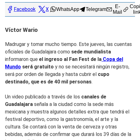
E-
Copi
Facebook
X
WhatsApp
Telegram
Mail
lin
Víctor Wario
Madrugar y tomar mucho tiempo. Este jueves, las cuentas
oficiales de Guadalajara como
sede mundialista
informaron que
el ingreso al Fan Fest de la
Copa del
Mundo
será gratuito
y no se necesitará ningún registro,
será por orden de llegada y hasta cubrir el
cupo
destinado, que es de 40 mil personas
.
Un video publicado a través de los
canales de
Guadalajara
señala a la ciudad como la sede más
mexicana y muestra algunos detalles extra que tendrá el
festival deportivo, como la gastronomía, el arte y la
cultura. Se contará con la venta de cerveza y otras
bebidas, además de confirmar que durará los 39 días de la