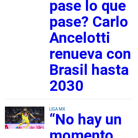
pase lo que
pase? Carlo
Ancelotti
renueva con
Brasil hasta
2030
LIGA MX
“No hay un
momento