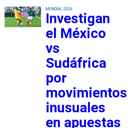
MUNDIAL 2026
Investigan
el México
vs
Sudáfrica
por
movimientos
inusuales
en apuestas