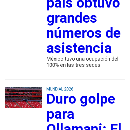
país obtuvo
grandes
números de
asistencia
México tuvo una ocupación del
100% en las tres sedes
MUNDIAL 2026
Duro golpe
para
Ollamani: El