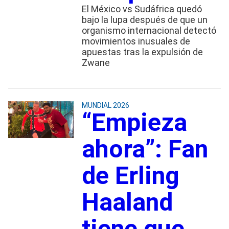
El México vs Sudáfrica quedó
bajo la lupa después de que un
organismo internacional detectó
movimientos inusuales de
apuestas tras la expulsión de
Zwane
MUNDIAL 2026
“Empieza
ahora”: Fan
de Erling
Haaland
tiene que