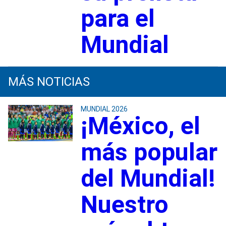
para el
Mundial
MÁS NOTICIAS
MUNDIAL 2026
¡México, el
más popular
del Mundial!
Nuestro