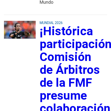
Mundo
MUNDIAL 2026
¡Histórica
participación
Comisión
de Árbitros
de la FMF
presume
colaboración