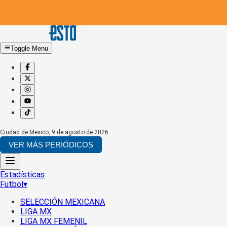
Toggle Menu
Ciudad de Mexico
,
9 de agosto de 2026
VER MÁS PERIÓDICOS
Estadísticas
Futbol
▾
SELECCIÓN MEXICANA
LIGA MX
LIGA MX FEMENIL