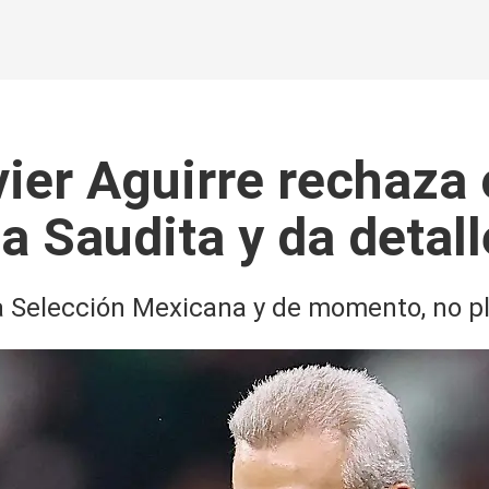
vier Aguirre rechaza 
ia Saudita y da detal
la Selección Mexicana y de momento, no pl