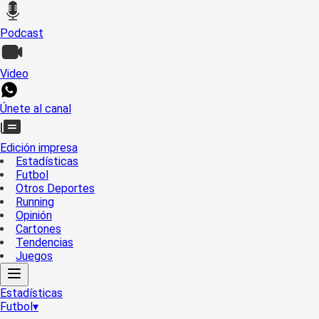
Podcast
Video
Únete al canal
Edición impresa
Estadísticas
Futbol
Otros Deportes
Running
Opinión
Cartones
Tendencias
Juegos
Estadísticas
Futbol
▾