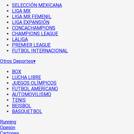
SELECCIÓN MEXICANA
LIGA MX
LIGA MX FEMENIL
LIGA EXPANSIÓN
CONCACHAMPIONS
CHAMPIONS LEAGUE
LALIGA
PREMIER LEAGUE
FUTBOL INTERNACIONAL
Otros Deportes
▾
BOX
LUCHA LIBRE
JUEGOS OLÍMPICOS
FUTBOL AMERICANO
AUTOMOVILISMO
TENIS
BEISBOL
BASQUETBOL
Running
Opinión
Cartones