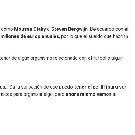
as como
Moussa Diaby
o
Steven Bergwijn
. De acuerdo con el
millones de euros anuales
, por lo que el sueldo que habrían
nterior de algún organismo relacionado con el futbol o algún
les
… Da la sensación de que
puedo tener el perfil (para ser
micos para organizar algo, pero
ahora mismo vamos a