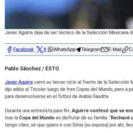
Javier Aguirre deja de ser técnico de la Selección Mexicana
Facebook
X
WhatsApp
Telegram
E-Mail
Co
Pablo Sánchez / ESTO
Javier Aguirre
cerró su tercer ciclo al frente de la Selección 
dijo adiós al Tricolor luego de tres Copas del Mundo, pero a p
para desenvolverse en el futbol de Arabia Saudita.
Durante una entrevista para N+,
Aguirre confesó que se encu
tras la
Copa del Mundo
es disfrutar de su familia. “
Rechacé u
tengo claro, sé que quiero ir con Silvia (su esposa) por ahí, l