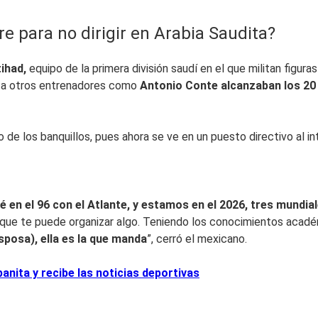
e para no dirigir en Arabia Saudita?
tihad,
equipo de la primera división saudí en el que militan figur
d
a otros entrenadores como
Antonio Conte alcanzaban los 20 
o de los banquillos, pues ahora se ve en un puesto directivo al i
 en el 96 con el Atlante, y estamos en el 2026, tres mundia
 que te puede organizar algo. Teniendo los conocimientos acadé
esposa), ella es la que manda
”, cerró el mexicano.
nita y recibe las noticias deportivas