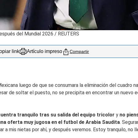
 después del Mundial 2026
/
REUTERS
piar link
Artículo impreso
Compartir
Mexicana luego de que se consumara la eliminación del cuadro na
esar de soltar el puesto, no se precipita en encontrar un nuevo eq
entra tranquilo tras su salida del equipo tricolor
y
no piens
na oferta muy jugosa en el futbol de Arabia Saudita
. Segura
levar a mis nietas por ahí, y después veremos. Estoy tranquilo, no 