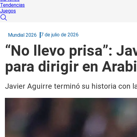
Tendencias
Juegos
7 de julio de 2026
Mundial 2026
“No llevo prisa”: Ja
para dirigir en Arab
Javier Aguirre terminó su historia con 