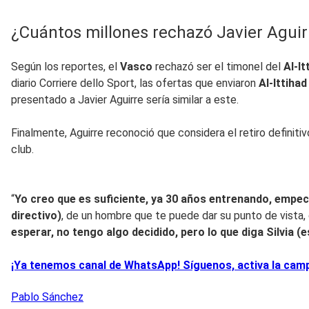
¿Cuántos millones rechazó Javier Aguirr
Según los reportes, el
Vasco
rechazó ser el timonel del
Al-It
diario Corriere dello Sport, las ofertas que enviaron
Al-Ittiha
presentado a Javier Aguirre sería similar a este.
Finalmente, Aguirre reconoció que considera el retiro definitiv
club.
“
Yo creo que es suficiente, ya 30 años entrenando, empecé
directivo)
, de un hombre que te puede dar su punto de vista,
esperar, no tengo algo decidido, pero lo que diga Silvia (
¡Ya tenemos canal de WhatsApp! Síguenos, activa la campa
Pablo
Sánchez