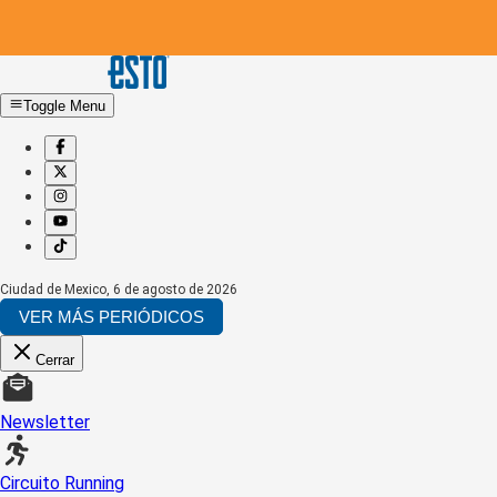
Toggle Menu
Ciudad de Mexico
,
6 de agosto de 2026
VER MÁS PERIÓDICOS
Cerrar
Newsletter
Circuito Running