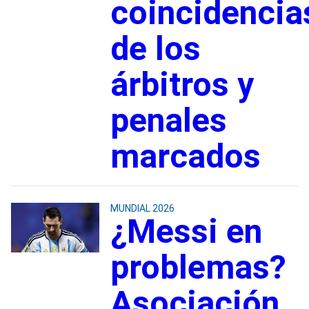
coincidencia
de los
árbitros y
penales
marcados
MUNDIAL 2026
¿Messi en
problemas?
Asociación