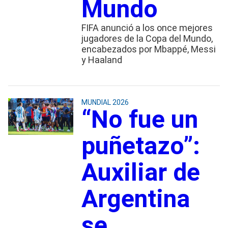
Mundo
FIFA anunció a los once mejores
jugadores de la Copa del Mundo,
encabezados por Mbappé, Messi
y Haaland
MUNDIAL 2026
“No fue un
puñetazo”:
Auxiliar de
Argentina
se