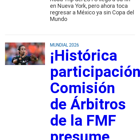
en Nueva York, pero ahora toca
regresar a México ya sin Copa del
Mundo
MUNDIAL 2026
¡Histórica
participación
Comisión
de Árbitros
de la FMF
presume