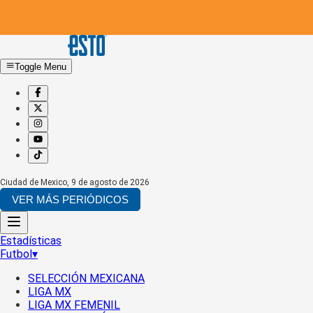
Toggle Menu
Ciudad de Mexico
,
9 de agosto de 2026
VER MÁS PERIÓDICOS
Estadísticas
Futbol
▾
SELECCIÓN MEXICANA
LIGA MX
LIGA MX FEMENIL