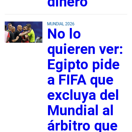
dinero
MUNDIAL 2026
No lo
quieren ver:
Egipto pide
a FIFA que
excluya del
Mundial al
árbitro que