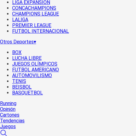
LIGA EXPANSIÓN
CONCACHAMPIONS
CHAMPIONS LEAGUE
LALIGA
PREMIER LEAGUE
FUTBOL INTERNACIONAL
Otros Deportes
▾
BOX
LUCHA LIBRE
JUEGOS OLÍMPICOS
FUTBOL AMERICANO
AUTOMOVILISMO
TENIS
BEISBOL
BASQUETBOL
Running
Opinión
Cartones
Tendencias
Juegos