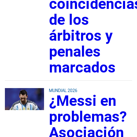
coincidencia
de los
árbitros y
penales
marcados
MUNDIAL 2026
¿Messi en
problemas?
Asociación