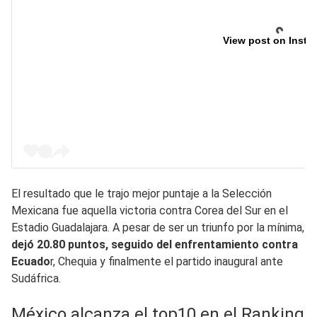
View post on Insta
El resultado que le trajo mejor puntaje a la Selección
Mexicana fue aquella victoria contra Corea del Sur en el
Estadio Guadalajara. A pesar de ser un triunfo por la mínima,
dejó 20.80 puntos, seguido del enfrentamiento contra
Ecuado
r, Chequia y finalmente el partido inaugural ante
Sudáfrica.
México alcanza el top10 en el Ranking