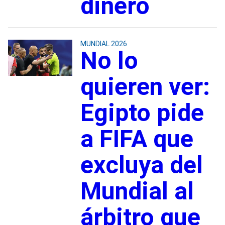
dinero
MUNDIAL 2026
No lo
quieren ver:
Egipto pide
a FIFA que
excluya del
Mundial al
árbitro que