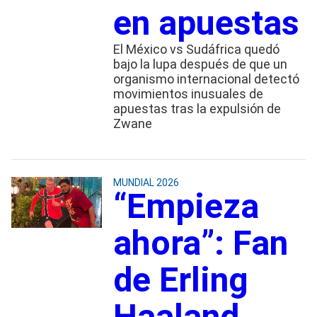
en apuestas
El México vs Sudáfrica quedó
bajo la lupa después de que un
organismo internacional detectó
movimientos inusuales de
apuestas tras la expulsión de
Zwane
MUNDIAL 2026
“Empieza
ahora”: Fan
de Erling
Haaland