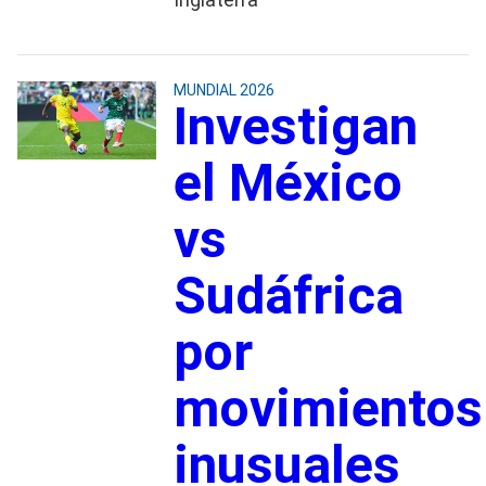
MUNDIAL 2026
Investigan
el México
vs
Sudáfrica
por
movimientos
inusuales