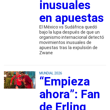
inusuales
en apuestas
El México vs Sudáfrica quedó
bajo la lupa después de que un
organismo internacional detectó
movimientos inusuales de
apuestas tras la expulsión de
Zwane
MUNDIAL 2026
“Empieza
ahora”: Fan
de Erling