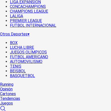
LIGA EXPANSIÓN
CONCACHAMPIONS
CHAMPIONS LEAGUE
LALIGA
PREMIER LEAGUE
FUTBOL INTERNACIONAL
Otros Deportes
▾
BOX
LUCHA LIBRE
JUEGOS OLÍMPICOS
FUTBOL AMERICANO
AUTOMOVILISMO
TENIS
BEISBOL
BASQUETBOL
Running
Opinión
Cartones
Tendencias
Juegos