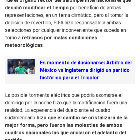
fue el órgano rector del balompié internacional el que
decidió modificar el tiempo
por beneficio de ambas
representaciones, en un tema climático, pero al tomar la
decisión de revertirlo, FIFA hizo responsable a ambas
selecciones por cualquier inconveniente que suceda en
torno a
retrasos por malas condiciones
meteorológicas
.
Es momento de ilusionarse: Árbitro del
México vs Inglaterra dirigió un partido
histórico para el Tricolor
La posible tormenta eléctrica que podría asomarse el
domingo por la noche hizo que la modificación fuera una
realidad. La experiencia del duelo ante el cuadro
sudamericano
hizo que el cambio se cristalizara de la
mejor forma, pero fueron las molestias de ambos
cuadros nacionales las que anularon el adelanto del