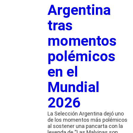
Argentina
tras
momentos
polémicos
en el
Mundial
2026
La Selección Argentina dejó uno
de los momentos más polémicos
al sostener una pancarta con la
leyenda de “Las Malvinas son