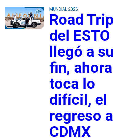
MUNDIAL 2026
Road Trip
del ESTO
llegó a su
fin, ahora
toca lo
difícil, el
regreso a
CDMX