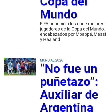
Copa del
Mundo
FIFA anunció a los once mejores
jugadores de la Copa del Mundo,
encabezados por Mbappé, Messi
y Haaland
MUNDIAL 2026
“No fue un
puñetazo”:
Auxiliar de
Argentina