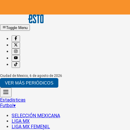
Toggle Menu
Ciudad de Mexico
,
6 de agosto de 2026
VER MÁS PERIÓDICOS
Estadísticas
Futbol
▾
SELECCIÓN MEXICANA
LIGA MX
LIGA MX FEMENIL