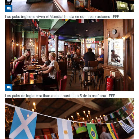
Los pubs ingleses viven el Mundial hasta en sus decoraciones - EFE
Los pubs de Inglaterra iban a abrir hasta las 5 de la mañana - EFE