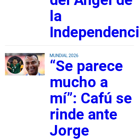
la
Independenc
MUNDIAL 2026
“Se parece
mucho a
mí”: Cafú se
rinde ante
Jorge