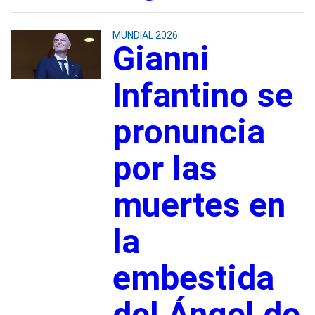
MUNDIAL 2026
Gianni
Infantino se
pronuncia
por las
muertes en
la
embestida
del Ángel de