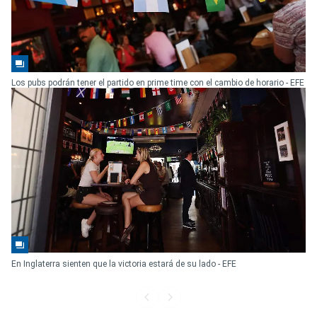
Los pubs podrán tener el partido en prime time con el cambio de horario - EFE
En Inglaterra sienten que la victoria estará de su lado - EFE