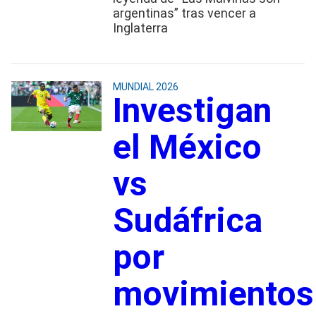
argentinas” tras vencer a
Inglaterra
MUNDIAL 2026
Investigan
el México
vs
Sudáfrica
por
movimientos