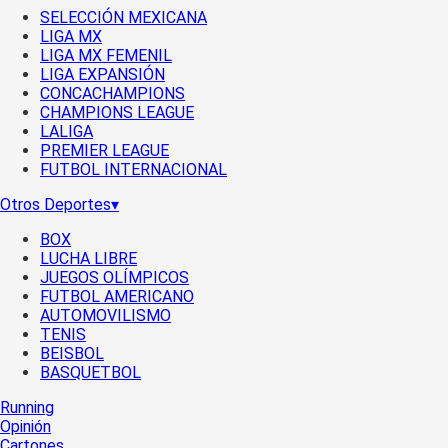
SELECCIÓN MEXICANA
LIGA MX
LIGA MX FEMENIL
LIGA EXPANSIÓN
CONCACHAMPIONS
CHAMPIONS LEAGUE
LALIGA
PREMIER LEAGUE
FUTBOL INTERNACIONAL
Otros Deportes
▾
BOX
LUCHA LIBRE
JUEGOS OLÍMPICOS
FUTBOL AMERICANO
AUTOMOVILISMO
TENIS
BEISBOL
BASQUETBOL
Running
Opinión
Cartones