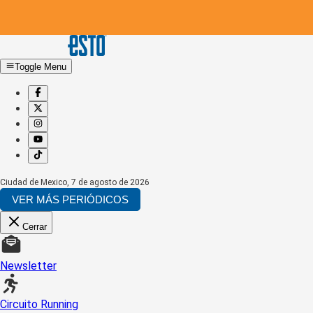
Toggle Menu
Ciudad de Mexico
,
7 de agosto de 2026
VER MÁS PERIÓDICOS
Cerrar
Newsletter
Circuito Running