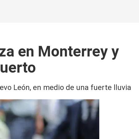
iza en Monterrey y
puerto
evo León, en medio de una fuerte lluvia