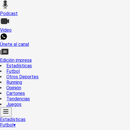
Podcast
Video
Únete al canal
Edición impresa
Estadísticas
Futbol
Otros Deportes
Running
Opinión
Cartones
Tendencias
Juegos
Estadísticas
Futbol
▾