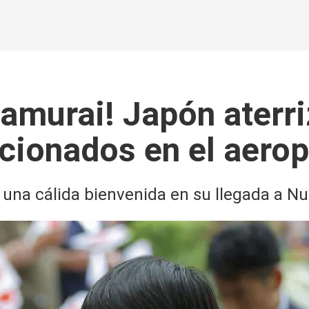
Samurai! Japón aterr
icionados en el aero
 una cálida bienvenida en su llegada a Nu