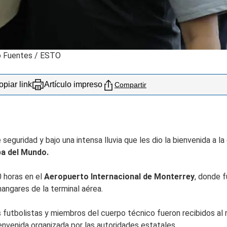
o Fuentes / ESTO
piar link
Artículo impreso
Compartir
eguridad y bajo una intensa lluvia que les dio la bienvenida a la 
a del Mundo.
0 horas en el
Aeropuerto Internacional de Monterrey
, donde 
hangares de la terminal aérea.
s futbolistas y miembros del cuerpo técnico fueron recibidos al
envenida organizada por las autoridades estatales.