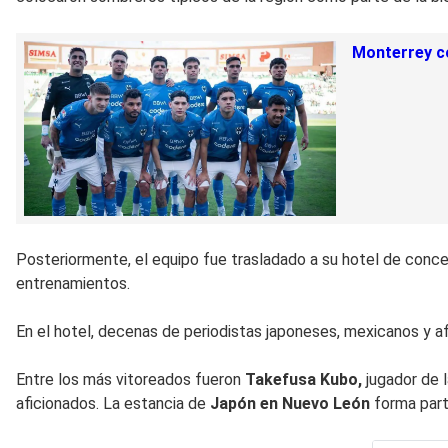
Monterrey co
Posteriormente, el equipo fue trasladado a su hotel de conce
entrenamientos.
En el hotel, decenas de periodistas japoneses, mexicanos y af
Entre los más vitoreados fueron
Takefusa Kubo,
jugador de l
aficionados. La estancia de
Japón en Nuevo León
forma part