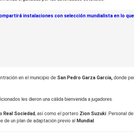
mpartirá instalaciones con selección mundialista en lo qu
ntración en el municipio de
San Pedro Garza García,
donde per
icionados les dieron una cálida bienvenida a jugadores.
a
Real Sociedad
, así como el portero
Zion Suzuki
.Personal del
e de un plan de adaptación previo al
Mundial
.