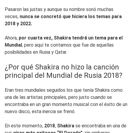
Pasaron las justas y aunque su nombre sonó muchas
veces,
nunca se concretó que hiciera los temas para
2018 y 2022.
Ahora,
por cuarta vez, Shakira tendrá un tema para el
Mundial
, pero aquí te contamos que fue de aquellas
posibilidades en Rusia y Qatar.
¿Por qué Shakira no hizo la canción
principal del Mundial de Rusia 2018?
Eran tres mundiales seguidos los que tenía Shakira como
una de las artistas principales, pero justo cuando se
encontraba en un gran momento musical con el éxito de un
nuevo disco, esta inercia se frenó.
En este momento,
2018
,
Shakira
se encontraba en una de
sus
giras más exitosas “El Dorado”
, sin embargo,