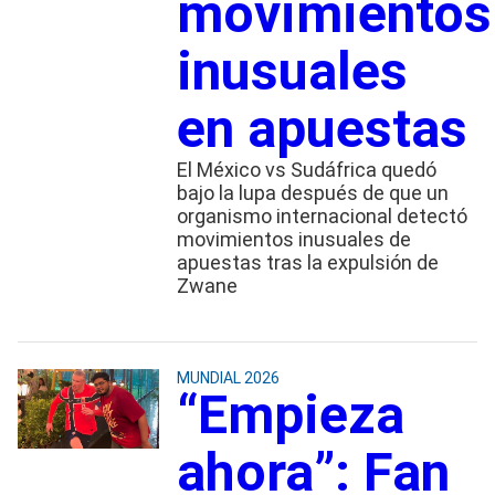
movimientos
inusuales
en apuestas
El México vs Sudáfrica quedó
bajo la lupa después de que un
organismo internacional detectó
movimientos inusuales de
apuestas tras la expulsión de
Zwane
MUNDIAL 2026
“Empieza
ahora”: Fan