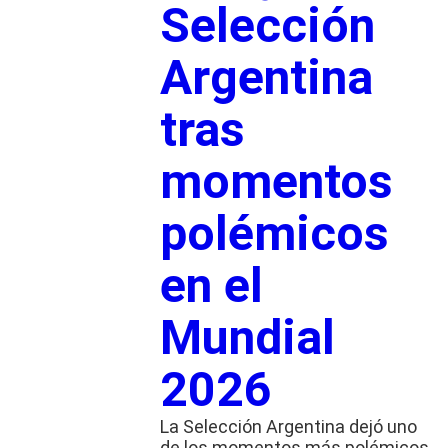
Selección
Argentina
tras
momentos
polémicos
en el
Mundial
2026
La Selección Argentina dejó uno
de los momentos más polémicos