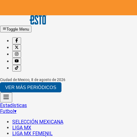
Toggle Menu
Ciudad de Mexico
,
8 de agosto de 2026
VER MÁS PERIÓDICOS
Estadísticas
Futbol
▾
SELECCIÓN MEXICANA
LIGA MX
LIGA MX FEMENIL