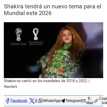
Shakira tendrá un nuevo tema para el
Mundial este 2026
Shakira no cantó en los mundiales de 2018 y 2022
/
Reuters
E-
Copi
Facebook
X
WhatsApp
Telegram
Mail
lin