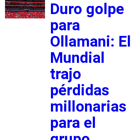
Duro golpe
para
Ollamani: El
Mundial
trajo
pérdidas
millonarias
para el
grupo