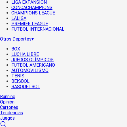
LIGA EXPANSIÓN
CONCACHAMPIONS
CHAMPIONS LEAGUE
LALIGA
PREMIER LEAGUE
FUTBOL INTERNACIONAL
Otros Deportes
▾
BOX
LUCHA LIBRE
JUEGOS OLÍMPICOS
FUTBOL AMERICANO
AUTOMOVILISMO
TENIS
BEISBOL
BASQUETBOL
Running
Opinión
Cartones
Tendencias
Juegos