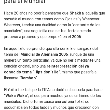
para el Mundial
Hace 20 años no podría pensarse que
Shakira
, aquella que
sacudía al mundo con temas como Ojos así y Whenever
Wherever, tendría una dualidad como la “cantante de los
mundiales”, una seguidilla que se fue fortaleciendo
proceso a proceso y que empezó en el
2006
.
En aquel año sorprendió que ella sería la encargada del
tema del
Mundial de Alemania 2006
, aunque de una
manera un tanto particular, ya que no sería mediante una
canción original, sino una
reinterpretación del ya
conocido tema “Hips don´t lie
”, mismo que pasaría a
llamarse “
Bamboo
”.
El éxito fue tal que la FIFA no dudó en buscarla para hacer
“Waka Waka
”, el que para muchos ya es un himno de los
mundiales. Dicho tema causó una euforia total, se
escuchaba en todos lados y muchos que crecieron con