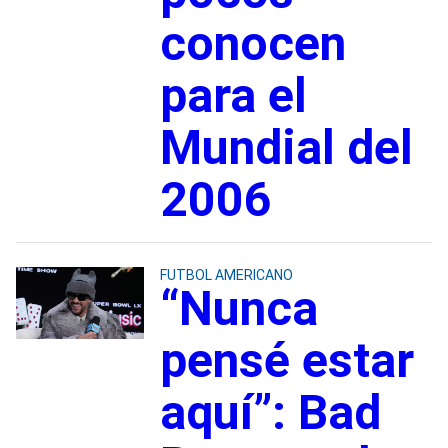
conocen
para el
Mundial del
2006
FUTBOL AMERICANO
“Nunca
pensé estar
aquí”: Bad