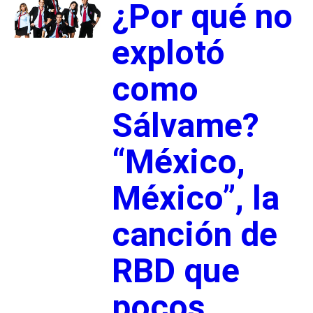
¿Por qué no
explotó
como
Sálvame?
“México,
México”, la
canción de
RBD que
pocos