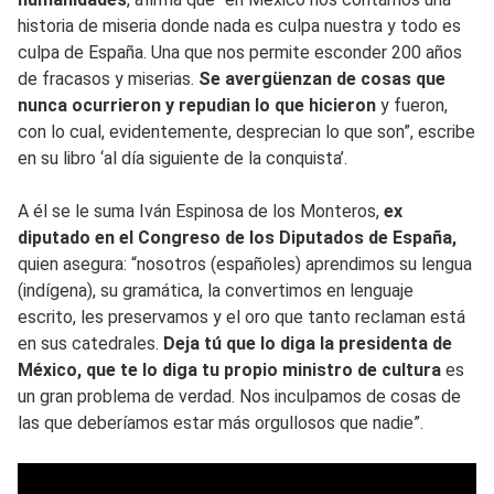
historia de miseria donde nada es culpa nuestra y todo es
culpa de España. Una que nos permite esconder 200 años
de fracasos y miserias.
Se avergüenzan de cosas que
nunca ocurrieron y repudian lo que hicieron
y fueron,
con lo cual, evidentemente, desprecian lo que son”, escribe
en su libro ‘al día siguiente de la conquista’.
A él se le suma Iván Espinosa de los Monteros,
ex
diputado en el Congreso de los Diputados de España,
quien asegura: “nosotros (españoles) aprendimos su lengua
(indígena), su gramática, la convertimos en lenguaje
escrito, les preservamos y el oro que tanto reclaman está
en sus catedrales.
Deja tú que lo diga la presidenta de
México, que te lo diga tu propio ministro de cultura
es
un gran problema de verdad. Nos inculpamos de cosas de
las que deberíamos estar más orgullosos que nadie”.