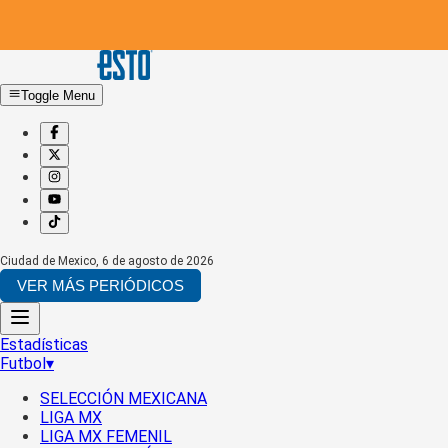
Toggle Menu
Ciudad de Mexico
,
6 de agosto de 2026
VER MÁS PERIÓDICOS
Estadísticas
Futbol
▾
SELECCIÓN MEXICANA
LIGA MX
LIGA MX FEMENIL