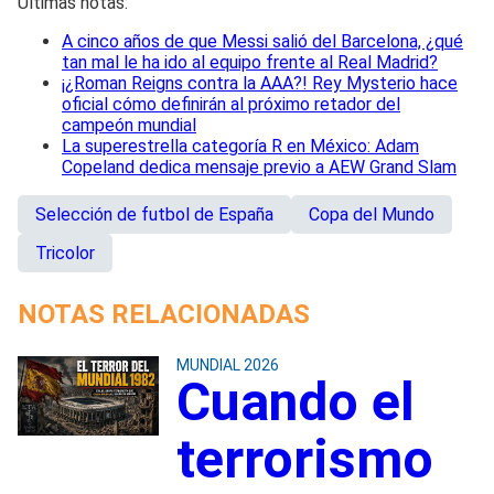
Últimas notas:
A cinco años de que Messi salió del Barcelona, ¿qué
tan mal le ha ido al equipo frente al Real Madrid?
¡¿Roman Reigns contra la AAA?! Rey Mysterio hace
oficial cómo definirán al próximo retador del
campeón mundial
La superestrella categoría R en México: Adam
Copeland dedica mensaje previo a AEW Grand Slam
Selección de futbol de España
Copa del Mundo
Tricolor
NOTAS RELACIONADAS
MUNDIAL 2026
Cuando el
terrorismo