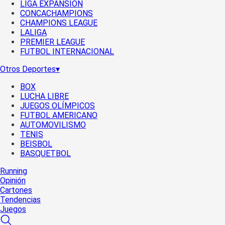
LIGA EXPANSIÓN
CONCACHAMPIONS
CHAMPIONS LEAGUE
LALIGA
PREMIER LEAGUE
FUTBOL INTERNACIONAL
Otros Deportes
▾
BOX
LUCHA LIBRE
JUEGOS OLÍMPICOS
FUTBOL AMERICANO
AUTOMOVILISMO
TENIS
BEISBOL
BASQUETBOL
Running
Opinión
Cartones
Tendencias
Juegos