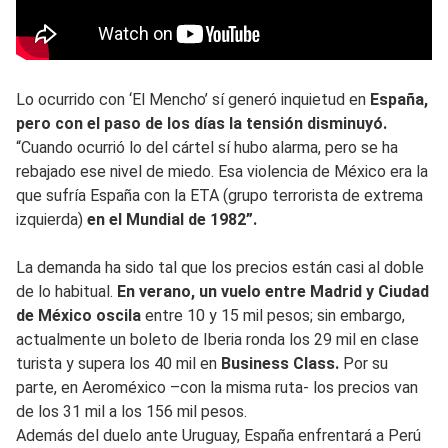
Lo ocurrido con ‘El Mencho’ sí generó inquietud en
España,
pero con el paso de los días la tensión disminuyó.
“Cuando ocurrió lo del cártel sí hubo alarma, pero se ha
rebajado ese nivel de miedo. Esa violencia de México era la
que sufría España con la ETA (grupo terrorista de extrema
izquierda)
en el Mundial de 1982”.
La demanda ha sido tal que los precios están casi al doble
de lo habitual.
En verano, un vuelo entre Madrid y Ciudad
de México oscila
entre 10 y 15 mil pesos; sin embargo,
actualmente un boleto de Iberia ronda los 29 mil en clase
turista y supera los 40 mil en
Business Class.
Por su
parte, en Aeroméxico –con la misma ruta- los precios van
de los 31 mil a los 156 mil pesos.
Además del duelo ante Uruguay, España enfrentará a Perú