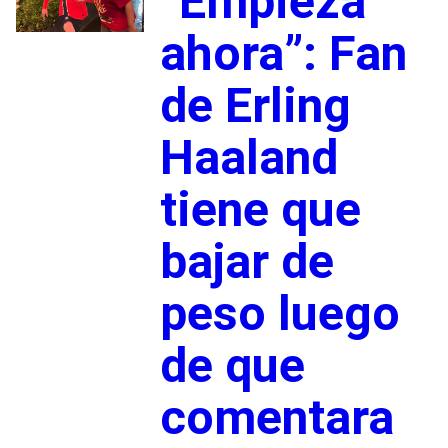
“Empieza
ahora”: Fan
de Erling
Haaland
tiene que
bajar de
peso luego
de que
comentara