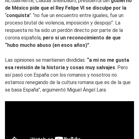
Actualmente, Claudia Sheinbaum, presidenta del
gobierno
de México pide que el Rey Felipe VI se disculpe por la
‘conquista’
: “no fue un encuentro entre iguales, fue un
proceso brutal de violencia, imposición y despojo”. La
respuesta no ha sido un perdón directo por parte de la
corona española,
pero sí un reconocimiento de que
“hubo mucho abuso (en esos años)”
.
Las opiniones se mantienen divididas:
“a mí no me gusta
esa revisión de la historia y cosas muy salvajes
. Pero
así pasó con España con los romanos y nosotros no
estamos renegando de la cultura romana que es de la que
se basa España”, argumentó Miguel Ángel Lara.