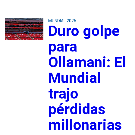
MUNDIAL 2026
Duro golpe
para
Ollamani: El
Mundial
trajo
pérdidas
millonarias