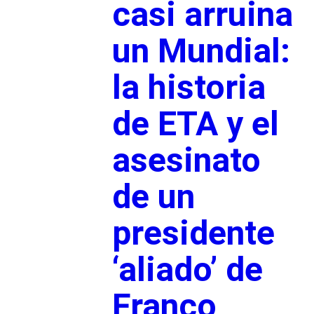
casi arruina
un Mundial:
la historia
de ETA y el
asesinato
de un
presidente
‘aliado’ de
Franco