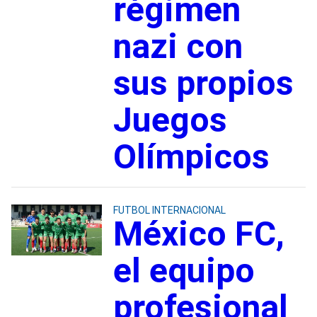
régimen
nazi con
sus propios
Juegos
Olímpicos
FUTBOL INTERNACIONAL
México FC,
el equipo
profesional