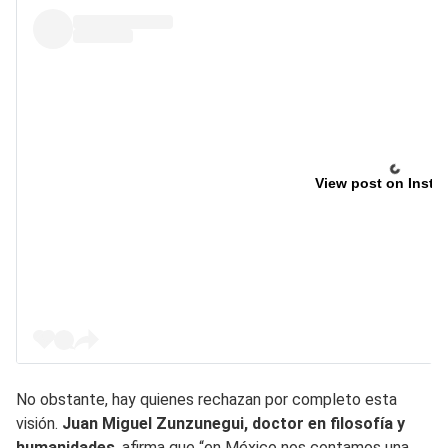
View post on Insta
No obstante, hay quienes rechazan por completo esta
visión.
Juan Miguel Zunzunegui, doctor en filosofía y
humanidades
, afirma que “en México nos contamos una