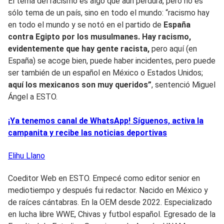
El tema del racismo es algo que aún perdura, pero no es
sólo tema de un país, sino en todo el mundo: “racismo hay
en todo el mundo y se notó en el partido de
España
contra Egipto por los musulmanes. Hay racismo,
evidentemente que hay gente racista,
pero aquí (en
España) se acoge bien, puede haber incidentes, pero puede
ser también de un español en México o Estados Unidos;
aquí los mexicanos son muy queridos”
, sentenció Miguel
Ángel a ESTO.
¡Ya tenemos canal de WhatsApp! Síguenos, activa la
campanita y recibe las noticias deportivas
Elihu
Llano
Coeditor Web en ESTO. Empecé como editor senior en
mediotiempo y después fui redactor. Nacido en México y
de raíces cántabras. En la OEM desde 2022. Especializado
en lucha libre WWE, Chivas y futbol español. Egresado de la