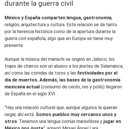
durante la guerra civil
México y España comparten lengua, gastronomía
,
religión, arquitectura y cultura. Esta relación se da tanto
por la herencia histórica como de la apertura durante la
guerra civil española, algo que en Europa se tiene muy
presente.
Aunque la música del mariachi se originó en Jalisco, los
trajes de charros son un alusivo a los jinetes de Salamanca;
así como las corridas de toros y las
festividades por el
día de muertos. Además, las bases de la gastronomía
mexicana actual
(consumo de cerdo, res y pollo) llegaron
de España en el siglo XVI.
“Hay una relación cultural que, aunque algunos la quieran
negar, ahí está.
Somos pueblos muy cercanos unos y
otros
. Tenemos una lengua común maravillosa y
jugar en
México nos gusta
”, agregó Miguel Ángel Lara.