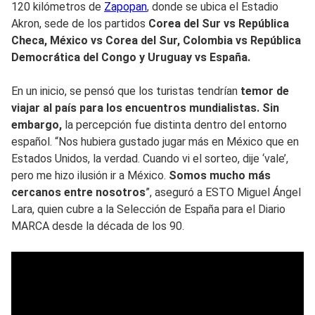
120 kilómetros de
Zapopan
, donde se ubica el Estadio
Akron, sede de los partidos
Corea del Sur vs República
Checa, México vs Corea del Sur, Colombia vs República
Democrática del Congo y Uruguay vs España.
En un inicio, se pensó que los turistas tendrían
temor de
viajar al país para los encuentros mundialistas. Sin
embargo,
la percepción fue distinta dentro del entorno
español. “Nos hubiera gustado jugar más en México que en
Estados Unidos, la verdad. Cuando vi el sorteo, dije ‘vale’,
pero me hizo ilusión ir a México.
Somos mucho más
cercanos entre nosotros
”, aseguró a ESTO Miguel Ángel
Lara, quien cubre a la Selección de España para el Diario
MARCA desde la década de los 90.