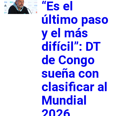
“Es el
último paso
y el más
difícil”: DT
de Congo
sueña con
clasificar al
Mundial
2026