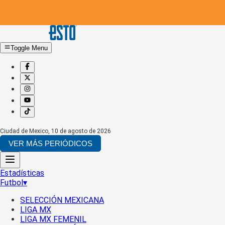
Toggle Menu
Ciudad de Mexico
,
10 de agosto de 2026
VER MÁS PERIÓDICOS
Estadísticas
Futbol
▾
SELECCIÓN MEXICANA
LIGA MX
LIGA MX FEMENIL