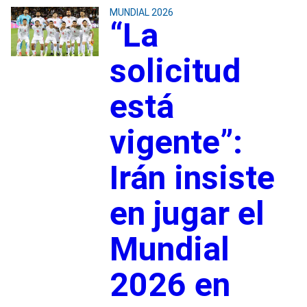
MUNDIAL 2026
“La
solicitud
está
vigente”:
Irán insiste
en jugar el
Mundial
2026 en