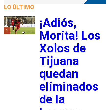
LO ÚLTIMO
¡Adiós,
1
Morita! Los
Xolos de
Tijuana
quedan
eliminados
de la