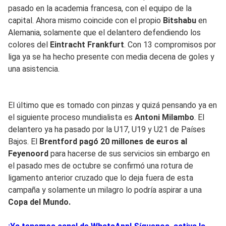
pasado en la academia francesa, con el equipo de la
capital. Ahora mismo coincide con el propio
Bitshabu
en
Alemania, solamente que el delantero defendiendo los
colores del
Eintracht Frankfurt
. Con 13 compromisos por
liga ya se ha hecho presente con media decena de goles y
una asistencia.
El último que es tomado con pinzas y quizá pensando ya en
el siguiente proceso mundialista es
Antoni Milambo
. El
delantero ya ha pasado por la U17, U19 y U21 de Países
Bajos. El
Brentford pagó 20 millones de euros al
Feyenoord
para hacerse de sus servicios sin embargo en
el pasado mes de octubre se confirmó una rotura de
ligamento anterior cruzado que lo deja fuera de esta
campaña y solamente un milagro lo podría aspirar a una
Copa del Mundo.