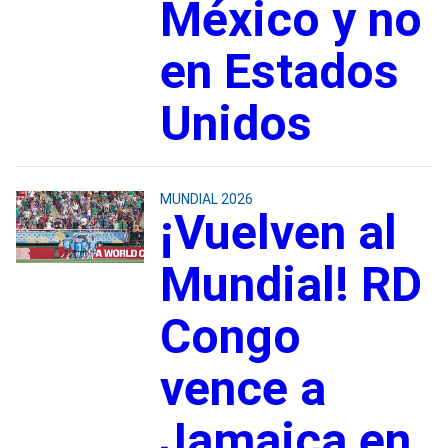
México y no
en Estados
Unidos
MUNDIAL 2026
¡Vuelven al
Mundial! RD
Congo
vence a
Jamaica en