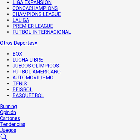
LIGA EXPANSIÓN
CONCACHAMPIONS
CHAMPIONS LEAGUE
LALIGA
PREMIER LEAGUE
FUTBOL INTERNACIONAL
Otros Deportes
▾
BOX
LUCHA LIBRE
JUEGOS OLÍMPICOS
FUTBOL AMERICANO
AUTOMOVILISMO
TENIS
BEISBOL
BASQUETBOL
Running
Opinión
Cartones
Tendencias
Juegos