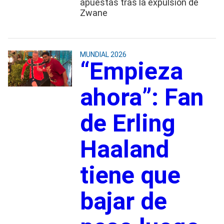
apuestas tras la expulsión de
Zwane
MUNDIAL 2026
“Empieza
ahora”: Fan
de Erling
Haaland
tiene que
bajar de