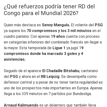
¿Qué refuerzos podría tener RD del
Congo para el Mundial 2026?
Quien más destaca es
Senny Mangulu.
El volante del
PSG
ya supera los
70 compromisos y los 3 mil minutos
en el
cuadro parisino. Con apenas
19 años
cuenta con proceso
en categorías inferiores del combinado francés sin llegar a
la mayor. Esta temporada de
Ligue 1
ya jugó 1
9
compromisos donde ha marcado 3 goles y 4
asistencias.
Seguido de el aparece
El Chadaille Bitshabu
, canterano
del
PSG
y ahora en el
RB Leipzig
. Se desempeña como
defensor central y a pesar de no tener tanta regularidad es
uno de los prospectos más importantes en Europa. Apenas
llega a los 339 minutos en 7 partidos por Bundesliga.
Arnaud Kalimuendo
es un delantero que también lleva