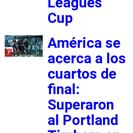
Leagues
Cup
América se
2
acerca a los
cuartos de
final:
Superaron
al Portland