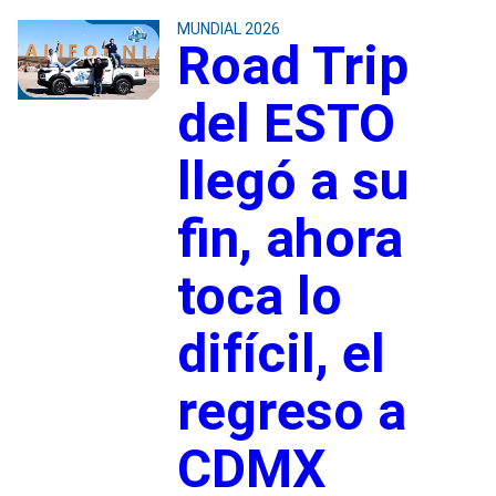
MUNDIAL 2026
Road Trip
del ESTO
llegó a su
fin, ahora
toca lo
difícil, el
regreso a
CDMX