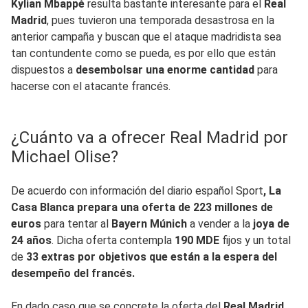
Kylian Mbappé
resulta bastante interesante para el
Real
Madrid
, pues tuvieron una temporada desastrosa en la
anterior campaña y buscan que el ataque madridista sea
tan contundente como se pueda, es por ello que están
dispuestos a
desembolsar una enorme cantidad
para
hacerse con el atacante francés.
¿Cuánto va a ofrecer Real Madrid por
Michael Olise?
De acuerdo con información del diario español Sport
, La
Casa Blanca prepara una oferta de 223 millones de
euros
para tentar al
Bayern Múnich
a vender a la
joya de
24 años
. Dicha oferta contempla
190 MDE
fijos y un total
de
33 extras por objetivos que están a la espera del
desempeño del francés.
En dado caso que se concrete la oferta del
Real Madrid