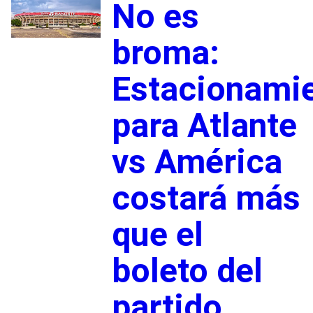
No es
broma:
Estacionami
para Atlante
vs América
costará más
que el
boleto del
partido