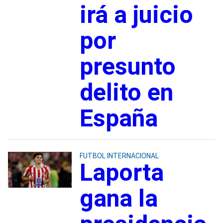
irá a juicio
por
presunto
delito en
España
FUTBOL INTERNACIONAL
Laporta
gana la