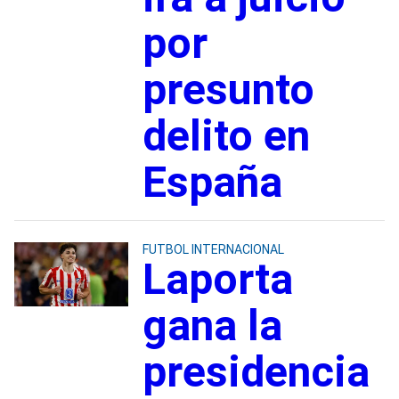
por
presunto
delito en
España
FUTBOL INTERNACIONAL
Laporta
gana la
presidencia