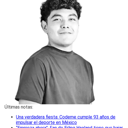
Últimas notas:
Una verdadera fiesta: Codeme cumple 93 años de
impulsar el deporte en México
“Empieza ahora”: Fan de Erling Haaland tiene que bajar