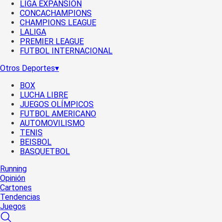
LIGA EXPANSIÓN
CONCACHAMPIONS
CHAMPIONS LEAGUE
LALIGA
PREMIER LEAGUE
FUTBOL INTERNACIONAL
Otros Deportes
▾
BOX
LUCHA LIBRE
JUEGOS OLÍMPICOS
FUTBOL AMERICANO
AUTOMOVILISMO
TENIS
BEISBOL
BASQUETBOL
Running
Opinión
Cartones
Tendencias
Juegos