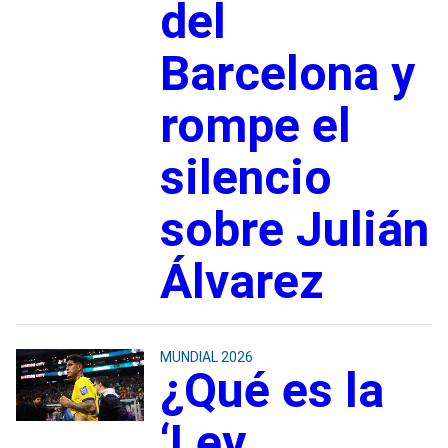
del
Barcelona y
rompe el
silencio
sobre Julián
Álvarez
MUNDIAL 2026
¿Qué es la
‘Ley