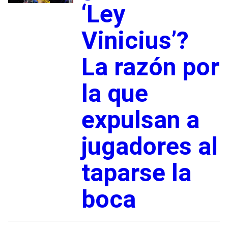
‘Ley
Vinicius’?
La razón por
la que
expulsan a
jugadores al
taparse la
boca