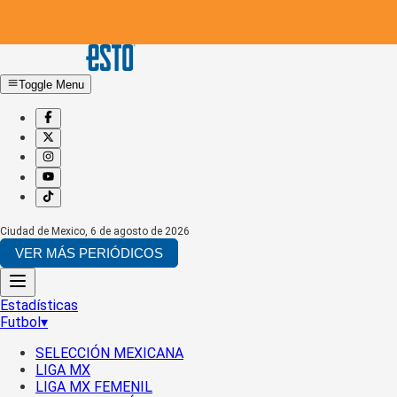
Toggle Menu
Ciudad de Mexico
,
6 de agosto de 2026
VER MÁS PERIÓDICOS
Estadísticas
Futbol
▾
SELECCIÓN MEXICANA
LIGA MX
LIGA MX FEMENIL