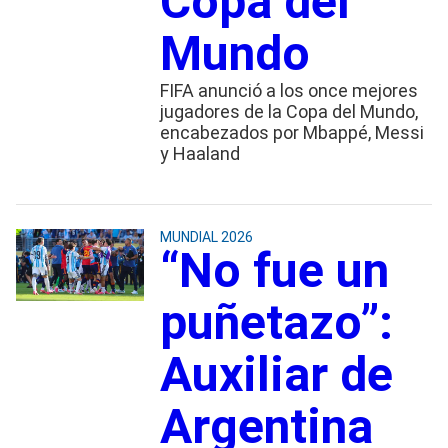
Copa del
Mundo
FIFA anunció a los once mejores
jugadores de la Copa del Mundo,
encabezados por Mbappé, Messi
y Haaland
MUNDIAL 2026
“No fue un
puñetazo”:
Auxiliar de
Argentina