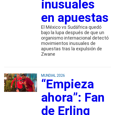
inusuales
en apuestas
El México vs Sudáfrica quedó
bajo la lupa después de que un
organismo internacional detectó
movimientos inusuales de
apuestas tras la expulsión de
Zwane
MUNDIAL 2026
“Empieza
ahora”: Fan
de Erling