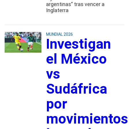
argentinas” tras vencer a
Inglaterra
MUNDIAL 2026
Investigan
el México
vs
Sudáfrica
por
movimientos