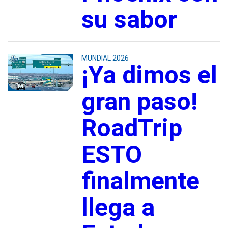
su sabor
MUNDIAL 2026
¡Ya dimos el
gran paso!
RoadTrip
ESTO
finalmente
llega a