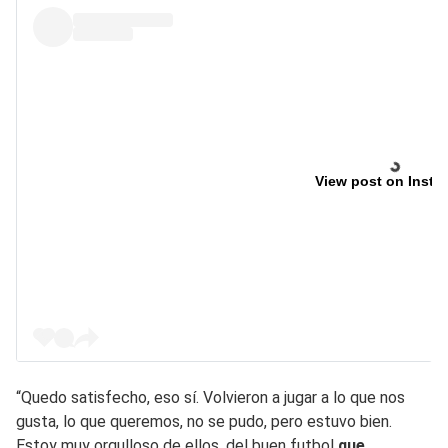
View post on Insta
“Quedo satisfecho, eso sí. Volvieron a jugar a lo que nos
gusta, lo que queremos, no se pudo, pero estuvo bien.
Estoy muy orgulloso de ellos, del buen futbol
que