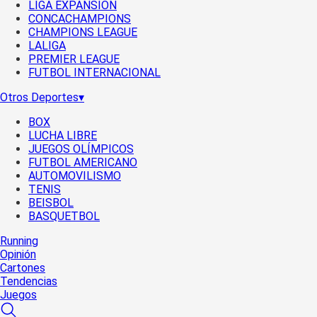
LIGA EXPANSIÓN
CONCACHAMPIONS
CHAMPIONS LEAGUE
LALIGA
PREMIER LEAGUE
FUTBOL INTERNACIONAL
Otros Deportes
▾
BOX
LUCHA LIBRE
JUEGOS OLÍMPICOS
FUTBOL AMERICANO
AUTOMOVILISMO
TENIS
BEISBOL
BASQUETBOL
Running
Opinión
Cartones
Tendencias
Juegos