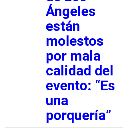
Ángeles
están
molestos
por mala
calidad del
evento: “Es
una
porquería”