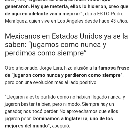
generaron. Hay que meterla, ellos lo hicieron, creo que
de aquí en adelante van a mejorar”,
dijo a ESTO Pedro
Manríquez, quien vive en Los Ángeles desde hace 43 años.
Mexicanos en Estados Unidos ya se la
saben: “jugamos como nunca y
perdimos como siempre”
Otro aficionado, Jorge Lara, hizo alusión a l
a famosa frase
de “jugaron como nunca y perdieron como siempre”
,
pero con una evolución más al lado positivo.
“Llegaron a este partido como no habían llegado nunca, y
jugaron bastante bien, pero ni modo. Siempre hay un
ganador, nos tocó perder. No aprovechamos que ellos
jugaron peor.
Dominamos a Inglaterra, uno de los
mejores del mundo”,
aseguró.