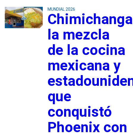
MUNDIAL 2026
Chimichanga
la mezcla
de la cocina
mexicana y
estadounide
que
conquistó
Phoenix con