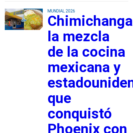
MUNDIAL 2026
Chimichanga
la mezcla
de la cocina
mexicana y
estadounide
que
conquistó
Phoenix con