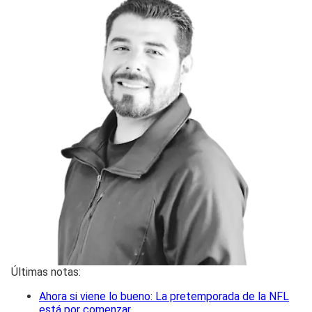
Últimas notas:
Ahora si viene lo bueno: La pretemporada de la NFL
está por comenzar