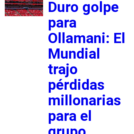
Duro golpe
para
Ollamani: El
Mundial
trajo
pérdidas
millonarias
para el
grupo