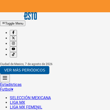
Toggle Menu
Ciudad de Mexico
,
7 de agosto de 2026
VER MÁS PERIÓDICOS
Estadísticas
Futbol
▾
SELECCIÓN MEXICANA
LIGA MX
LIGA MX FEMENIL