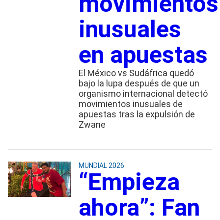
movimientos
inusuales
en apuestas
El México vs Sudáfrica quedó
bajo la lupa después de que un
organismo internacional detectó
movimientos inusuales de
apuestas tras la expulsión de
Zwane
MUNDIAL 2026
“Empieza
ahora”: Fan