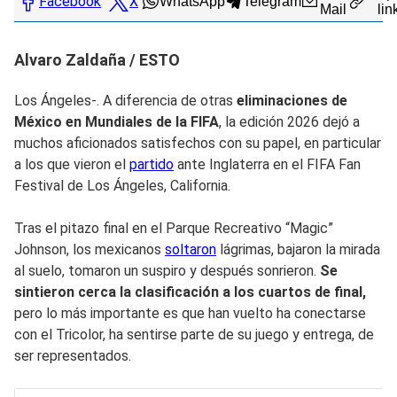
Facebook
X
WhatsApp
Telegram
Mail
lin
Alvaro Zaldaña / ESTO
Los Ángeles-. A diferencia de otras
eliminaciones de
México en Mundiales de la FIFA
, la edición 2026 dejó a
muchos aficionados satisfechos con su papel, en particular
a los que vieron el
partido
ante Inglaterra en el FIFA Fan
Festival de Los Ángeles, California.
Tras el pitazo final en el Parque Recreativo “Magic”
Johnson, los mexicanos
soltaron
lágrimas, bajaron la mirada
al suelo, tomaron un suspiro y después sonrieron.
Se
sintieron cerca la clasificación a los cuartos de final,
pero lo más importante es que han vuelto ha conectarse
con el Tricolor, ha sentirse parte de su juego y entrega, de
ser representados.