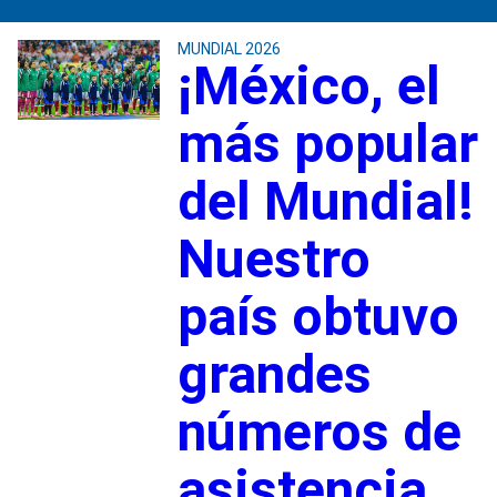
MUNDIAL 2026
¡México, el
más popular
del Mundial!
Nuestro
país obtuvo
grandes
números de
asistencia