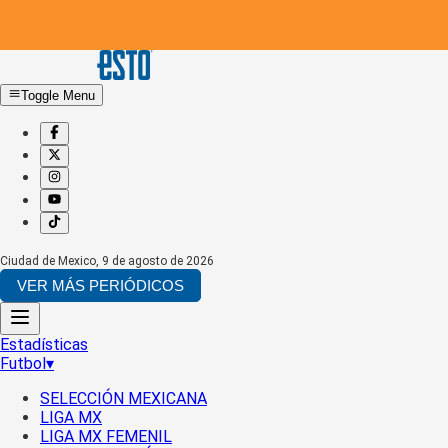
Toggle Menu
Ciudad de Mexico
,
9 de agosto de 2026
VER MÁS PERIÓDICOS
Estadísticas
Futbol
▾
SELECCIÓN MEXICANA
LIGA MX
LIGA MX FEMENIL