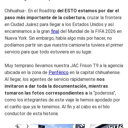
Chihuahua-. En el Roadtrip
del ESTO estamos por dar el
paso más importante de la cobertura
, cruzar la frontera
en Ciudad Juárez para llegar a los Estados Unidos y así
encaminarnos a la gran
final
del Mundial de la FIFA 2026 en
Nueva York. Sin embargo, había algo más por hacer, no
podíamos partir sin que nuestra camioneta tuviera el primer
servicio para que todo estuviera en su lugar.
Muy temprano llevamos nuestra JAC Frison T9 a la agencia
ubicada en la zona de
Periférico
en la capital chihuahense.
Al llegar, los agentes de servicio rápidamente
nos
invitaron a dar toda la documentación, mientras
tomaron las fotos correspondientes a
la “poderosa”,
como los integrantes de este viaje le hemos apodado por
el cariño que ya le tenemos. Al fin y al cabo es el hilo
conductor de esta historia.