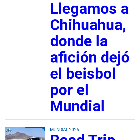
Llegamos a
Chihuahua,
donde la
afición dejó
el beisbol
por el
Mundial
MUNDIAL 2026