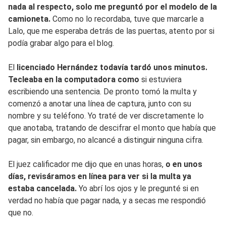
nada al respecto, solo me preguntó por el modelo de la
camioneta.
Como no lo recordaba, tuve que marcarle a
Lalo, que me esperaba detrás de las puertas, atento por si
podía grabar algo para el blog.
El
licenciado Hernández todavía tardó unos minutos.
Tecleaba en la computadora como
si estuviera
escribiendo una sentencia. De pronto tomó la multa y
comenzó a anotar una línea de captura, junto con su
nombre y su teléfono. Yo traté de ver discretamente lo
que anotaba, tratando de descifrar el monto que había que
pagar, sin embargo, no alcancé a distinguir ninguna cifra.
El juez calificador me dijo que en unas horas,
o en unos
días, revisáramos en línea para ver si la multa ya
estaba cancelada.
Yo abrí los ojos y le pregunté si en
verdad no había que pagar nada, y a secas me respondió
que no.