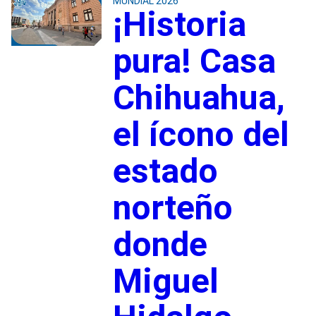
MUNDIAL 2026
¡Historia
pura! Casa
Chihuahua,
el ícono del
estado
norteño
donde
Miguel