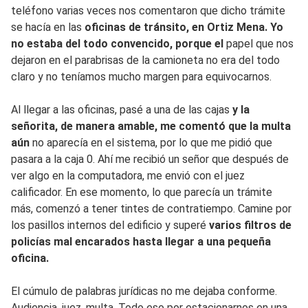
teléfono varias veces nos comentaron que dicho trámite
se hacía en las
oficinas de tránsito, en Ortiz Mena. Yo
no estaba del todo convencido, porque el
papel que nos
dejaron en el parabrisas de la camioneta no era del todo
claro y no teníamos mucho margen para equivocarnos.
Al llegar a las oficinas, pasé a una de las cajas
y la
señorita, de manera amable, me comentó que la multa
aún
no aparecía en el sistema, por lo que me pidió que
pasara a la caja 0. Ahí me recibió un señor que después de
ver algo en la computadora, me envió con el juez
calificador. En ese momento, lo que parecía un trámite
más, comenzó a tener tintes de contratiempo. Camine por
los pasillos internos del edificio y superé
varios filtros de
policías mal encarados hasta llegar a una pequeña
oficina.
El cúmulo de palabras jurídicas no me dejaba conforme.
Audiencia, juez, multa. Todo eso por estacionarnos en una