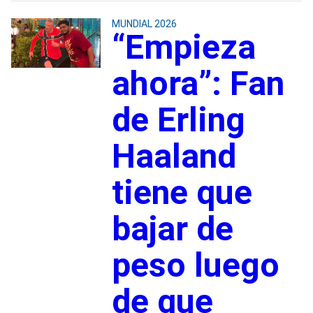
MUNDIAL 2026
“Empieza
ahora”: Fan
de Erling
Haaland
tiene que
bajar de
peso luego
de que