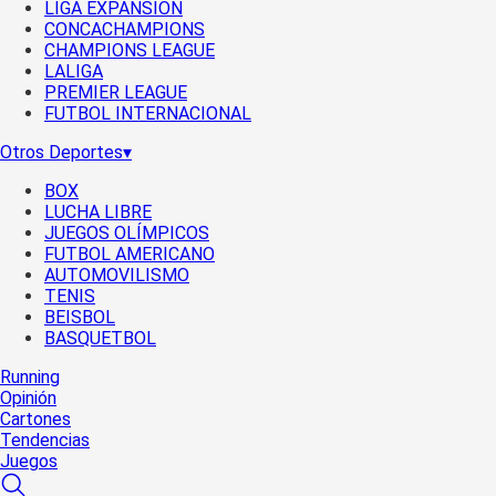
LIGA EXPANSIÓN
CONCACHAMPIONS
CHAMPIONS LEAGUE
LALIGA
PREMIER LEAGUE
FUTBOL INTERNACIONAL
Otros Deportes
▾
BOX
LUCHA LIBRE
JUEGOS OLÍMPICOS
FUTBOL AMERICANO
AUTOMOVILISMO
TENIS
BEISBOL
BASQUETBOL
Running
Opinión
Cartones
Tendencias
Juegos