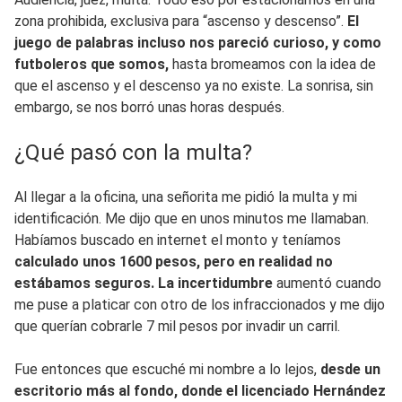
zona prohibida, exclusiva para “ascenso y descenso”.
El
juego de palabras incluso nos pareció curioso, y como
futboleros que somos,
hasta bromeamos con la idea de
que el ascenso y el descenso ya no existe. La sonrisa, sin
embargo, se nos borró unas horas después.
¿Qué pasó con la multa?
Al llegar a la oficina, una señorita me pidió la multa y mi
identificación. Me dijo que en unos minutos me llamaban.
Habíamos buscado en internet el monto y teníamos
calculado unos 1600 pesos, pero en realidad no
estábamos seguros. La incertidumbre
aumentó cuando
me puse a platicar con otro de los infraccionados y me dijo
que querían cobrarle 7 mil pesos por invadir un carril.
Fue entonces que escuché mi nombre a lo lejos,
desde un
escritorio más al fondo, donde el licenciado Hernández