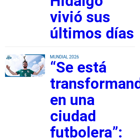
Hidalgo
vivió sus
últimos días
MUNDIAL 2026
“Se está
transforman
en una
ciudad
futbolera”: