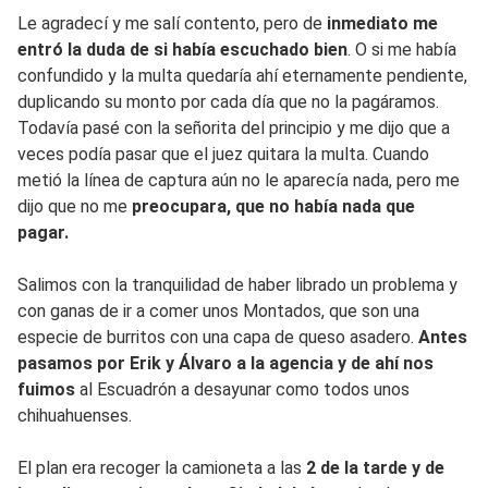
Le agradecí y me salí contento, pero de
inmediato me
entró la duda de si había escuchado bien
. O si me había
confundido y la multa quedaría ahí eternamente pendiente,
duplicando su monto por cada día que no la pagáramos.
Todavía pasé con la señorita del principio y me dijo que a
veces podía pasar que el juez quitara la multa. Cuando
metió la línea de captura aún no le aparecía nada, pero me
dijo que no me
preocupara, que no había nada que
pagar.
Salimos con la tranquilidad de haber librado un problema y
con ganas de ir a comer unos Montados, que son una
especie de burritos con una capa de queso asadero.
Antes
pasamos por Erik y Álvaro a la agencia y de ahí nos
fuimos
al Escuadrón a desayunar como todos unos
chihuahuenses.
El plan era recoger la camioneta a las
2 de la tarde y de