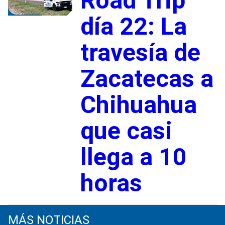
Road Trip
día 22: La
travesía de
Zacatecas a
Chihuahua
que casi
llega a 10
horas
MÁS NOTICIAS