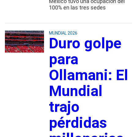
México tuvo una ocupación del
100% en las tres sedes
MUNDIAL 2026
Duro golpe
para
Ollamani: El
Mundial
trajo
pérdidas