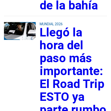
de la bahía
MUNDIAL 2026
Llegó la
hora del
paso más
importante:
El Road Trip
ESTO ya
parte rumbo