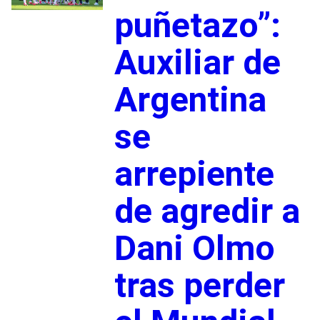
puñetazo”:
Auxiliar de
Argentina
se
arrepiente
de agredir a
Dani Olmo
tras perder