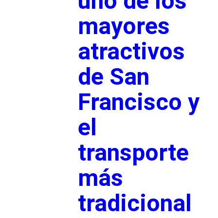
uno de los
mayores
atractivos
de San
Francisco y
el
transporte
más
tradicional