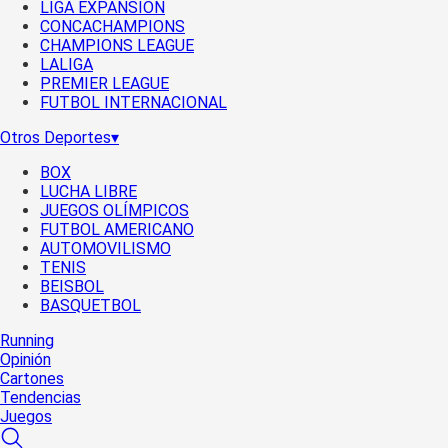
LIGA EXPANSIÓN
CONCACHAMPIONS
CHAMPIONS LEAGUE
LALIGA
PREMIER LEAGUE
FUTBOL INTERNACIONAL
Otros Deportes
▾
BOX
LUCHA LIBRE
JUEGOS OLÍMPICOS
FUTBOL AMERICANO
AUTOMOVILISMO
TENIS
BEISBOL
BASQUETBOL
Running
Opinión
Cartones
Tendencias
Juegos