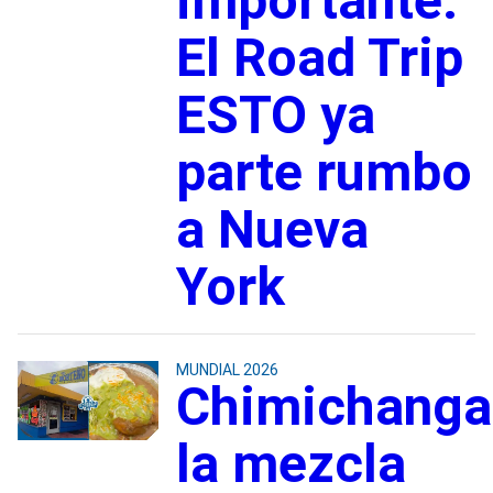
importante:
El Road Trip
ESTO ya
parte rumbo
a Nueva
York
MUNDIAL 2026
Chimichanga
la mezcla