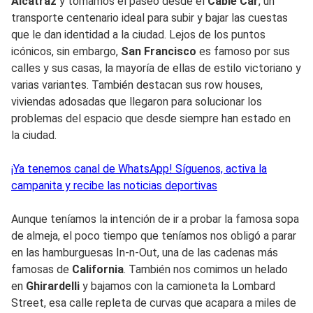
Alcatraz
y tomamos el paseo desde el
Cable Car
, un
transporte centenario ideal para subir y bajar las cuestas
que le dan identidad a la ciudad. Lejos de los puntos
icónicos, sin embargo,
San Francisco
es famoso por sus
calles y sus casas, la mayoría de ellas de estilo victoriano y
varias variantes. También destacan sus row houses,
viviendas adosadas que llegaron para solucionar los
problemas del espacio que desde siempre han estado en
la ciudad.
¡Ya tenemos canal de WhatsApp! Síguenos, activa la
campanita y recibe las noticias deportivas
Aunque teníamos la intención de ir a probar la famosa sopa
de almeja, el poco tiempo que teníamos nos obligó a parar
en las hamburguesas In-n-Out, una de las cadenas más
famosas de
California
. También nos comimos un helado
en
Ghirardelli
y bajamos con la camioneta la Lombard
Street, esa calle repleta de curvas que acapara a miles de