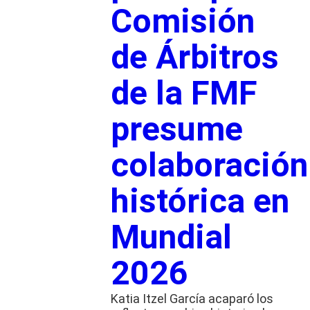
Comisión
de Árbitros
de la FMF
presume
colaboración
histórica en
Mundial
2026
Katia Itzel García acaparó los