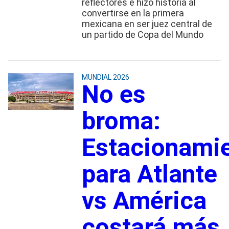
reflectores e hizo historia al
convertirse en la primera
mexicana en ser juez central de
un partido de Copa del Mundo
MUNDIAL 2026
No es
broma:
Estacionami
para Atlante
vs América
costará más