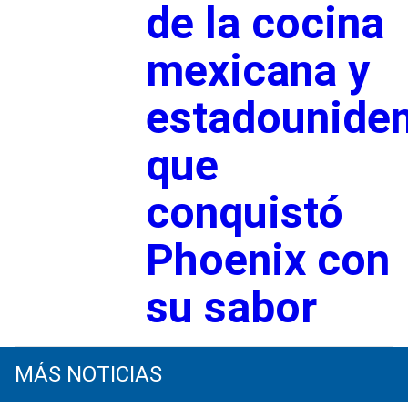
de la cocina
mexicana y
estadounide
que
conquistó
Phoenix con
su sabor
MÁS NOTICIAS