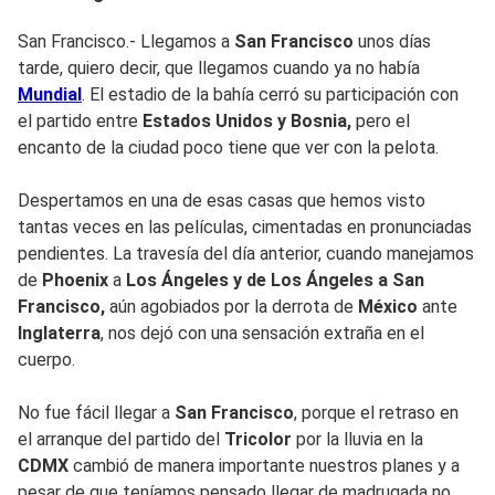
San Francisco.- Llegamos a
San Francisco
unos días
tarde, quiero decir, que llegamos cuando ya no había
Mundial
. El estadio de la bahía cerró su participación con
el partido entre
Estados Unidos y Bosnia,
pero el
encanto de la ciudad poco tiene que ver con la pelota.
Despertamos en una de esas casas que hemos visto
tantas veces en las películas, cimentadas en pronunciadas
pendientes. La travesía del día anterior, cuando manejamos
de
Phoenix
a
Los Ángeles y de Los Ángeles a San
Francisco,
aún agobiados por la derrota de
México
ante
Inglaterra
, nos dejó con una sensación extraña en el
cuerpo.
No fue fácil llegar a
San Francisco
, porque el retraso en
el arranque del partido del
Tricolor
por la lluvia en la
CDMX
cambió de manera importante nuestros planes y a
pesar de que teníamos pensado llegar de madrugada no