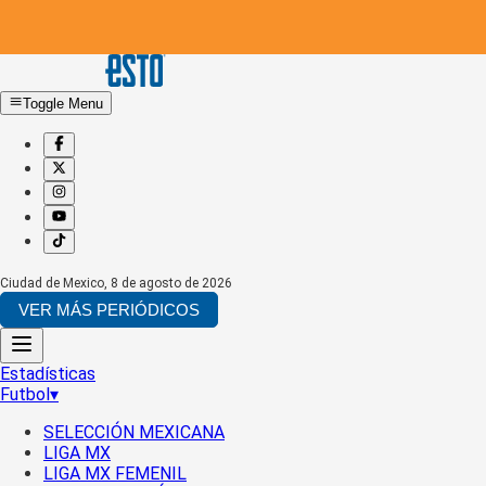
Toggle Menu
Ciudad de Mexico
,
8 de agosto de 2026
VER MÁS PERIÓDICOS
Estadísticas
Futbol
▾
SELECCIÓN MEXICANA
LIGA MX
LIGA MX FEMENIL