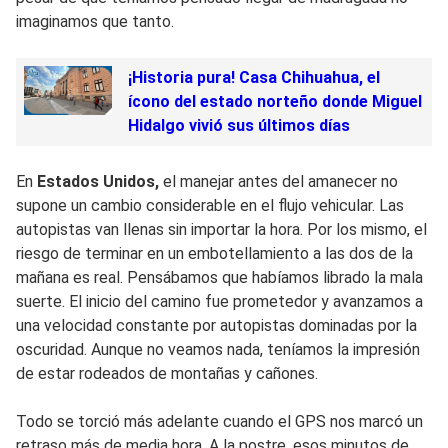
imaginamos que tanto.
¡Historia pura! Casa Chihuahua, el
ícono del estado norteño donde Miguel
Hidalgo vivió sus últimos días
En
Estados Unidos,
el manejar antes del amanecer no
supone un cambio considerable en el flujo vehicular. Las
autopistas van llenas sin importar la hora. Por los mismo, el
riesgo de terminar en un embotellamiento a las dos de la
mañana es real. Pensábamos que habíamos librado la mala
suerte. El inicio del camino fue prometedor y avanzamos a
una velocidad constante por autopistas dominadas por la
oscuridad. Aunque no veamos nada, teníamos la impresión
de estar rodeados de montañas y cañones.
Todo se torció más adelante cuando el GPS nos marcó un
retraso más de media hora. A la postre, esos minutos de