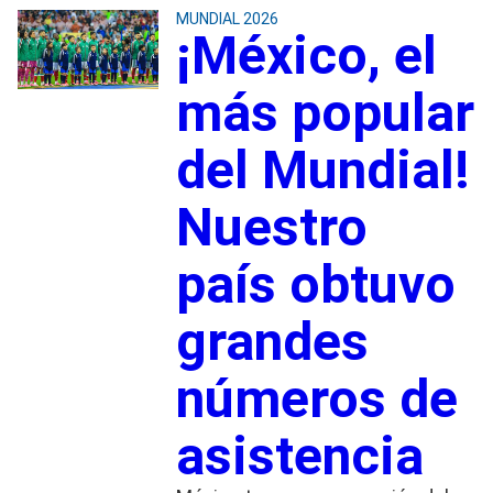
MUNDIAL 2026
¡México, el
más popular
del Mundial!
Nuestro
país obtuvo
grandes
números de
asistencia