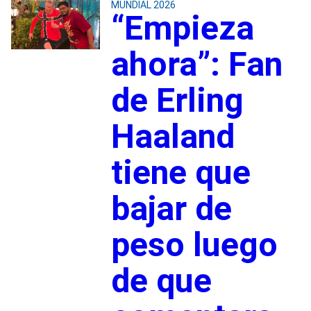
MUNDIAL 2026
“Empieza
ahora”: Fan
de Erling
Haaland
tiene que
bajar de
peso luego
de que