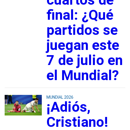
final: ¿Qué
partidos se
juegan este
7 de julio en
el Mundial?
MUNDIAL 2026
¡Adiós,
Cristiano!