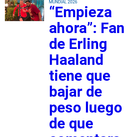
MUNDIAL 2026
“Empieza
ahora”: Fan
de Erling
Haaland
tiene que
bajar de
peso luego
de que