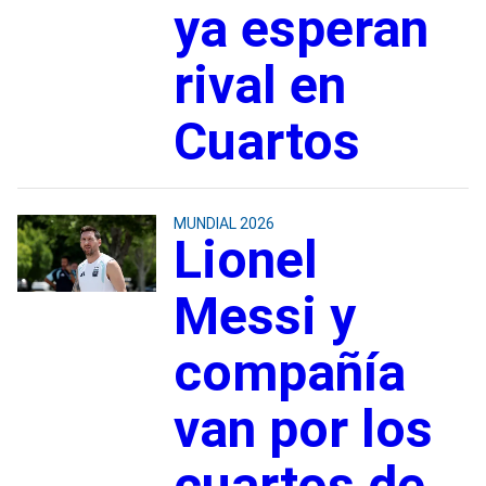
ya esperan
rival en
Cuartos
MUNDIAL 2026
Lionel
Messi y
compañía
van por los
cuartos de