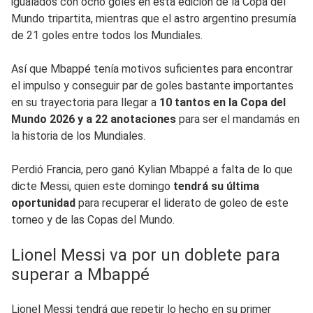
igualados con ocho goles en esta edición de la Copa del
Mundo tripartita, mientras que el astro argentino presumía
de 21 goles entre todos los Mundiales.
Así que Mbappé tenía motivos suficientes para encontrar
el impulso y conseguir par de goles bastante importantes
en su trayectoria para llegar a
10 tantos en la Copa del
Mundo 2026 y a 22 anotaciones
para ser el mandamás en
la historia de los Mundiales.
Perdió Francia, pero ganó Kylian Mbappé a falta de lo que
dicte Messi, quien este domingo
tendrá su última
oportunidad
para recuperar el liderato de goleo de este
torneo y de las Copas del Mundo.
Lionel Messi va por un doblete para
superar a Mbappé
Lionel Messi tendrá que repetir lo hecho en su primer