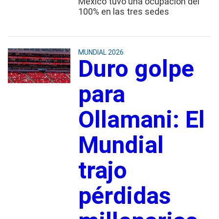
México tuvo una ocupación del
100% en las tres sedes
MUNDIAL 2026
Duro golpe
para
Ollamani: El
Mundial
trajo
pérdidas