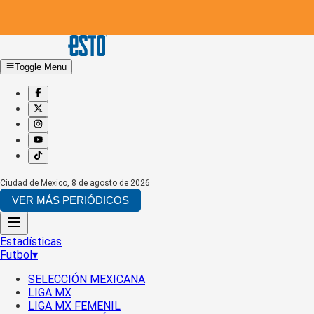
Toggle Menu
Ciudad de Mexico
,
8 de agosto de 2026
VER MÁS PERIÓDICOS
Estadísticas
Futbol
▾
SELECCIÓN MEXICANA
LIGA MX
LIGA MX FEMENIL