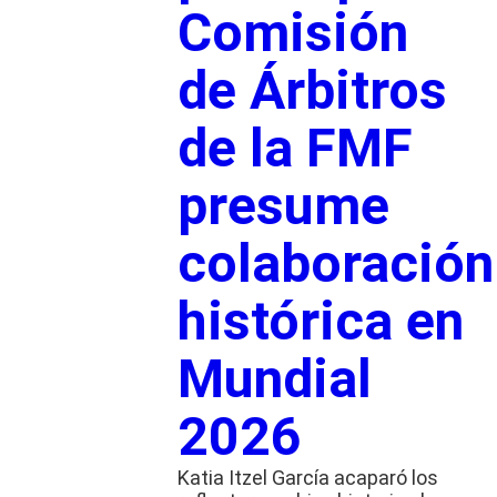
Comisión
de Árbitros
de la FMF
presume
colaboración
histórica en
Mundial
2026
Katia Itzel García acaparó los