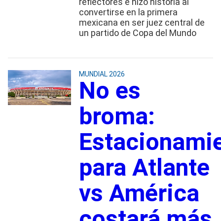
reflectores e hizo historia al
convertirse en la primera
mexicana en ser juez central de
un partido de Copa del Mundo
MUNDIAL 2026
No es
broma:
Estacionami
para Atlante
vs América
costará más