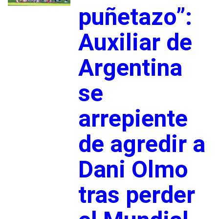
puñetazo”:
Auxiliar de
Argentina
se
arrepiente
de agredir a
Dani Olmo
tras perder