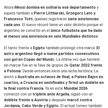
Ahora
Messi domina en solitario ese departamento
y
supera también a
Pierre Littbarski, Grzegorz Lato y
Francesco Tott
i, quienes registraron
siete asistencias
cada uno
. El nuevo récord tiene un valor distinto porque el
argentino se convirtió en el
único futbolista que ha dado
al menos una asistencia en seis Mundiales distintos
.
El tanto frente a
Egipto
también prolongó otra marca.
El
astro argentino llegó a nueve partidos consecutivos
con gol en Copas del Mund
o. La última vez que terminó
sin marcar fue en la fase de grupos de
Qatar 2022 frente
a Polonia
. Desde entonces inició una racha histórica. Le
anotó a
Australia en octavos de final, a Países Bajos en
cuartos, a Croacia en semifinales y firmó un doblete en
la final contra Francia
. Ya en este
Mundial 2026
comenzó con un
triplete ante Argelia
, siguió con un
doblete frente a Austria
y después
marcó contra
Jordania, Cabo Verde y Egipto.
El actual torneo también