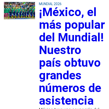
MUNDIAL 2026
¡México, el
más popular
del Mundial!
Nuestro
país obtuvo
grandes
números de
asistencia