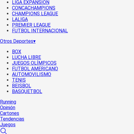
LIGA EXPANSIÓN
CONCACHAMPIONS
CHAMPIONS LEAGUE
LALIGA
PREMIER LEAGUE
FUTBOL INTERNACIONAL
Otros Deportes
▾
BOX
LUCHA LIBRE
JUEGOS OLÍMPICOS
FUTBOL AMERICANO
AUTOMOVILISMO
TENIS
BEISBOL
BASQUETBOL
Running
Opinión
Cartones
Tendencias
Juegos