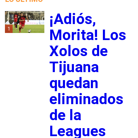
¡Adiós,
1
Morita! Los
Xolos de
Tijuana
quedan
eliminados
de la
Leagues