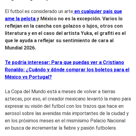
El futbol es considerado un arte
en cualquier país que
ame la pelota
y México no es la excepción. Varios lo
reflejan en la cancha con golazos o lujos, otros con
literatura y en el caso del artista Yuka, el grafiti es el
que le ayuda a reflejar su sentimiento de cara al
Mundial 2026.
Te podría interesar: Para que puedas ver a Cristiano
Ronaldo: ¿Cuándo y dónde comprar los boletos para el
México vs Portugal?
La Copa del Mundo está a meses de volver a tierras
aztecas, por eso, el creador mexicano levantó la mano para
expresar su visión del futbol con los trazos que hace en
aerosol sobre las avenidas más importantes de la ciudad y
en los próximos meses en el mismísimo Palacio Nacional
en busca de incrementar la fiebre y pasión futbolera.