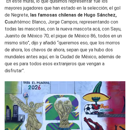
“En este mural, lo que quisimos representar fue los
mayores jugadores que han estado en la selección; el gol
de Negrete,
las famosas chilenas de Hugo Sánchez,
C
uauhtémoc Blanco, Jorge Campos, representando con
todas las mascotas, con la nueva mascota acá, con Sayu,
Juanito de México 70; el pique de México 86, todos en un
mismo sitio”, dijo y añadió “queremos eso, que los morros
de ahora, los chavos de ahora, sepan que ya hubo dos
mundiales antes aquí, en la Ciudad de México, además de
que es para todos esos extranjeros que vengan a
disfrutar”.