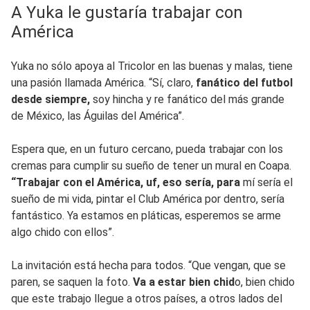
A Yuka le gustaría trabajar con
América
Yuka no sólo apoya al Tricolor en las buenas y malas, tiene
una pasión llamada América. “Sí, claro,
fanático del futbol
desde siempre,
soy hincha y re fanático del más grande
de México, las Águilas del América”.
Espera que, en un futuro cercano, pueda trabajar con los
cremas para cumplir su sueño de tener un mural en Coapa.
“Trabajar con el América, uf, eso sería, para
mí sería el
sueño de mi vida, pintar el Club América por dentro, sería
fantástico. Ya estamos en pláticas, esperemos se arme
algo chido con ellos”.
La invitación está hecha para todos. “Que vengan, que se
paren, se saquen la foto.
Va a estar bien chid
o, bien chido
que este trabajo llegue a otros países, a otros lados del