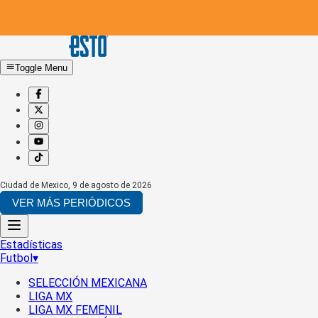
Toggle Menu
Ciudad de Mexico
,
9 de agosto de 2026
VER MÁS PERIÓDICOS
Estadísticas
Futbol
▾
SELECCIÓN MEXICANA
LIGA MX
LIGA MX FEMENIL