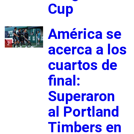
Cup
América se
2
acerca a los
cuartos de
final:
Superaron
al Portland
Timbers en