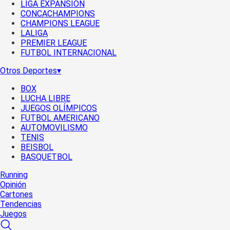
LIGA EXPANSIÓN
CONCACHAMPIONS
CHAMPIONS LEAGUE
LALIGA
PREMIER LEAGUE
FUTBOL INTERNACIONAL
Otros Deportes
▾
BOX
LUCHA LIBRE
JUEGOS OLÍMPICOS
FUTBOL AMERICANO
AUTOMOVILISMO
TENIS
BEISBOL
BASQUETBOL
Running
Opinión
Cartones
Tendencias
Juegos