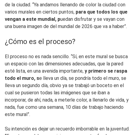
de la ciudad. “Ya andamos llenando de color la ciudad con
varios murales en ciertos puntos,
para que todos los que
vengan a este mundial, p
uedan disfrutar y se vayan con
una buena imagen de del mundial de 2026 que va a haber”.
¿Cómo es el proceso?
El proceso no es nada sencillo. “Sí, en este mural se busca
un espacio con las dimensiones adecuadas, que la pared
esté lista, en una avenida importante,
y primero se raspa
todo el muro, s
e lleva un día, se pondría todo el muro, se
lleva un segundo día, obvio ya se trabajó un boceto en el
cual se pusieron todas las imágenes que se iban a
incorporar, de ahí, nada, a meterle color, a llenarlo de vida, y
nada, fue como una semana, 10 días de trabajo haciendo
este mural”.
Su intención es dejar un recuerdo imborrable en la juventud.