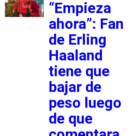
“Empieza
ahora”: Fan
de Erling
Haaland
tiene que
bajar de
peso luego
de que
comentara