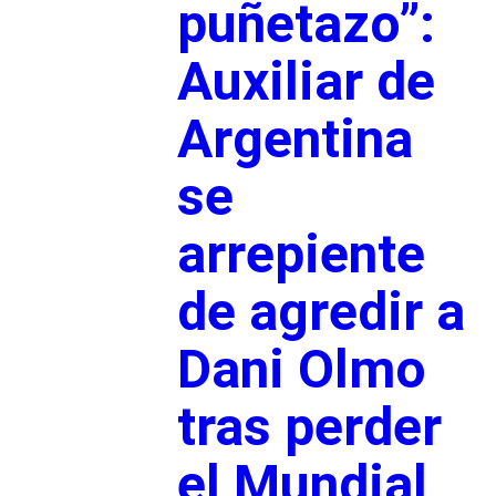
puñetazo”:
Auxiliar de
Argentina
se
arrepiente
de agredir a
Dani Olmo
tras perder
el Mundial