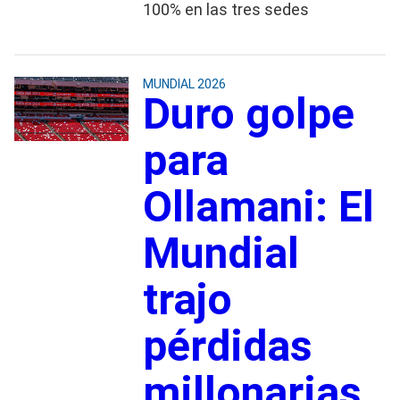
100% en las tres sedes
MUNDIAL 2026
Duro golpe
para
Ollamani: El
Mundial
trajo
pérdidas
millonarias