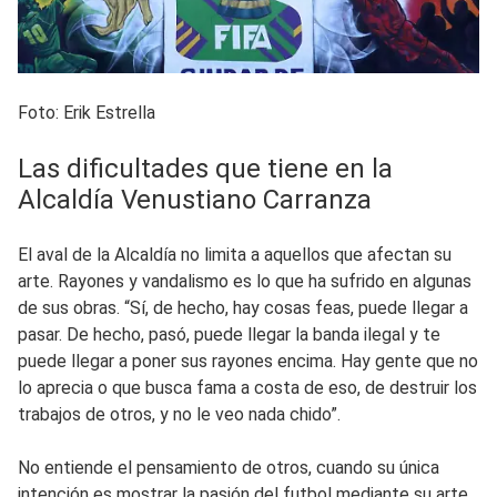
Foto: Erik Estrella
Las dificultades que tiene en la
Alcaldía Venustiano Carranza
El aval de la Alcaldía no limita a aquellos que afectan su
arte. Rayones y vandalismo es lo que ha sufrido en algunas
de sus obras. “Sí, de hecho, hay cosas feas, puede llegar a
pasar. De hecho, pasó, puede llegar la banda ilegal y te
puede llegar a poner sus rayones encima. Hay gente que no
lo aprecia o que busca fama a costa de eso, de destruir los
trabajos de otros, y no le veo nada chido”.
No entiende el pensamiento de otros, cuando su única
intención es mostrar la pasión del futbol mediante su arte.