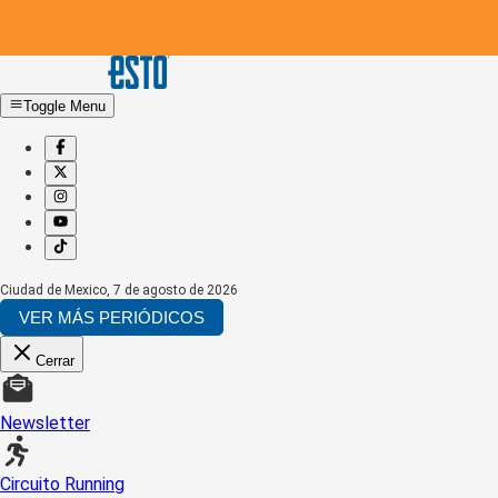
Toggle Menu
Ciudad de Mexico
,
7 de agosto de 2026
VER MÁS PERIÓDICOS
Cerrar
Newsletter
Circuito Running