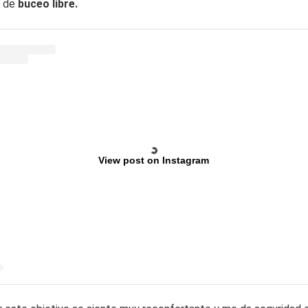
a de
buceo libre.
View post on Instagram