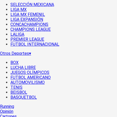
SELECCIÓN MEXICANA
LIGA MX
LIGA MX FEMENIL
LIGA EXPANSIÓN
CONCACHAMPIONS
CHAMPIONS LEAGUE
LALIGA
PREMIER LEAGUE
FUTBOL INTERNACIONAL
Otros Deportes
▾
BOX
LUCHA LIBRE
JUEGOS OLÍMPICOS
FUTBOL AMERICANO
AUTOMOVILISMO
TENIS
BEISBOL
BASQUETBOL
Running
Opinión
Cartones