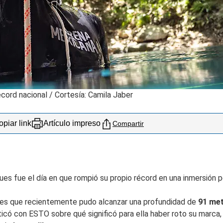
cord nacional
/
Cortesía: Camila Jaber
piar link
Artículo impreso
Compartir
 pues fue el día en que rompió su propio récord en una inmersión
o es que recientemente pudo alcanzar una profundidad de
91 met
ticó con ESTO sobre qué significó para ella haber roto su marca, 