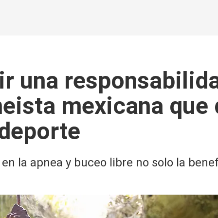
ir una responsabilida
neista mexicana que 
 deporte
n la apnea y buceo libre no solo la benefi