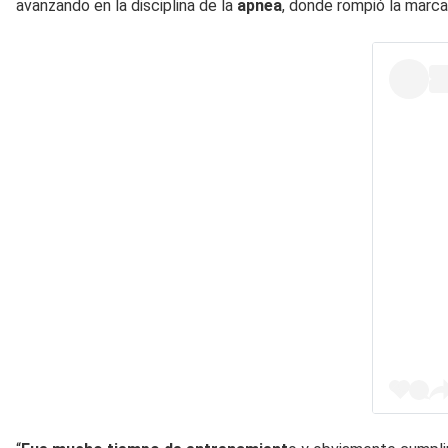
avanzando en la disciplina de la
apnea
, donde rompió la marc