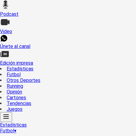
Podcast
Video
Únete al canal
Edición impresa
Estadísticas
Futbol
Otros Deportes
Running
Opinión
Cartones
Tendencias
Juegos
Estadísticas
Futbol
▾