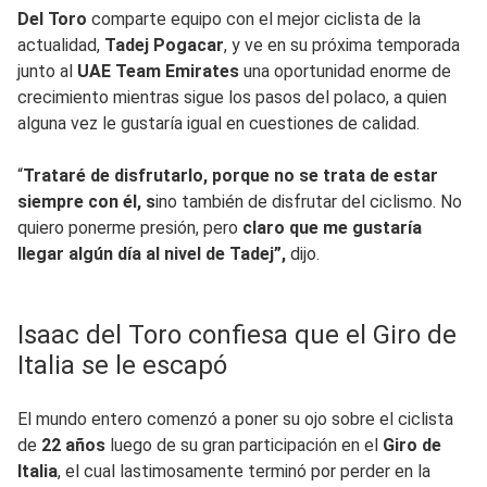
Del
Toro
comparte equipo con el mejor ciclista de la
actualidad,
Tadej
Pogacar
, y ve en su próxima temporada
junto al
UAE Team Emirates
una oportunidad enorme de
crecimiento mientras sigue los pasos del polaco, a quien
alguna vez le gustaría igual en cuestiones de calidad.
“
Trataré de disfrutarlo, porque no se trata de estar
siempre con él, s
ino también de disfrutar del ciclismo. No
quiero ponerme presión, pero
claro que me gustaría
llegar algún día al nivel de Tadej”,
dijo.
Isaac del Toro confiesa que el Giro de
Italia se le escapó
El mundo entero comenzó a poner su ojo sobre el ciclista
de
22 años
luego de su gran participación en el
Giro de
Italia
, el cual lastimosamente terminó por perder en la