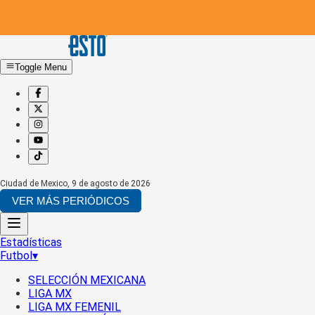
Toggle Menu
Ciudad de Mexico
,
9 de agosto de 2026
VER MÁS PERIÓDICOS
Estadísticas
Futbol
▾
SELECCIÓN MEXICANA
LIGA MX
LIGA MX FEMENIL