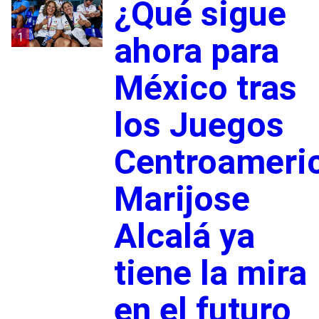
¿Qué sigue
1
ahora para
México tras
los Juegos
Centroameri
Marijose
Alcalá ya
tiene la mira
en el futuro