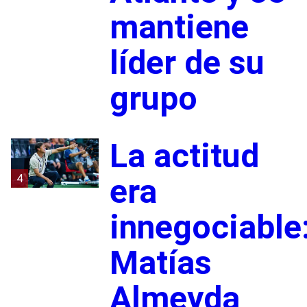
mantiene
líder de su
grupo
La actitud
4
era
innegociable
Matías
Almeyda