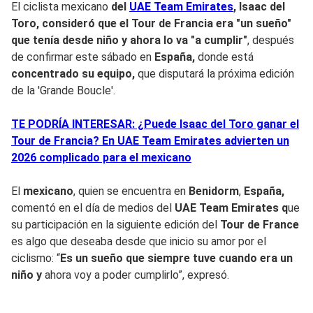
El ciclista mexicano
del
UAE Team Emirates
,
Isaac
del
Toro
, consideró que el
Tour de Francia
era "
un sueño"
que tenía desde niño y ahora lo va "
a cumplir
"
, después
de confirmar este sábado en
España,
donde está
concentrado su equipo,
que disputará la próxima edición
de la 'Grande Boucle'.
TE PODRÍA INTERESAR: ¿Puede Isaac del Toro ganar el
Tour de Francia? En UAE Team Emirates advierten un
2026 complicado para el mexicano
El
mexicano
, quien se encuentra en
Benidorm
,
España,
comentó en el día de medios del
UAE Team Emirates q
ue
su participación en la siguiente edición del
Tour de France
es algo que deseaba desde que inicio su amor por el
ciclismo: “
Es un sueño que siempre tuve cuando era un
niño y
ahora voy a poder cumplirlo”, expresó.