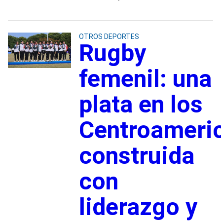
OTROS DEPORTES
Rugby
femenil: una
plata en los
Centroameri
construida
con
liderazgo y