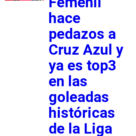
Femenil
hace
pedazos a
Cruz Azul y
ya es top3
en las
goleadas
históricas
de la Liga