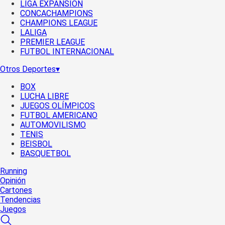
LIGA EXPANSIÓN
CONCACHAMPIONS
CHAMPIONS LEAGUE
LALIGA
PREMIER LEAGUE
FUTBOL INTERNACIONAL
Otros Deportes
▾
BOX
LUCHA LIBRE
JUEGOS OLÍMPICOS
FUTBOL AMERICANO
AUTOMOVILISMO
TENIS
BEISBOL
BASQUETBOL
Running
Opinión
Cartones
Tendencias
Juegos