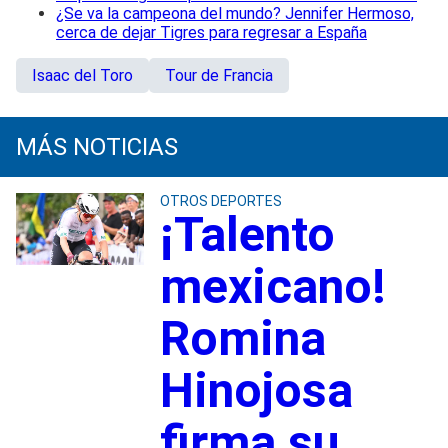
¿Se va la campeona del mundo? Jennifer Hermoso,
cerca de dejar Tigres para regresar a España
Isaac del Toro
Tour de Francia
MÁS NOTICIAS
OTROS DEPORTES
¡Talento
mexicano!
Romina
Hinojosa
firma su