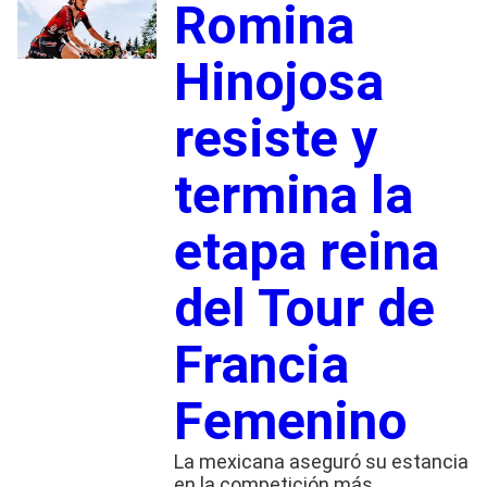
Romina
Hinojosa
resiste y
termina la
etapa reina
del Tour de
Francia
Femenino
La mexicana aseguró su estancia
en la competición más