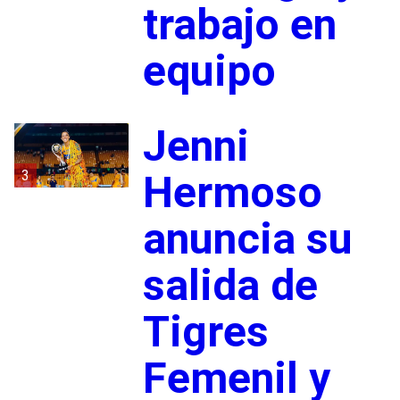
trabajo en
equipo
Jenni
3
Hermoso
anuncia su
salida de
Tigres
Femenil y