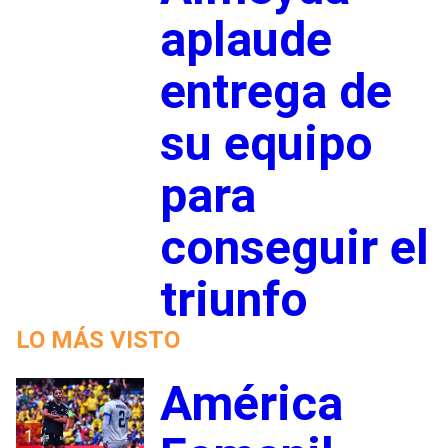
aplaude
entrega de
su equipo
para
conseguir el
triunfo
LO MÁS VISTO
América
1