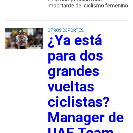
importante del ciclismo femenino
OTROS DEPORTES
¿Ya está
para dos
grandes
vueltas
ciclistas?
Manager de
UAE Team