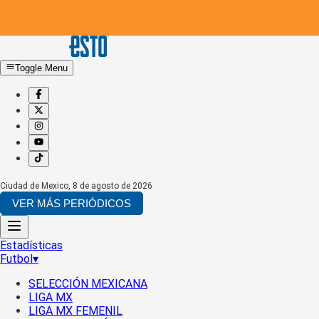
Toggle Menu
Ciudad de Mexico
,
8 de agosto de 2026
VER MÁS PERIÓDICOS
Estadísticas
Futbol
▾
SELECCIÓN MEXICANA
LIGA MX
LIGA MX FEMENIL