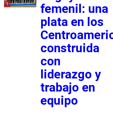
1
femenil: una
plata en los
Centroameri
construida
con
liderazgo y
trabajo en
equipo