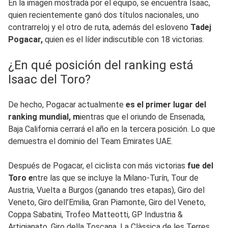
En la imagen mostrada por el equipo, se encuentra Isaac,
quien recientemente ganó dos títulos nacionales, uno
contrarreloj y el otro de ruta, además del esloveno
Tadej
Pogacar,
quien es el líder indiscutible con 18 victorias.
¿En qué posición del ranking está
Isaac del Toro?
De hecho, Pogacar actualmente
es el primer lugar del
ranking mundial, m
ientras que el oriundo de Ensenada,
Baja California cerrará el año en la tercera posición. Lo que
demuestra el dominio del Team Emirates UAE.
Después de Pogacar, el ciclista con más victorias
fue del
Toro e
ntre las que se incluye la Milano-Turín, Tour de
Austria, Vuelta a Burgos (ganando tres etapas), Giro del
Veneto, Giro dell’Emilia, Gran Piamonte, Giro del Veneto,
Coppa Sabatini, Trofeo Matteotti, GP Industria &
Artigianato. Giro della Toscana, La Clàssica de les Terres