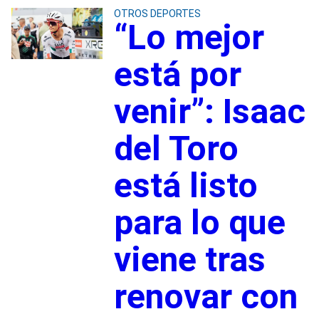
OTROS DEPORTES
“Lo mejor
está por
venir”: Isaac
del Toro
está listo
para lo que
viene tras
renovar con