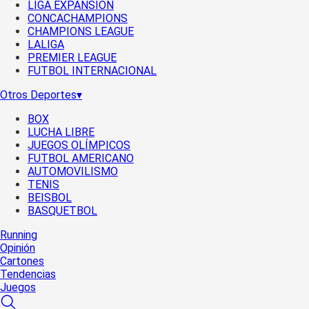
LIGA EXPANSIÓN
CONCACHAMPIONS
CHAMPIONS LEAGUE
LALIGA
PREMIER LEAGUE
FUTBOL INTERNACIONAL
Otros Deportes
▾
BOX
LUCHA LIBRE
JUEGOS OLÍMPICOS
FUTBOL AMERICANO
AUTOMOVILISMO
TENIS
BEISBOL
BASQUETBOL
Running
Opinión
Cartones
Tendencias
Juegos