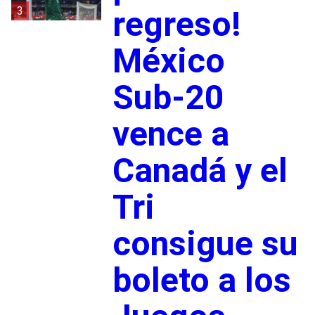
3
regreso!
México
Sub-20
vence a
Canadá y el
Tri
consigue su
boleto a los