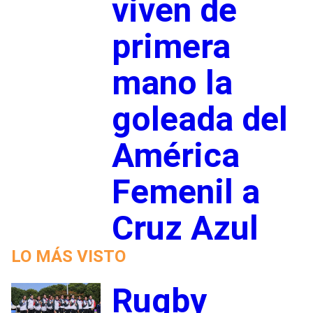
viven de
primera
mano la
goleada del
América
Femenil a
Cruz Azul
LO MÁS VISTO
Rugby