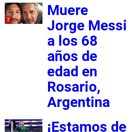
Muere
2
Jorge Messi
a los 68
años de
edad en
Rosario,
Argentina
¡Estamos de