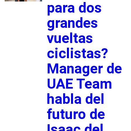
para dos
grandes
vueltas
ciclistas?
Manager de
UAE Team
habla del
futuro de
Isaac del