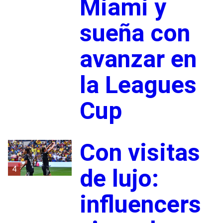
Miami y
sueña con
avanzar en
la Leagues
Cup
Con visitas
4
de lujo:
influencers