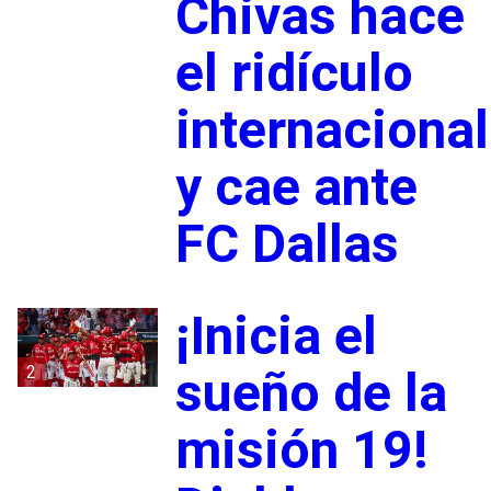
Chivas hace
el ridículo
internacional
y cae ante
FC Dallas
¡Inicia el
2
sueño de la
misión 19!