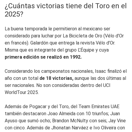
¿Cuántas victorias tiene del Toro en el
2025?
La buena temporada le permitieron al mexicano ser
considerado para luchar por La Bicicleta de Oro (Vélo d’Or
en francés). Galardón que entrega la revista Vélo d’Or.
Misma que es integrante del grupo L’Équipe y cuya
primera edición se realizó en 1992.
Considerando los campeonatos nacionales, Isaac finalizó el
año con un total
de 18 victorias,
aunque las dos últimas al
ser nacionales. No son consideradas dentro del UCI
WorldTour 2025.
Además de Pogacar y del Toro, del Team Emirates UAE
también destacaron Joao Almeida con 10 triunfos; Juan
Ayuso que sumó ocho; Brandon McNulty con seis; Jay Vine
con cinco. Además de Jhonatan Narváez e Ivo Oliveira con