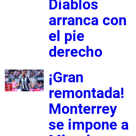
Diablos
arranca con
el pie
derecho
¡Gran
3
remontada!
Monterrey
se impone a