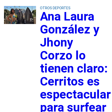
OTROS DEPORTES
Ana Laura
González y
Jhony
Corzo lo
tienen claro:
Cerritos es
espectacular
para surfear