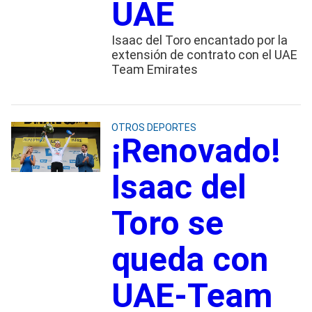
UAE
Isaac del Toro encantado por la
extensión de contrato con el UAE
Team Emirates
OTROS DEPORTES
¡Renovado!
Isaac del
Toro se
queda con
UAE-Team