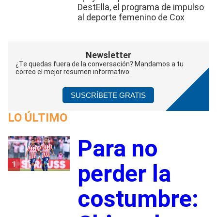
DestElla, el programa de impulso
al deporte femenino de Cox
Newsletter
¿Te quedas fuera de la conversación? Mandamos a tu
correo el mejor resumen informativo.
SUSCRÍBETE GRATIS
LO ÚLTIMO
Para no
1
perder la
costumbre: