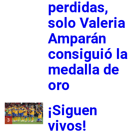
perdidas,
solo Valeria
Amparán
consiguió la
medalla de
oro
¡Siguen
3
vivos!