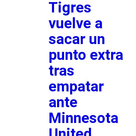
Tigres
vuelve a
sacar un
punto extra
tras
empatar
ante
Minnesota
United