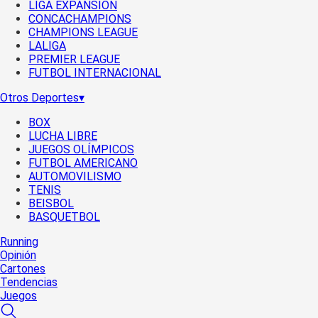
LIGA EXPANSIÓN
CONCACHAMPIONS
CHAMPIONS LEAGUE
LALIGA
PREMIER LEAGUE
FUTBOL INTERNACIONAL
Otros Deportes
▾
BOX
LUCHA LIBRE
JUEGOS OLÍMPICOS
FUTBOL AMERICANO
AUTOMOVILISMO
TENIS
BEISBOL
BASQUETBOL
Running
Opinión
Cartones
Tendencias
Juegos