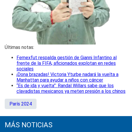
Últimas notas:
Femexfut respalda gestión de Gianni Infantino al
frente de la FIFA; aficionados explotan en redes
sociales
¡Dona brazadas! Victoria Yturbe nadará la vuelta a
Manhattan para ayudar a niños con cáncer
“Es de ida y vuelta”: Randal Willars sabe que los
clavadistas mexicanos ya meten presión a los chinos
París 2024
MÁS NOTICIAS