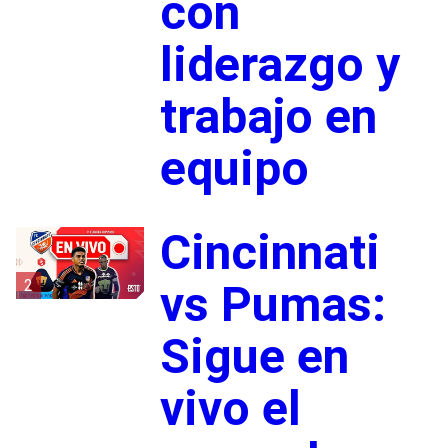
con
liderazgo y
trabajo en
equipo
Cincinnati
2
vs Pumas:
Sigue en
vivo el