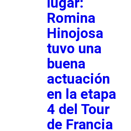
lugar:
Romina
Hinojosa
tuvo una
buena
actuación
en la etapa
4 del Tour
de Francia