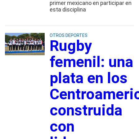
primer mexicano en participar en
esta disciplina
OTROS DEPORTES
Rugby
femenil: una
plata en los
Centroameri
construida
con