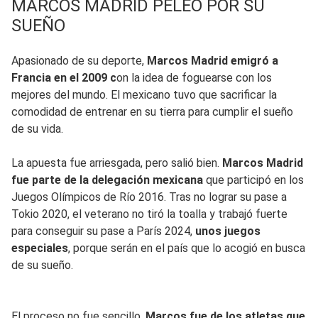
MARCOS MADRID PELEÓ POR SU
SUEÑO
Apasionado de su deporte,
Marcos Madrid emigró a
Francia en el 2009 c
on la idea de foguearse con los
mejores del mundo. El mexicano tuvo que sacrificar la
comodidad de entrenar en su tierra para cumplir el sueño
de su vida.
La apuesta fue arriesgada, pero salió bien.
Marcos Madrid
fue parte de la delegación mexicana
que participó en los
Juegos Olímpicos de Río 2016. Tras no lograr su pase a
Tokio 2020, el veterano no tiró la toalla y trabajó fuerte
para conseguir su pase a París 2024,
unos juegos
especiales
, porque serán en el país que lo acogió en busca
de su sueño.
El proceso no fue sencillo.
Marcos fue de los atletas que