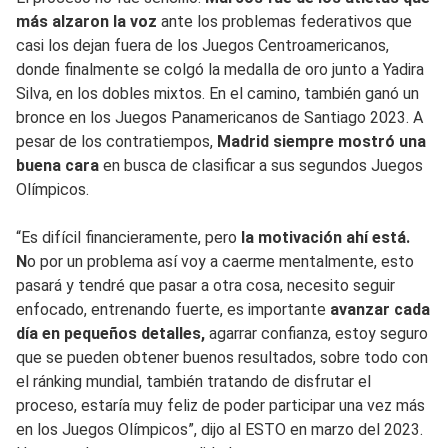
más alzaron la voz
ante los problemas federativos que
casi los dejan fuera de los Juegos Centroamericanos,
donde finalmente se colgó la medalla de oro junto a Yadira
Silva, en los dobles mixtos. En el camino, también ganó un
bronce en los Juegos Panamericanos de Santiago 2023. A
pesar de los contratiempos,
Madrid siempre mostró una
buena cara
en busca de clasificar a sus segundos Juegos
Olímpicos.
“Es difícil financieramente, pero
la motivación ahí está.
N
o por un problema así voy a caerme mentalmente, esto
pasará y tendré que pasar a otra cosa, necesito seguir
enfocado, entrenando fuerte, es importante
avanzar cada
día en pequeños detalles,
agarrar confianza, estoy seguro
que se pueden obtener buenos resultados, sobre todo con
el ránking mundial, también tratando de disfrutar el
proceso, estaría muy feliz de poder participar una vez más
en los Juegos Olímpicos”, dijo al ESTO en marzo del 2023.