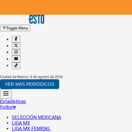
Toggle Menu
Ciudad de Mexico
,
8 de agosto de 2026
VER MÁS PERIÓDICOS
Estadísticas
Futbol
▾
SELECCIÓN MEXICANA
LIGA MX
LIGA MX FEMENIL