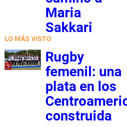
Maria
Sakkari
LO MÁS VISTO
Rugby
1
femenil: una
plata en los
Centroameri
construida