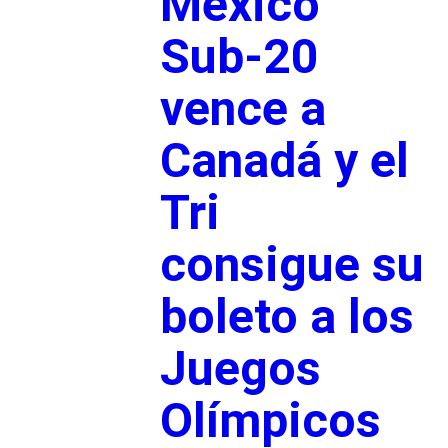
México
Sub-20
vence a
Canadá y el
Tri
consigue su
boleto a los
Juegos
Olímpicos