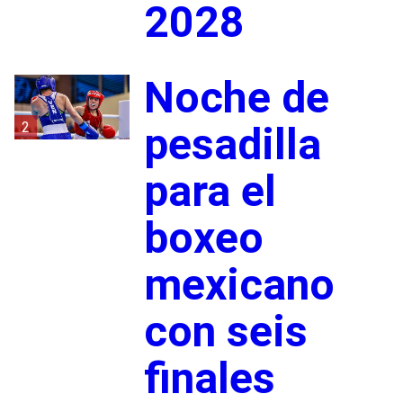
2028
Noche de
2
pesadilla
para el
boxeo
mexicano
con seis
finales