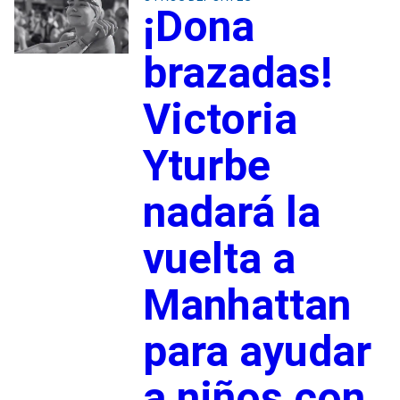
¡Dona
brazadas!
Victoria
Yturbe
nadará la
vuelta a
Manhattan
para ayudar
a niños con