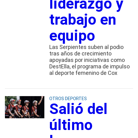
liderazgo y
trabajo en
equipo
Las Serpientes suben al podio
tras años de crecimiento
apoyadas por iniciativas como
DestElla, el programa de impulso
al deporte femenino de Cox
OTROS DEPORTES
Salió del
último