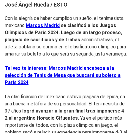
José Ángel Rueda / ESTO
Con la alegría de haber cumplido un sueño, el tenimesista
mexicano
Marcos Madrid
se clasificó a los Juegos
Olímpicos de París 2024. Luego de un largo proceso,
plagado de sacrificios y de trabas
administrativas, el
atleta poblano se coronó en el clasificatorio olímpico para
amarrar su boleto a lo que será su segunda justa veraniega.
Tal vez te interese: Marcos Madrid encabeza a la
selección de Tenis de Mesa que buscará su boleto a
París 2024
La clasificación del mexicano estuvo plagada de épica, en
una buena metáfora de su personalidad. El tenimesista de
37 años
logró avanzar a la gran final tras imponerse 4-
2 al argentino Horacio Cifuentes.
Ya en el partido más
importante de todos, con la plaza olímpica en juego, el
poblano sacó a relucir su experiencia para imponerse 4-3 al