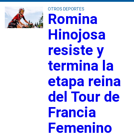
OTROS DEPORTES
Romina
Hinojosa
resiste y
termina la
etapa reina
del Tour de
Francia
Femenino