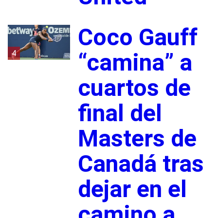
Coco Gauff
4
“camina” a
cuartos de
final del
Masters de
Canadá tras
dejar en el
camino a