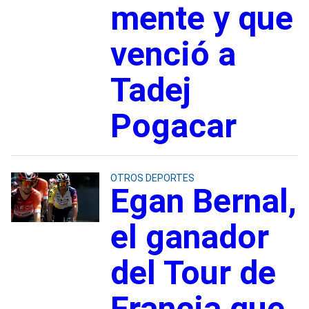
mente y que
venció a
Tadej
Pogacar
OTROS DEPORTES
Egan Bernal,
el ganador
del Tour de
Francia que