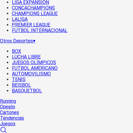
LIGA EXPANSIÓN
CONCACHAMPIONS
CHAMPIONS LEAGUE
LALIGA
PREMIER LEAGUE
FUTBOL INTERNACIONAL
Otros Deportes
▾
BOX
LUCHA LIBRE
JUEGOS OLÍMPICOS
FUTBOL AMERICANO
AUTOMOVILISMO
TENIS
BEISBOL
BASQUETBOL
Running
Opinión
Cartones
Tendencias
Juegos