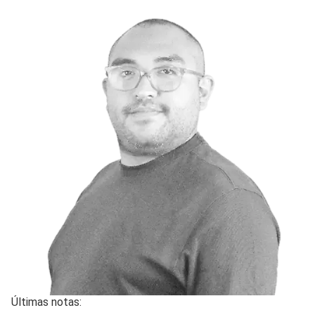
Últimas notas: