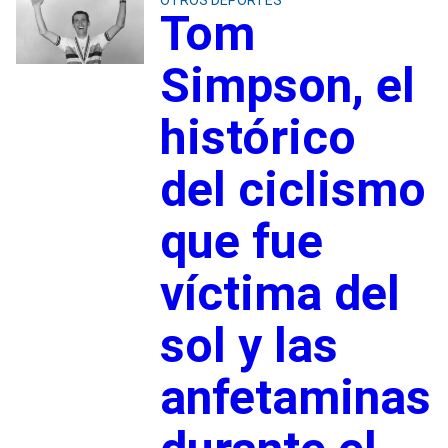
OTROS DEPORTES
Tom
Simpson, el
histórico
del ciclismo
que fue
víctima del
sol y las
anfetaminas