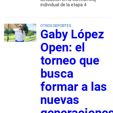
individual de la etapa 4
OTROS DEPORTES
Gaby López
Open: el
torneo que
busca
formar a las
nuevas
generacione