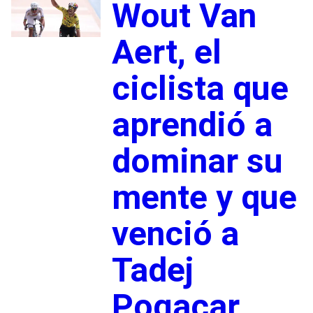
Wout Van
Aert, el
ciclista que
aprendió a
dominar su
mente y que
venció a
Tadej
Pogacar