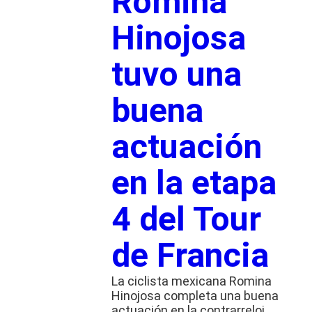
Romina
Hinojosa
tuvo una
buena
actuación
en la etapa
4 del Tour
de Francia
La ciclista mexicana Romina
Hinojosa completa una buena
actuación en la contrarreloj