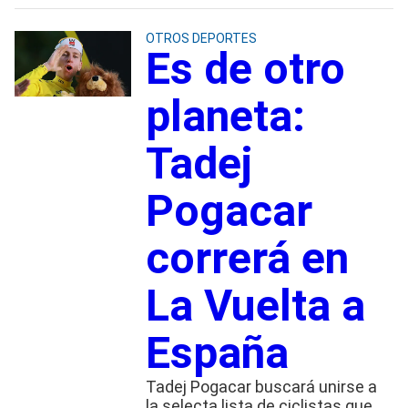
OTROS DEPORTES
Es de otro
planeta:
Tadej
Pogacar
correrá en
La Vuelta a
España
Tadej Pogacar buscará unirse a
la selecta lista de ciclistas que