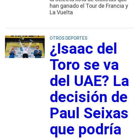
han ganado el Tour de Francia y
La Vuelta
OTROS DEPORTES
¿Isaac del
Toro se va
del UAE? La
decisión de
Paul Seixas
que podría