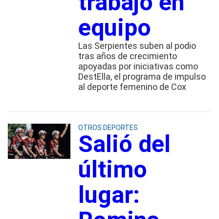
trabajo en
equipo
Las Serpientes suben al podio
tras años de crecimiento
apoyadas por iniciativas como
DestElla, el programa de impulso
al deporte femenino de Cox
OTROS DEPORTES
Salió del
último
lugar: