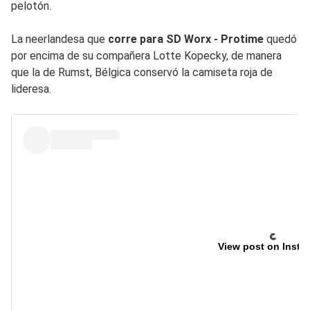
pelotón.
La neerlandesa que
corre para SD Worx - Protime
quedó
por encima de su compañera Lotte Kopecky, de manera
que la de Rumst, Bélgica conservó la camiseta roja de
lideresa.
View post on Insta