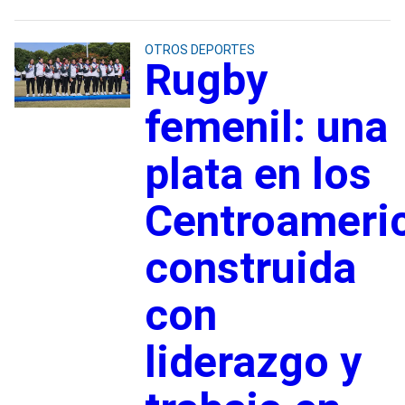
OTROS DEPORTES
Rugby
femenil: una
plata en los
Centroameri
construida
con
liderazgo y