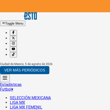
Toggle Menu
Ciudad de Mexico
,
5 de agosto de 2026
VER MÁS PERIÓDICOS
Estadísticas
Futbol
▾
SELECCIÓN MEXICANA
LIGA MX
LIGA MX FEMENIL