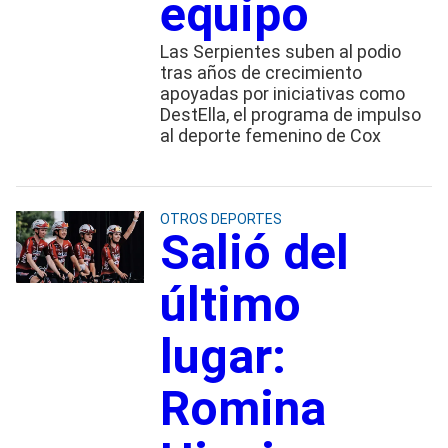
equipo
Las Serpientes suben al podio
tras años de crecimiento
apoyadas por iniciativas como
DestElla, el programa de impulso
al deporte femenino de Cox
OTROS DEPORTES
Salió del
último
lugar:
Romina