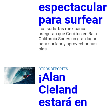
espectacular
para surfear
Los surfistas mexicanos
aseguran que Cerritos en Baja
California Sur es un gran lugar
para surfear y aprovechar sus
olas
OTROS DEPORTES
¡Alan
Cleland
estará en