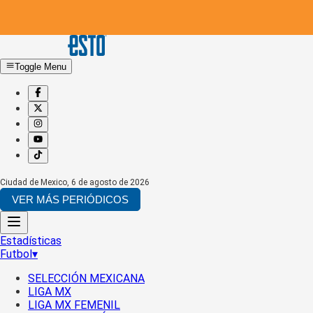
Toggle Menu
Ciudad de Mexico
,
6 de agosto de 2026
VER MÁS PERIÓDICOS
Estadísticas
Futbol
▾
SELECCIÓN MEXICANA
LIGA MX
LIGA MX FEMENIL