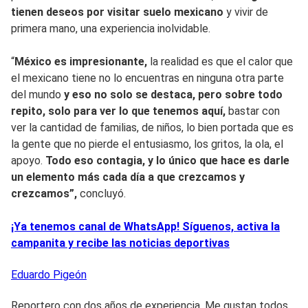
tienen deseos por visitar suelo mexicano
y vivir de
primera mano, una experiencia inolvidable.
“
México es impresionante,
la realidad es que el calor que
el mexicano tiene no lo encuentras en ninguna otra parte
del mundo
y eso no solo se destaca, pero sobre todo
repito, solo para ver lo que tenemos aquí,
bastar con
ver la cantidad de familias, de niños, lo bien portada que es
la gente que no pierde el entusiasmo, los gritos, la ola, el
apoyo.
Todo eso contagia, y lo único que hace es darle
un elemento más cada día a que crezcamos y
crezcamos”,
concluyó.
¡Ya tenemos canal de WhatsApp! Síguenos, activa la
campanita y recibe las noticias deportivas
Eduardo
Pigeón
Reportero con dos años de experiencia. Me gustan todos