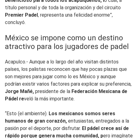
beneficioso para todos los acapulqueños, l
o cual, a
título personal y de toda la organización y del circuito
Premier Padel
, representa una felicidad enorme”,
concluyó.
México se impone como un destino
atractivo para los jugadores de padel
Acapulco.- Aunque a lo largo del año visitan distintos
países, los palistas reconocen que hay pocas plazas que
son mejores para jugar como lo es México y aunque
podrían existir varios factores para explicar su preferencia,
Jorge Mañé,
presidente de la
Federación Mexicana de
Pádel re
veló la más importante.
“Esto (el ambiente).
Los mexicanos somos seres
humanos de gran corazón,
entusiastas, entregados a la
pasión por el deporte, por disfrutar.
El pádel crece así de
rápido porque genera mucha comunidad, p
ero imagínate