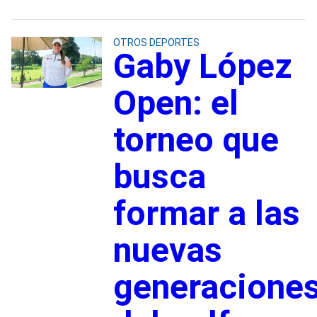
OTROS DEPORTES
Gaby López
Open: el
torneo que
busca
formar a las
nuevas
generacione