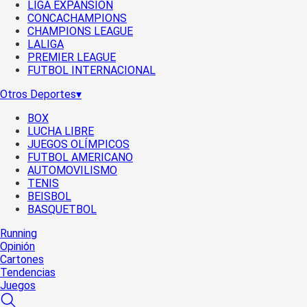
LIGA EXPANSIÓN
CONCACHAMPIONS
CHAMPIONS LEAGUE
LALIGA
PREMIER LEAGUE
FUTBOL INTERNACIONAL
Otros Deportes
▾
BOX
LUCHA LIBRE
JUEGOS OLÍMPICOS
FUTBOL AMERICANO
AUTOMOVILISMO
TENIS
BEISBOL
BASQUETBOL
Running
Opinión
Cartones
Tendencias
Juegos