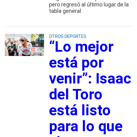
pero regresó al último lugar de la
tabla general
OTROS DEPORTES
“Lo mejor
está por
venir”: Isaac
del Toro
está listo
para lo que