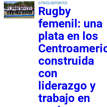
OTROS DEPORTES
Rugby
femenil: una
plata en los
Centroameri
construida
con
liderazgo y
trabajo en