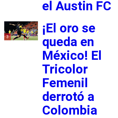
el Austin FC
¡El oro se
3
queda en
México! El
Tricolor
Femenil
derrotó a
Colombia