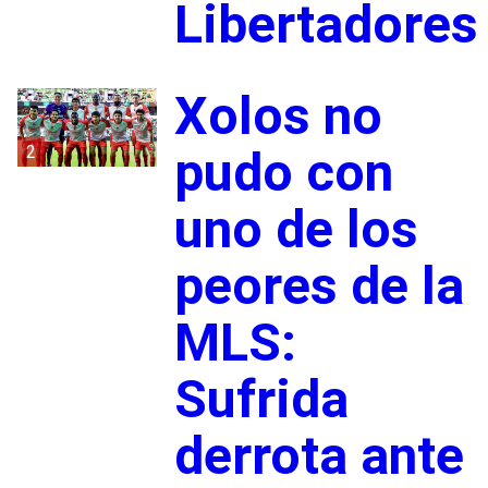
Libertadores
Xolos no
2
pudo con
uno de los
peores de la
MLS:
Sufrida
derrota ante