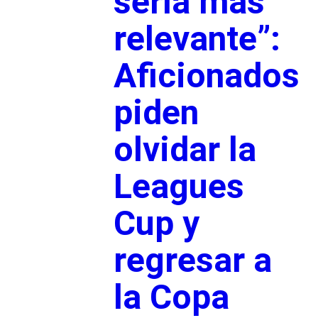
sería más
relevante”:
Aficionados
piden
olvidar la
Leagues
Cup y
regresar a
la Copa