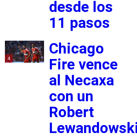
desde los
11 pasos
Chicago
4
Fire vence
al Necaxa
con un
Robert
Lewandowsk