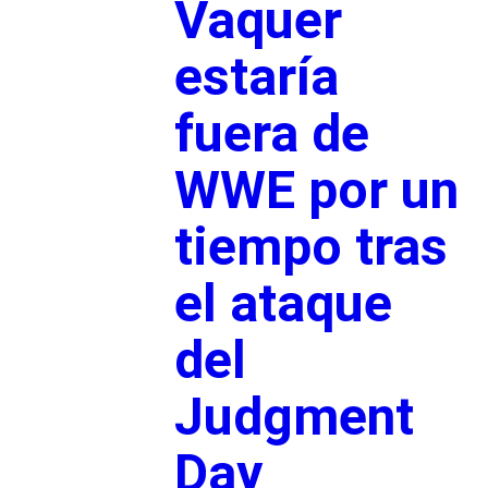
Vaquer
estaría
fuera de
WWE por un
tiempo tras
el ataque
del
Judgment
Day