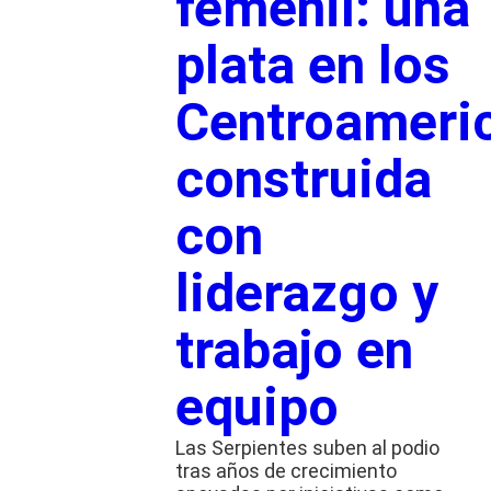
femenil: una
plata en los
Centroameri
construida
con
liderazgo y
trabajo en
equipo
Las Serpientes suben al podio
tras años de crecimiento