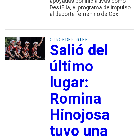
apoyadas por iniciativas como
DestElla, el programa de impulso
al deporte femenino de Cox
OTROS DEPORTES
Salió del
último
lugar:
Romina
Hinojosa
tuvo una