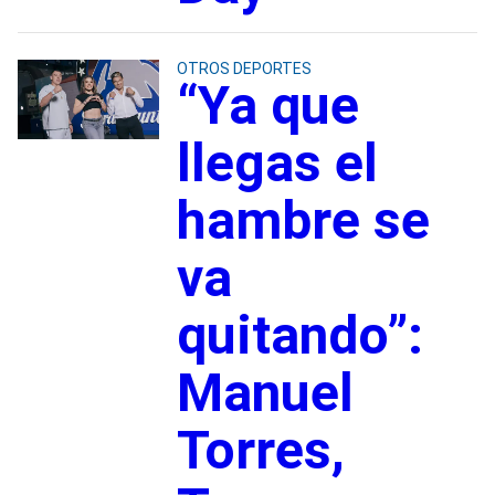
OTROS DEPORTES
“Ya que
llegas el
hambre se
va
quitando”:
Manuel
Torres,