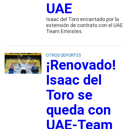
UAE
Isaac del Toro encantado por la
extensión de contrato con el UAE
Team Emirates
OTROS DEPORTES
¡Renovado!
Isaac del
Toro se
queda con
UAE-Team