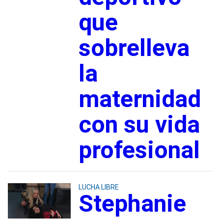
que
sobrelleva
la
maternidad
con su vida
profesional
LUCHA LIBRE
Stephanie