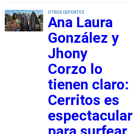
OTROS DEPORTES
Ana Laura
González y
Jhony
Corzo lo
tienen claro:
Cerritos es
espectacular
para surfear