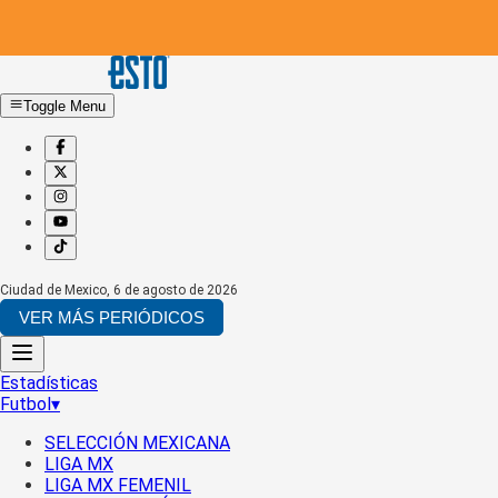
Toggle Menu
Ciudad de Mexico
,
6 de agosto de 2026
VER MÁS PERIÓDICOS
Estadísticas
Futbol
▾
SELECCIÓN MEXICANA
LIGA MX
LIGA MX FEMENIL