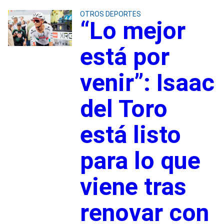
OTROS DEPORTES
“Lo mejor
está por
venir”: Isaac
del Toro
está listo
para lo que
viene tras
renovar con