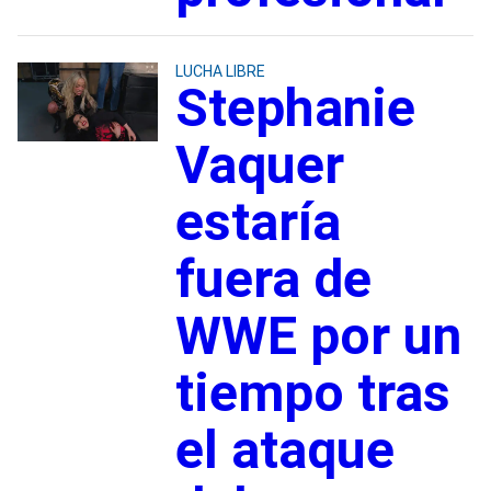
LUCHA LIBRE
Stephanie
Vaquer
estaría
fuera de
WWE por un
tiempo tras
el ataque