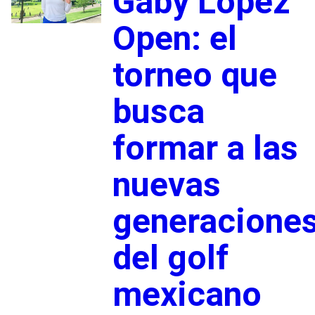
Gaby López
Open: el
torneo que
busca
formar a las
nuevas
generacione
del golf
mexicano