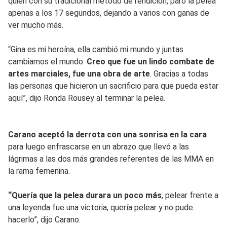
quien con su tradicional método de rendición, paró la pelea
apenas a los 17 segundos, dejando a varios con ganas de
ver mucho más.
“Gina es mi heroína, ella cambió mi mundo y juntas
cambiamos el mundo.
Creo que fue un lindo combate de
artes marciales, fue una obra de arte
. Gracias a todas
las personas que hicieron un sacrificio para que pueda estar
aquí”, dijo Ronda Rousey al terminar la pelea.
Carano aceptó la derrota con una sonrisa en la cara
para luego enfrascarse en un abrazo que llevó a las
lágrimas a las dos más grandes referentes de las MMA en
la rama femenina.
“Quería que la pelea durara un poco más
, pelear frente a
una leyenda fue una victoria, quería pelear y no pude
hacerlo”, dijo Carano.