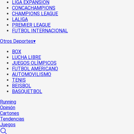
LIGA EXPANSIÓN
CONCACHAMPIONS
CHAMPIONS LEAGUE
LALIGA
PREMIER LEAGUE
FUTBOL INTERNACIONAL
Otros Deportes
▾
BOX
LUCHA LIBRE
JUEGOS OLÍMPICOS
FUTBOL AMERICANO
AUTOMOVILISMO
TENIS
BEISBOL
BASQUETBOL
Running
Opinión
Cartones
Tendencias
Juegos