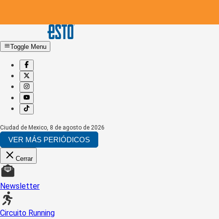
Toggle Menu
Ciudad de Mexico
,
8 de agosto de 2026
VER MÁS PERIÓDICOS
Cerrar
Newsletter
Circuito Running