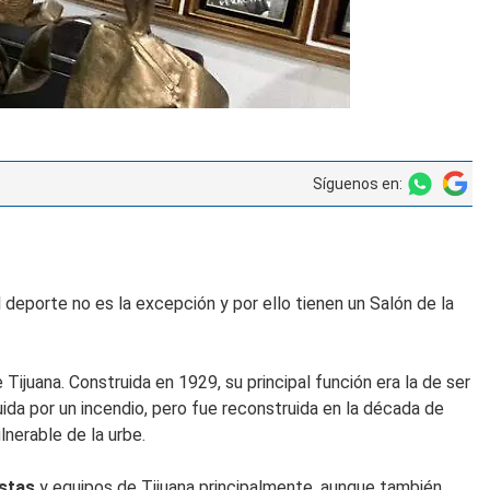
Síguenos en:
deporte no es la excepción y por ello tienen un Salón de la
ijuana. Construida en 1929, su principal función era la de ser
ida por un incendio, pero fue reconstruida en la década de
lnerable de la urbe.
istas
y equipos de Tijuana principalmente, aunque también