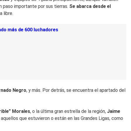
n paso importante por sus tierras.
Se abarca desde el
 libre.
itado más de 600 luchadores
ornado Negro
, y más. Por detrás, se encuentra el apartado del
rible” Morales
, o la última gran estrella de la región,
Jaime
a aquellos que estuvieron o están en las Grandes Ligas, como