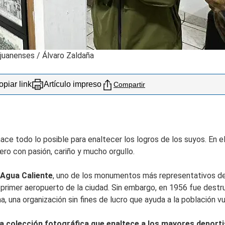
ijuanenses
/
Álvaro Zaldaña
piar link
Artículo impreso
Compartir
e todo lo posible para enaltecer los logros de los suyos. En el 
ero con pasión, cariño y mucho orgullo.
 Agua Caliente
, uno de los monumentos más representativos de T
primer aeropuerto de la ciudad. Sin embargo, en 1956 fue destru
, una organización sin fines de lucro que ayuda a la población vu
a colección fotográfica que enaltece a los mayores deport