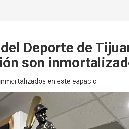
 del Deporte de Tijua
egión son inmortaliza
 inmortalizados en este espacio