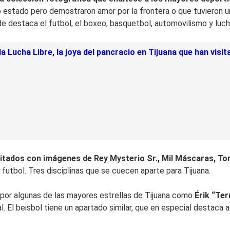
o estado pero demostraron amor por la frontera o que tuvieron u
de destaca el futbol, el boxeo, basquetbol, automovilismo y lucha
la Lucha Libre, la joya del pancracio en Tijuana que han vis
nvitados con imágenes de Rey Mysterio Sr., Mil Máscaras, T
 futbol. Tres disciplinas que se cuecen aparte para Tijuana.
 por algunas de las mayores estrellas de Tijuana como
Érik “Ter
 El beisbol tiene un apartado similar, que en especial destaca 