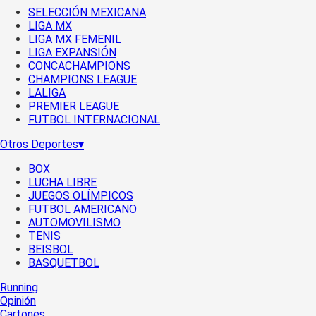
SELECCIÓN MEXICANA
LIGA MX
LIGA MX FEMENIL
LIGA EXPANSIÓN
CONCACHAMPIONS
CHAMPIONS LEAGUE
LALIGA
PREMIER LEAGUE
FUTBOL INTERNACIONAL
Otros Deportes
▾
BOX
LUCHA LIBRE
JUEGOS OLÍMPICOS
FUTBOL AMERICANO
AUTOMOVILISMO
TENIS
BEISBOL
BASQUETBOL
Running
Opinión
Cartones