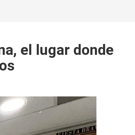
na, el lugar donde
dos