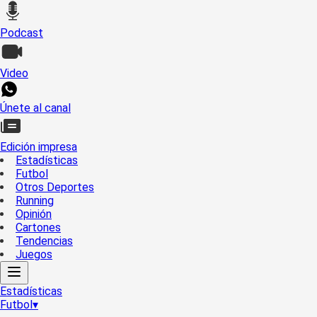
Podcast
Video
Únete al canal
Edición impresa
Estadísticas
Futbol
Otros Deportes
Running
Opinión
Cartones
Tendencias
Juegos
Estadísticas
Futbol
▾