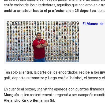
están varios de los alrededores, aquellos que nacieron en otr
ámbito amateur hasta el profesional en 25 deportes
, don
El Museo de 
Tan solo al entrar, la parte de los encordados
recibe a los i
golf, deporte automotor y luego está el beisbol, el boxeo y el
En cuanto al boxeo, una vitrina aparece con guantes firmados
Munguía
, quien recientemente regresó a ser campeón mundial.
Alejandro Kirk o Benjamín Gil.