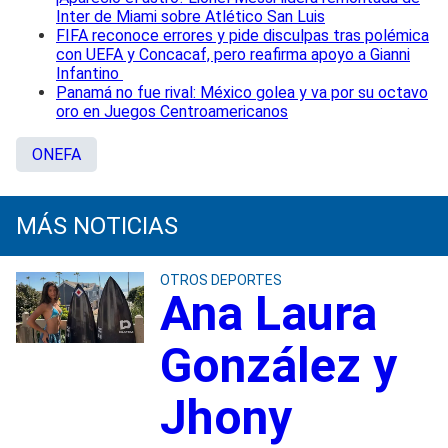
Inter de Miami sobre Atlético San Luis
FIFA reconoce errores y pide disculpas tras polémica
con UEFA y Concacaf, pero reafirma apoyo a Gianni
Infantino
Panamá no fue rival: México golea y va por su octavo
oro en Juegos Centroamericanos
ONEFA
MÁS NOTICIAS
OTROS DEPORTES
Ana Laura
González y
Jhony