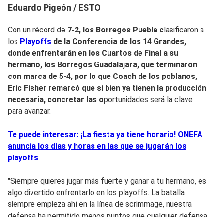
Eduardo Pigeón / ESTO
Con un récord de
7-2, los Borregos Puebla c
lasificaron a
los
Playoffs
de la Conferencia de los 14 Grandes,
donde enfrentarán en los Cuartos de Final a su
hermano, los
Borregos Guadalajara
, que terminaron
con marca de 5-4, por lo que Coach de los poblanos,
Eric Fisher
remarcó que si bien ya tienen la producción
necesaria, concretar las o
portunidades será la clave
para avanzar.
Te puede interesar: ¡La fiesta ya tiene horario! ONEFA
anuncia los días y horas en las que se jugarán los
playoffs
"Siempre quieres jugar más fuerte y ganar a tu hermano, es
algo divertido enfrentarlo en los playoffs. La batalla
siempre empieza ahí en la línea de scrimmage, nuestra
defensa ha permitido menos puntos que cualquier defensa