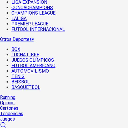
LIGA EXPANSIÓN
CONCACHAMPIONS
CHAMPIONS LEAGUE
LALIGA
PREMIER LEAGUE
FUTBOL INTERNACIONAL
Otros Deportes
▾
BOX
LUCHA LIBRE
JUEGOS OLÍMPICOS
FUTBOL AMERICANO
AUTOMOVILISMO
TENIS
BEISBOL
BASQUETBOL
Running
Opinión
Cartones
Tendencias
Juegos