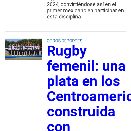
2024, convirtiéndose así en el
primer mexicano en participar en
esta disciplina
OTROS DEPORTES
Rugby
femenil: una
plata en los
Centroameri
construida
con