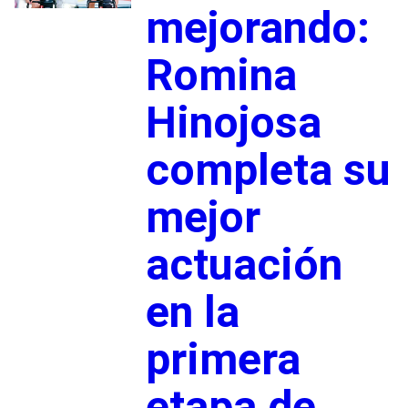
mejorando:
Romina
Hinojosa
completa su
mejor
actuación
en la
primera
etapa de