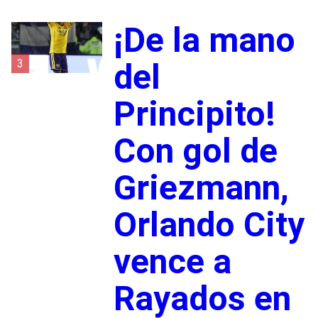
¡De la mano
3
del
Principito!
Con gol de
Griezmann,
Orlando City
vence a
Rayados en