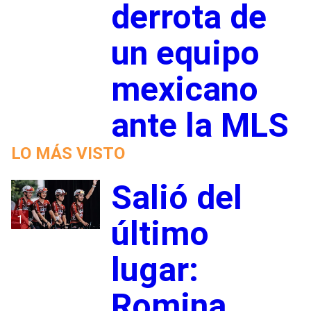
derrota de
un equipo
mexicano
ante la MLS
LO MÁS VISTO
Salió del
1
último
lugar:
Romina