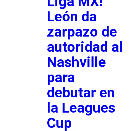
Liga MX!
León da
zarpazo de
autoridad al
Nashville
para
debutar en
la Leagues
Cup