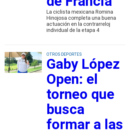
de Francia
La ciclista mexicana Romina
Hinojosa completa una buena
actuación en la contrarreloj
individual de la etapa 4
OTROS DEPORTES
Gaby López
Open: el
torneo que
busca
formar a las