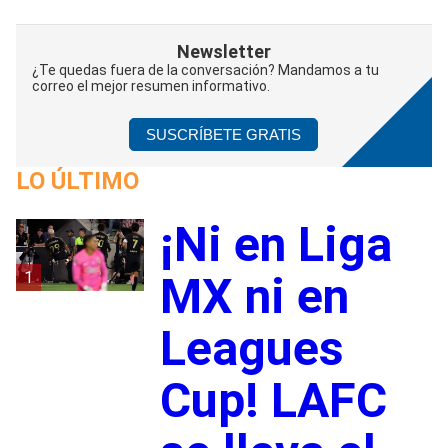
Newsletter
¿Te quedas fuera de la conversación? Mandamos a tu
correo el mejor resumen informativo.
SUSCRÍBETE GRATIS
LO ÚLTIMO
¡Ni en Liga
1
MX ni en
Leagues
Cup! LAFC