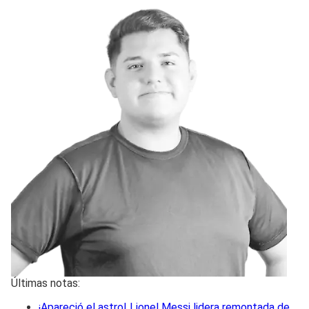
Últimas notas:
¡Apareció el astro! Lionel Messi lidera remontada de