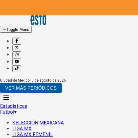
Toggle Menu
Ciudad de Mexico
,
5 de agosto de 2026
VER MÁS PERIÓDICOS
Estadísticas
Futbol
▾
SELECCIÓN MEXICANA
LIGA MX
LIGA MX FEMENIL