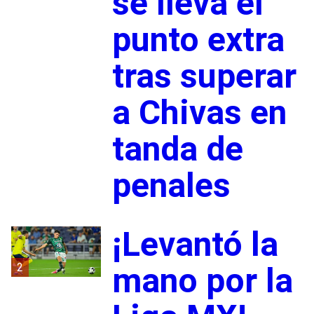
se lleva el
punto extra
tras superar
a Chivas en
tanda de
penales
¡Levantó la
2
mano por la