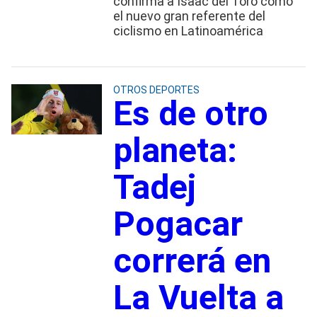
confirma a Isaac del Toro como
el nuevo gran referente del
ciclismo en Latinoamérica
OTROS DEPORTES
Es de otro
planeta:
Tadej
Pogacar
correrá en
La Vuelta a