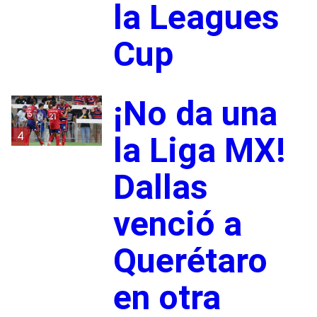
la Leagues
Cup
¡No da una
4
la Liga MX!
Dallas
venció a
Querétaro
en otra