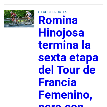
OTROS DEPORTES
Romina
Hinojosa
termina la
sexta etapa
del Tour de
Francia
Femenino,