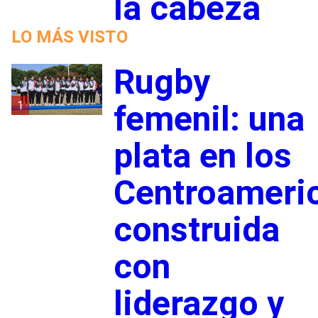
la cabeza
LO MÁS VISTO
Rugby
1
femenil: una
plata en los
Centroameri
construida
con
liderazgo y