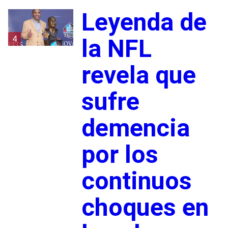
Leyenda de
4
la NFL
revela que
sufre
demencia
por los
continuos
choques en