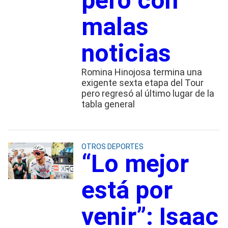
pero con
malas
noticias
Romina Hinojosa termina una
exigente sexta etapa del Tour
pero regresó al último lugar de la
tabla general
OTROS DEPORTES
“Lo mejor
está por
venir”: Isaac