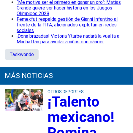
“Me motiva ser el primero en ganar un oro”: Matías
Grande quiere ser hacer historia en los Juegos
Olímpicos 2028
Femexfut respalda gestión de Gianni Infantino al
frente de la FIFA; aficionados explotan en redes
sociales
¡Dona brazadas! Victoria Yturbe nadará la vuelta a
Manhattan para ayudar a niños con cáncer
Taekwondo
MÁS NOTICIAS
OTROS DEPORTES
¡Talento
mexicano!
Romina