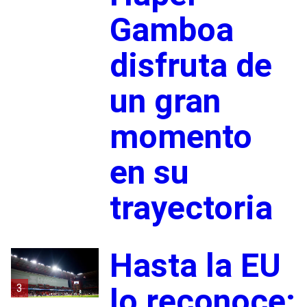
Gamboa
disfruta de
un gran
momento
en su
trayectoria
Hasta la EU
3
lo reconoce: