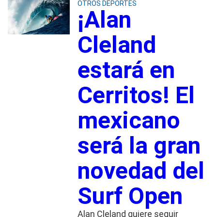
OTROS DEPORTES
¡Alan
Cleland
estará en
Cerritos! El
mexicano
será la gran
novedad del
Surf Open
Alan Cleland quiere seguir