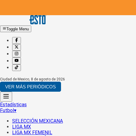
Toggle Menu
Ciudad de Mexico
,
8 de agosto de 2026
VER MÁS PERIÓDICOS
Estadísticas
Futbol
▾
SELECCIÓN MEXICANA
LIGA MX
LIGA MX FEMENIL