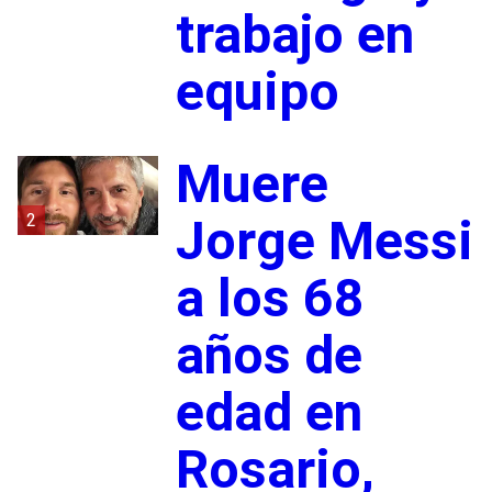
trabajo en
equipo
Muere
2
Jorge Messi
a los 68
años de
edad en
Rosario,