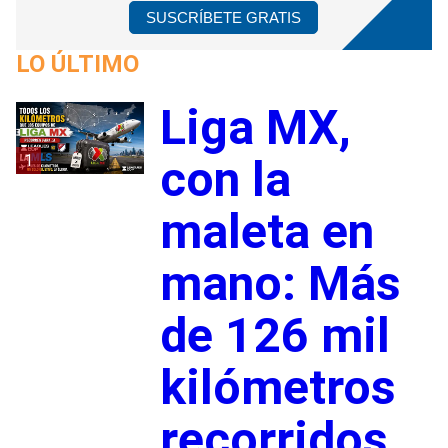
SUSCRÍBETE GRATIS
LO ÚLTIMO
Liga MX,
1
con la
maleta en
mano: Más
de 126 mil
kilómetros
recorridos