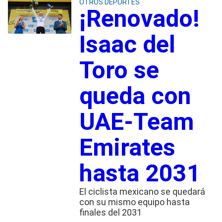
OTROS DEPORTES
¡Renovado!
Isaac del
Toro se
queda con
UAE-Team
Emirates
hasta 2031
El ciclista mexicano se quedará
con su mismo equipo hasta
finales del 2031