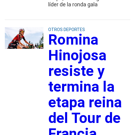
líder de la ronda gala
OTROS DEPORTES
Romina
Hinojosa
resiste y
termina la
etapa reina
del Tour de
Francia