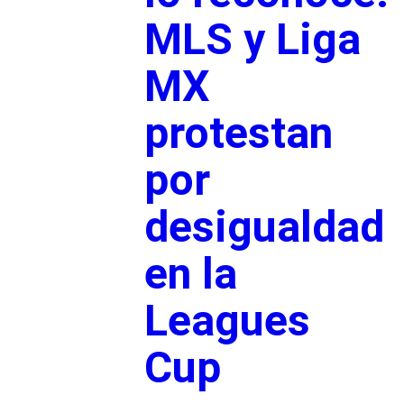
MLS y Liga
MX
protestan
por
desigualdad
en la
Leagues
Cup