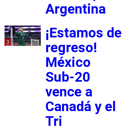
Argentina
¡Estamos de
3
regreso!
México
Sub-20
vence a
Canadá y el
Tri