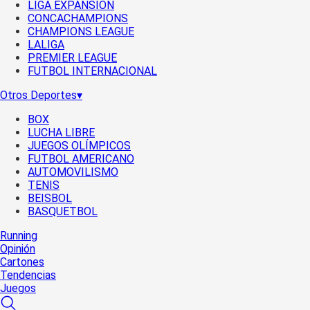
LIGA EXPANSIÓN
CONCACHAMPIONS
CHAMPIONS LEAGUE
LALIGA
PREMIER LEAGUE
FUTBOL INTERNACIONAL
Otros Deportes
▾
BOX
LUCHA LIBRE
JUEGOS OLÍMPICOS
FUTBOL AMERICANO
AUTOMOVILISMO
TENIS
BEISBOL
BASQUETBOL
Running
Opinión
Cartones
Tendencias
Juegos