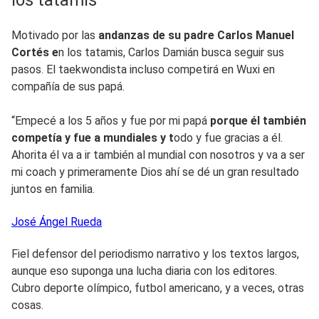
Motivado por las
andanzas de su padre Carlos Manuel
Cortés e
n los tatamis, Carlos Damián busca seguir sus
pasos. El taekwondista incluso competirá en Wuxi en
compañía de sus papá.
“Empecé a los 5 años y fue por mi papá
porque él también
competía y fue a mundiales y t
odo y fue gracias a él.
Ahorita él va a ir también al mundial con nosotros y va a ser
mi coach y primeramente Dios ahí se dé un gran resultado
juntos en familia.
José Ángel
Rueda
Fiel defensor del periodismo narrativo y los textos largos,
aunque eso suponga una lucha diaria con los editores.
Cubro deporte olímpico, futbol americano, y a veces, otras
cosas.