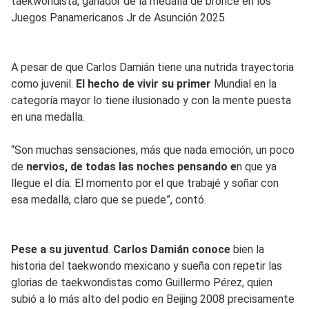
taekwondista, ganador de la medalla de bronce en los
Juegos Panamericanos Jr de Asunción 2025.
A pesar de que Carlos Damián tiene una nutrida trayectoria
como juvenil.
El hecho de vivir su primer
Mundial en la
categoría mayor lo tiene ilusionado y con la mente puesta
en una medalla.
“Son muchas sensaciones, más que nada emoción, un poco
de
nervios, de todas las noches pensando e
n que ya
llegue el día. El momento por el que trabajé y soñar con
esa medalla, claro que se puede”, contó.
Pese a su juventud
.
Carlos Damián conoce
bien la
historia del taekwondo mexicano y sueña con repetir las
glorias de taekwondistas como Guillermo Pérez, quien
subió a lo más alto del podio en Beijing 2008 precisamente