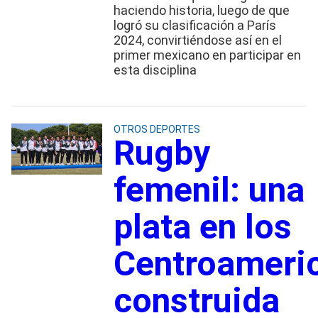
haciendo historia, luego de que
logró su clasificación a París
2024, convirtiéndose así en el
primer mexicano en participar en
esta disciplina
OTROS DEPORTES
Rugby
femenil: una
plata en los
Centroameri
construida