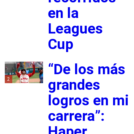
en la
Leagues
Cup
“De los más
2
grandes
logros en mi
carrera”:
Haper