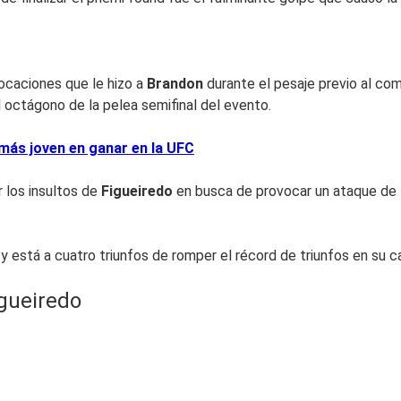
vocaciones que le hizo a
Brandon
durante el pesaje previo al com
 octágono de la pelea semifinal del evento.
 más joven en ganar en la UFC
 los insultos de
Figueiredo
en busca de provocar un ataque de
está a cuatro triunfos de romper el récord de triunfos en su c
gueiredo