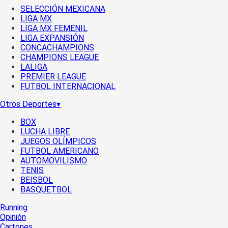
SELECCIÓN MEXICANA
LIGA MX
LIGA MX FEMENIL
LIGA EXPANSIÓN
CONCACHAMPIONS
CHAMPIONS LEAGUE
LALIGA
PREMIER LEAGUE
FUTBOL INTERNACIONAL
Otros Deportes
▾
BOX
LUCHA LIBRE
JUEGOS OLÍMPICOS
FUTBOL AMERICANO
AUTOMOVILISMO
TENIS
BEISBOL
BASQUETBOL
Running
Opinión
Cartones