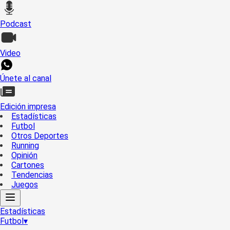
Podcast
Video
Únete al canal
Edición impresa
Estadísticas
Futbol
Otros Deportes
Running
Opinión
Cartones
Tendencias
Juegos
Estadísticas
Futbol
▾