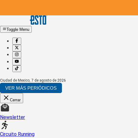
Toggle Menu
Ciudad de Mexico
,
7 de agosto de 2026
VER MÁS PERIÓDICOS
Cerrar
Newsletter
Circuito Running