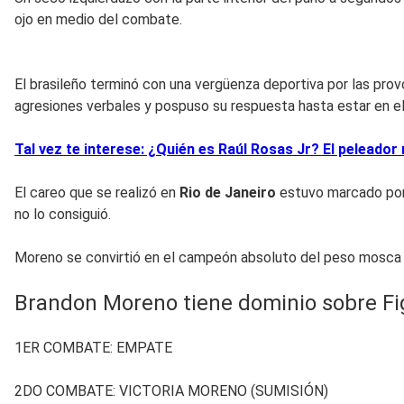
ojo en medio del combate.
El brasileño terminó con una vergüenza deportiva por las pro
agresiones verbales y pospuso su respuesta hasta estar en el
Tal vez te interese: ¿Quién es Raúl Rosas Jr? El peleador
El careo que se realizó en
Rio de Janeiro
estuvo marcado por
no lo consiguió.
Moreno se convirtió en el campeón absoluto del peso mosca y 
Brandon Moreno tiene dominio sobre Fi
1ER COMBATE: EMPATE
2DO COMBATE: VICTORIA MORENO (SUMISIÓN)