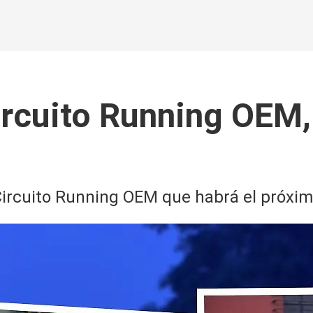
ircuito Running OEM,
 Circuito Running OEM que habrá el próxi