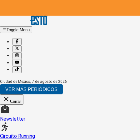
Toggle Menu
Ciudad de Mexico
,
7 de agosto de 2026
VER MÁS PERIÓDICOS
Cerrar
Newsletter
Circuito Running