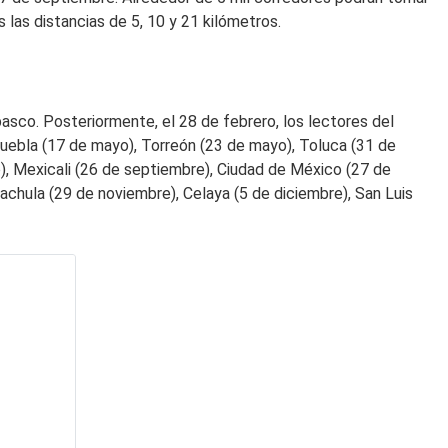
 las distancias de 5, 10 y 21 kilómetros.
basco. Posteriormente, el 28 de febrero, los lectores del
 Puebla (17 de mayo), Torreón (23 de mayo), Toluca (31 de
to), Mexicali (26 de septiembre), Ciudad de México (27 de
chula (29 de noviembre), Celaya (5 de diciembre), San Luis