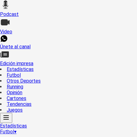
Podcast
Video
Únete al canal
Edición impresa
Estadísticas
Futbol
Otros Deportes
Running
Opinión
Cartones
Tendencias
Juegos
Estadísticas
Futbol
▾