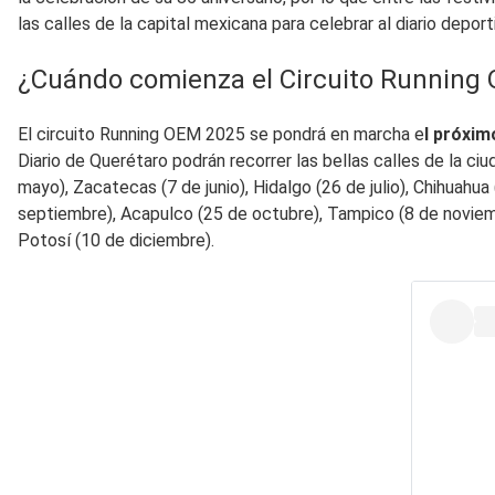
las calles de la capital mexicana para celebrar al diario depo
¿Cuándo comienza el Circuito Running
El circuito Running OEM 2025 se pondrá en marcha e
l próxim
Diario de Querétaro podrán recorrer las bellas calles de la c
mayo), Zacatecas (7 de junio), Hidalgo (26 de julio), Chihuahu
septiembre), Acapulco (25 de octubre), Tampico (8 de noviemb
Potosí (10 de diciembre).