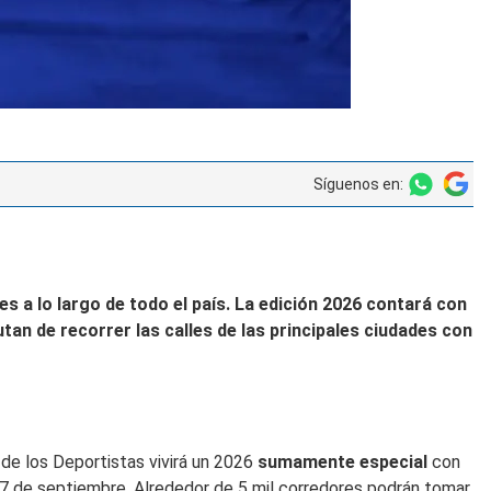
Síguenos en:
es a lo largo de todo el país. La edición 2026 contará con
utan de recorrer las calles de las principales ciudades con
 de los Deportistas vivirá un 2026
sumamente especial
con
 27 de septiembre. Alrededor de 5 mil corredores podrán tomar