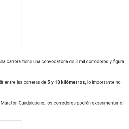
ha carrera tiene una convocatoria de 3 mil corredores y figura
ir entre las carreras de
5 y 10 kilómetros, l
o importante no
l Maratón Guadalupano, los corredores podrán experimentar el