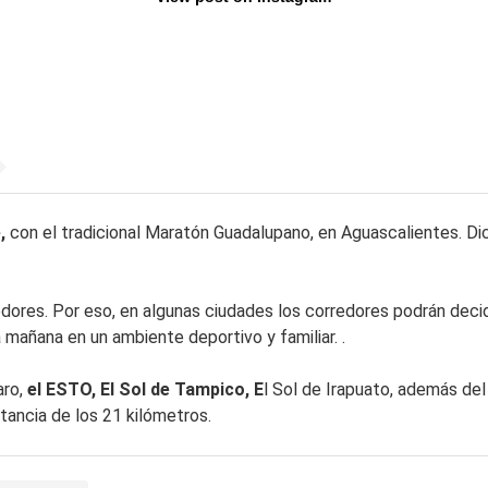
e,
con el tradicional Maratón Guadalupano, en Aguascalientes. Dic
dores. Por eso, en algunas ciudades los corredores podrán decid
na mañana en un ambiente deportivo y familiar. .
aro,
el ESTO, El Sol de Tampico, E
l Sol de Irapuato, además de
stancia de los 21 kilómetros.