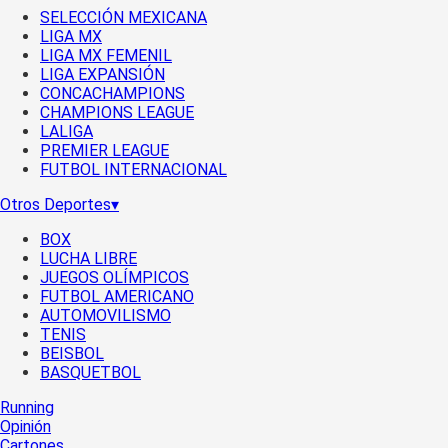
SELECCIÓN MEXICANA
LIGA MX
LIGA MX FEMENIL
LIGA EXPANSIÓN
CONCACHAMPIONS
CHAMPIONS LEAGUE
LALIGA
PREMIER LEAGUE
FUTBOL INTERNACIONAL
Otros Deportes
▾
BOX
LUCHA LIBRE
JUEGOS OLÍMPICOS
FUTBOL AMERICANO
AUTOMOVILISMO
TENIS
BEISBOL
BASQUETBOL
Running
Opinión
Cartones