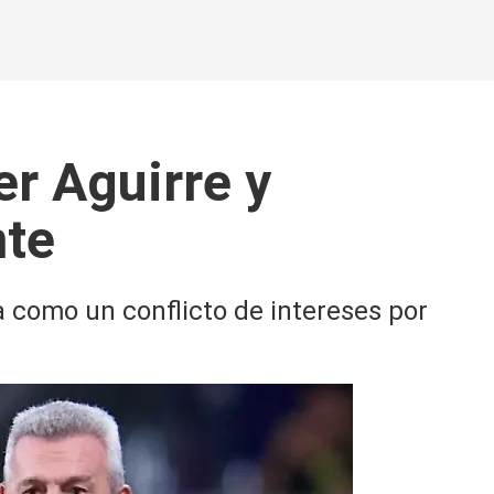
er Aguirre y
nte
a como un conflicto de intereses por