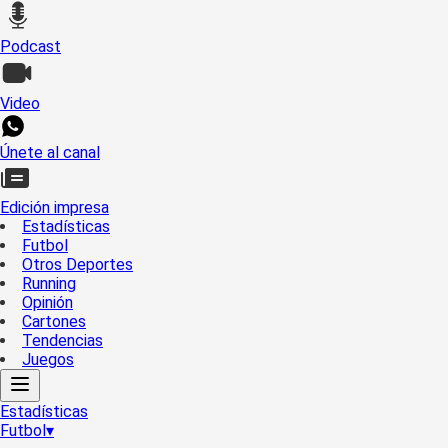
Podcast
Video
Únete al canal
Edición impresa
Estadísticas
Futbol
Otros Deportes
Running
Opinión
Cartones
Tendencias
Juegos
Estadísticas
Futbol
▾