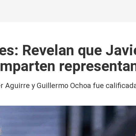
ses: Revelan que Javi
mparten representa
r Aguirre y Guillermo Ochoa fue calificad