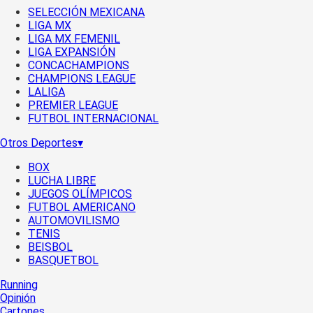
SELECCIÓN MEXICANA
LIGA MX
LIGA MX FEMENIL
LIGA EXPANSIÓN
CONCACHAMPIONS
CHAMPIONS LEAGUE
LALIGA
PREMIER LEAGUE
FUTBOL INTERNACIONAL
Otros Deportes
▾
BOX
LUCHA LIBRE
JUEGOS OLÍMPICOS
FUTBOL AMERICANO
AUTOMOVILISMO
TENIS
BEISBOL
BASQUETBOL
Running
Opinión
Cartones