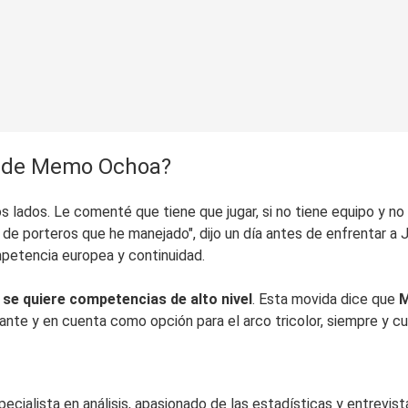
ro de Memo Ochoa?
s lados. Le comenté que tiene que jugar, si no tiene equipo y no 
ja de porteros que he manejado", dijo un día antes de enfrentar a 
mpetencia europea y continuidad.
 se quiere competencias de alto nivel
. Esta movida dice que
M
te y en cuenta como opción para el arco tricolor, siempre y cua
ialista en análisis, apasionado de las estadísticas y entrevista