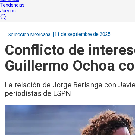
Tendencias
Juegos
11 de septiembre de 2025
Selección Mexicana
Conflicto de intere
Guillermo Ochoa co
La relación de Jorge Berlanga con Javie
periodistas de ESPN