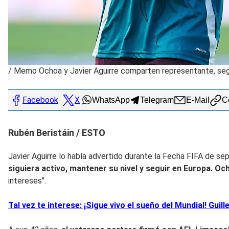
/
Memo Ochoa y Javier Aguirre comparten representante, se
Facebook
X
WhatsApp
Telegram
E-Mail
Co
Rubén Beristáin / ESTO
Javier Aguirre lo había advertido durante la Fecha FIFA de s
siguiera activo, mantener su nivel y seguir en Europa. O
intereses".
Tal vez te interese: ¡Sigue vivo el sueño del Mundial! Gu