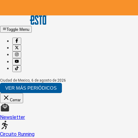
Toggle Menu
Ciudad de Mexico
,
6 de agosto de 2026
VER MÁS PERIÓDICOS
Cerrar
Newsletter
Circuito Running