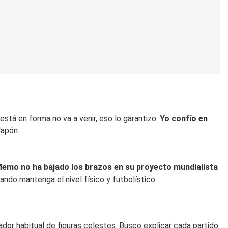
está en forma no va a venir, eso lo garantizo.
Yo confío en
Japón.
emo no ha bajado los brazos en su proyecto mundialista
ndo mantenga el nivel físico y futbolístico.
dor habitual de figuras celestes. Busco explicar cada partido