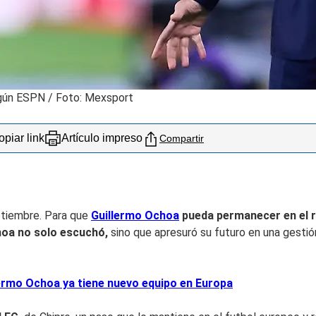
gún ESPN / Foto: Mexsport
piar link
Artículo impreso
Compartir
eptiembre. Para que
Guillermo Ochoa
pueda permanecer en el r
choa no solo escuchó,
sino que apresuró su futuro en una gest
illermo Ochoa ya tiene nuevo equipo en Europa