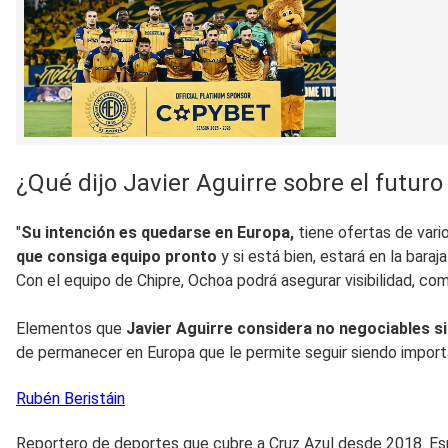
¿Qué dijo Javier Aguirre sobre el futu
"
Su intención es quedarse en Europa,
tiene ofertas de vario
que consiga equipo pronto
y si está bien, estará en la bara
Con el equipo de Chipre, Ochoa podrá asegurar visibilidad, co
Elementos que
Javier
Aguirre considera no negociables si
de permanecer en Europa que le permite seguir siendo importan
Rubén
Beristáin
Reportero de deportes que cubre a Cruz Azul desde 2018. Espec