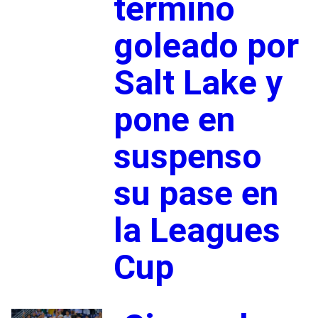
terminó
goleado por
Salt Lake y
pone en
suspenso
su pase en
la Leagues
Cup