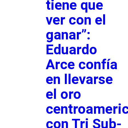
tiene que
ver con el
ganar”:
Eduardo
Arce confía
en llevarse
el oro
centroameri
con Tri Sub-