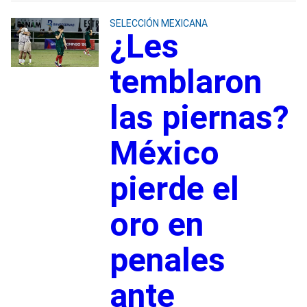
SELECCIÓN MEXICANA
¿Les
temblaron
las piernas?
México
pierde el
oro en
penales
ante