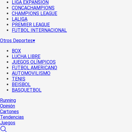
LIGA EXPANSIÓN
CONCACHAMPIONS
CHAMPIONS LEAGUE
LALIGA
PREMIER LEAGUE
FUTBOL INTERNACIONAL
Otros Deportes
▾
BOX
LUCHA LIBRE
JUEGOS OLÍMPICOS
FUTBOL AMERICANO
AUTOMOVILISMO
TENIS
BEISBOL
BASQUETBOL
Running
Opinión
Cartones
Tendencias
Juegos