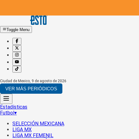
Toggle Menu
Ciudad de Mexico
,
9 de agosto de 2026
VER MÁS PERIÓDICOS
Estadísticas
Futbol
▾
SELECCIÓN MEXICANA
LIGA MX
LIGA MX FEMENIL