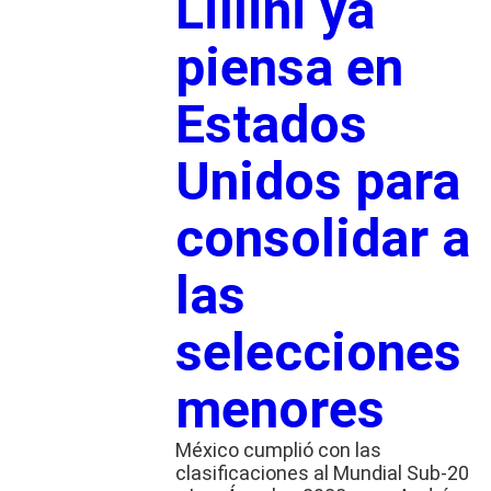
Lillini ya
piensa en
Estados
Unidos para
consolidar a
las
selecciones
menores
México cumplió con las
clasificaciones al Mundial Sub-20