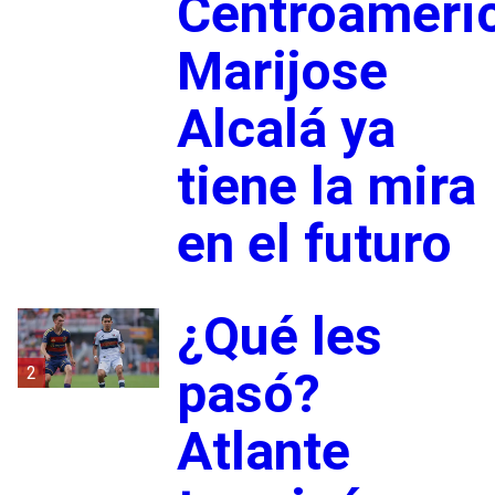
Centroameri
Marijose
Alcalá ya
tiene la mira
en el futuro
¿Qué les
2
pasó?
Atlante