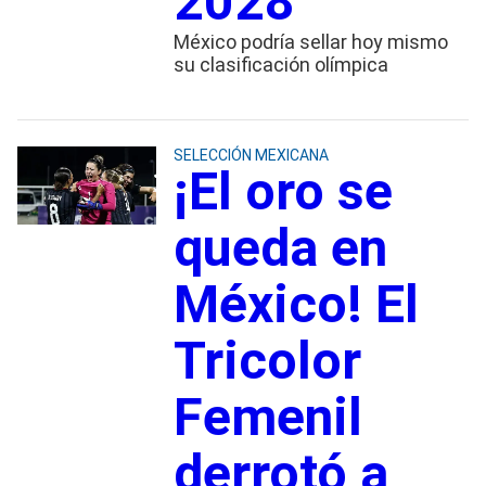
2028
México podría sellar hoy mismo
su clasificación olímpica
SELECCIÓN MEXICANA
¡El oro se
queda en
México! El
Tricolor
Femenil
derrotó a