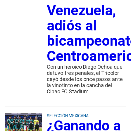
Venezuela,
adiós al
bicampeonat
Centroameri
Con un heroico Diego Ochoa que
detuvo tres penales, el Tricolor
cayó desde los once pasos ante
la vinotinto en la cancha del
Cibao FC Stadium
SELECCIÓN MEXICANA
¿Ganando a