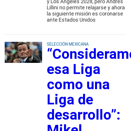
y Los Ángeles 2028, pero Andrés
Lillini no permite relajarse y ahora
la siguiente misión es coronarse
ante Estados Unidos
SELECCIÓN MEXICANA
“Consideram
esa Liga
como una
Liga de
desarrollo”:
Mikel