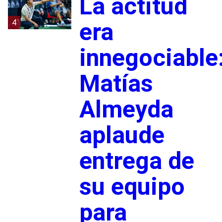
La actitud
4
era
innegociable
Matías
Almeyda
aplaude
entrega de
su equipo
para