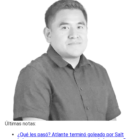
Últimas notas:
¿Qué les pasó? Atlante terminó goleado por Salt