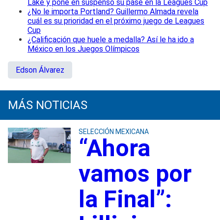
Lake y pone en suspenso su pase en la Leagues Cup
¿No le importa Portland? Guillermo Almada revela
cuál es su prioridad en el próximo juego de Leagues
Cup
¿Calificación que huele a medalla? Así le ha ido a
México en los Juegos Olímpicos
Edson Álvarez
MÁS NOTICIAS
SELECCIÓN MEXICANA
“Ahora
vamos por
la Final”: