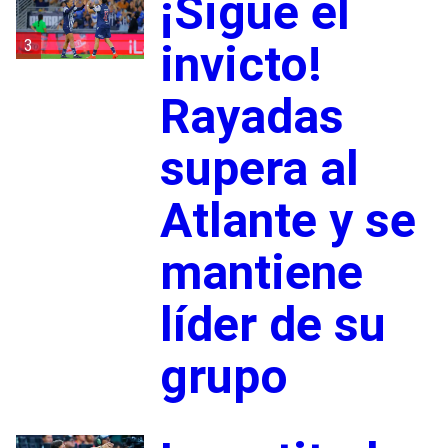
¡Sigue el
3
invicto!
Rayadas
supera al
Atlante y se
mantiene
líder de su
grupo