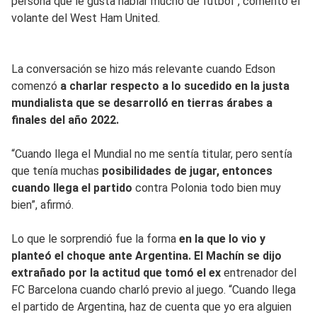
persona que le gusta hablar mucho de futbol”, comentó el
volante del West Ham United.
La conversación se hizo más relevante cuando Edson
comenzó
a charlar respecto a lo sucedido en la justa
mundialista que se desarrolló en tierras árabes a
finales del año 2022.
“Cuando llega el Mundial no me sentía titular, pero sentía
que tenía muchas
posibilidades de jugar, entonces
cuando llega el partido
contra Polonia todo bien muy
bien”, afirmó.
Lo que le sorprendió fue la forma
en la que lo vio y
planteó el choque ante Argentina. El Machín se dijo
extrañado por la actitud que tomó el ex
entrenador del
FC Barcelona cuando charló previo al juego. “Cuando llega
el partido de Argentina, haz de cuenta que yo era alguien