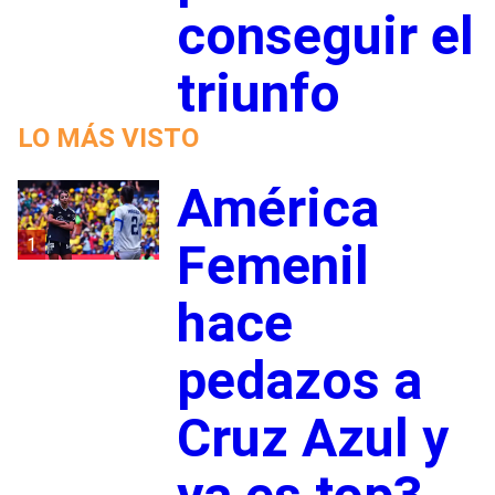
conseguir el
triunfo
LO MÁS VISTO
América
1
Femenil
hace
pedazos a
Cruz Azul y