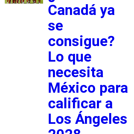
Canadá ya
se
consigue?
Lo que
necesita
México para
calificar a
Los Ángeles