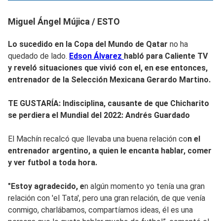
Miguel Ángel Mújica / ESTO
Lo sucedido en la Copa del Mundo de Qatar
no ha
quedado de lado.
Edson Álvarez
habló para Caliente TV
y reveló situaciones que vivió con el, en ese entonces,
entrenador de la Selección Mexicana Gerardo Martino.
TE GUSTARÍA: Indisciplina, causante de que Chicharito
se perdiera el Mundial del 2022: Andrés Guardado
El Machín recalcó que llevaba una buena relación co
n el
entrenador argentino, a quien le encanta hablar, comer
y ver futbol a toda hora.
"Estoy agradecido, e
n algún momento yo tenía una gran
relación con 'el Tata', pero una gran relación, de que venía
conmigo, charlábamos, compartíamos ideas, él es una