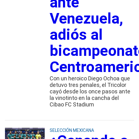
ante
Venezuela,
adiós al
bicampeonat
Centroameri
Con un heroico Diego Ochoa que
detuvo tres penales, el Tricolor
cayó desde los once pasos ante
la vinotinto en la cancha del
Cibao FC Stadium
SELECCIÓN MEXICANA