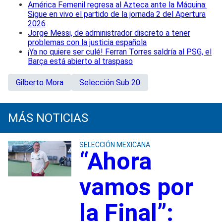
América Femenil regresa al Azteca ante la Máquina:
Sigue en vivo el partido de la jornada 2 del Apertura
2026
Jorge Messi, de administrador discreto a tener
problemas con la justicia española
¡Ya no quiere ser culé! Ferran Torres saldría al PSG, el
Barça está abierto al traspaso
Gilberto Mora
Selección Sub 20
MÁS NOTICIAS
SELECCIÓN MEXICANA
“Ahora
vamos por
la Final”: