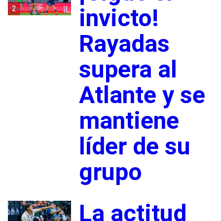
2
invicto!
Rayadas
supera al
Atlante y se
mantiene
líder de su
grupo
La actitud