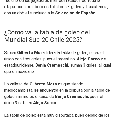
fue uno de los jugadores más destacados de toda la
etapa, pues coloboró en total con 3 goles y 1 asistencia,
con un doblete incluido a la
Selección de España.
¿Cómo va la tabla de goleo del
Mundial Sub-20 Chile 2025?
Si bien
Gilberto Mora
lidera la tabla de goleo, no es el
único con tres goles, pues el argentino,
Alejo Sarco
y el
estadounidense,
Benja Cremaschi,
suman 3 goles, al igual
que el mexicano.
Lo valioso de
Gilberto Mora e
s que siendo
mediocampista, se encuentra en la disputa por la tabla de
goleo, mismo es el caso de
Benja Cremaschi
, pues el
único 9 nato es
Alejo Sarco
.
La tabla de goleo está muy disputada, pues debajo de los