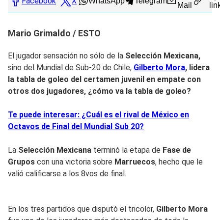
Facebook
X
WhatsApp
Telegram
Mail
lin
Mario Grimaldo / ESTO
El jugador sensación no sólo de la
Selección Mexicana,
sino del Mundial de Sub-20 de Chile,
Gilberto Mora
, lidera
la tabla de goleo del certamen juvenil en empate con
otros dos jugadores, ¿cómo va la tabla de goleo?
Te puede interesar: ¿Cuál es el rival de México en
Octavos de Final del Mundial Sub 20?
La
Selección Mexicana
terminó la etapa de
Fase de
Grupos
con una victoria sobre
Marruecos
, hecho que le
valió calificarse a los 8vos de final.
En los tres partidos que disputó el tricolor,
Gilberto Mora