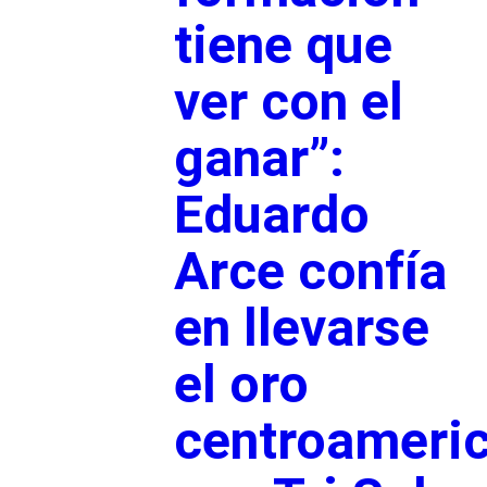
tiene que
ver con el
ganar”:
Eduardo
Arce confía
en llevarse
el oro
centroameri