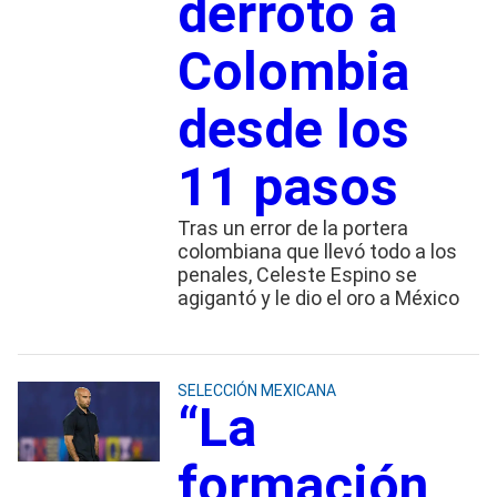
derrotó a
Colombia
desde los
11 pasos
Tras un error de la portera
colombiana que llevó todo a los
penales, Celeste Espino se
agigantó y le dio el oro a México
SELECCIÓN MEXICANA
“La
formación