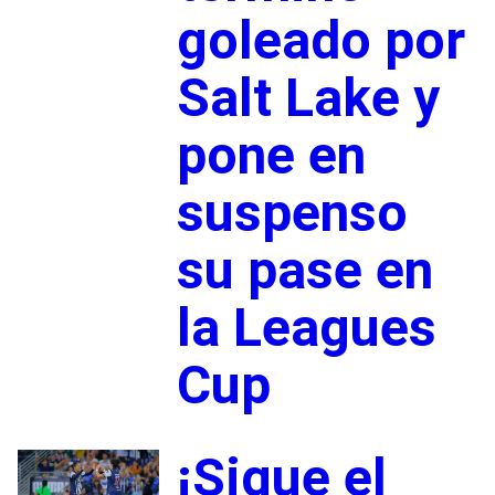
goleado por
Salt Lake y
pone en
suspenso
su pase en
la Leagues
Cup
¡Sigue el