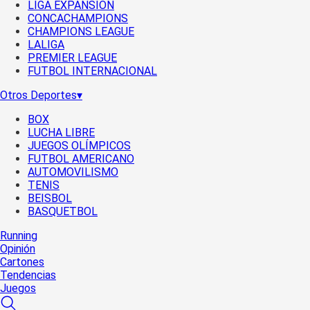
LIGA EXPANSIÓN
CONCACHAMPIONS
CHAMPIONS LEAGUE
LALIGA
PREMIER LEAGUE
FUTBOL INTERNACIONAL
Otros Deportes
▾
BOX
LUCHA LIBRE
JUEGOS OLÍMPICOS
FUTBOL AMERICANO
AUTOMOVILISMO
TENIS
BEISBOL
BASQUETBOL
Running
Opinión
Cartones
Tendencias
Juegos