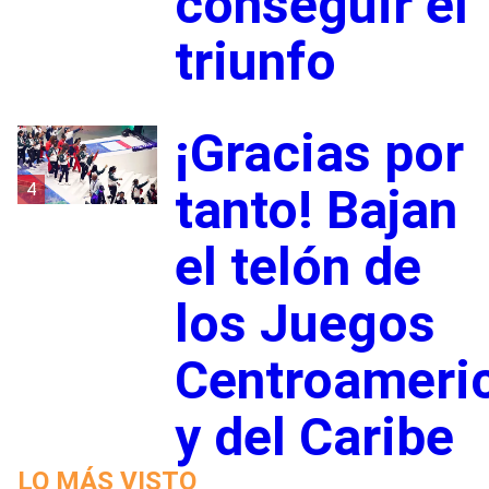
conseguir el
triunfo
¡Gracias por
4
tanto! Bajan
el telón de
los Juegos
Centroameri
y del Caribe
LO MÁS VISTO