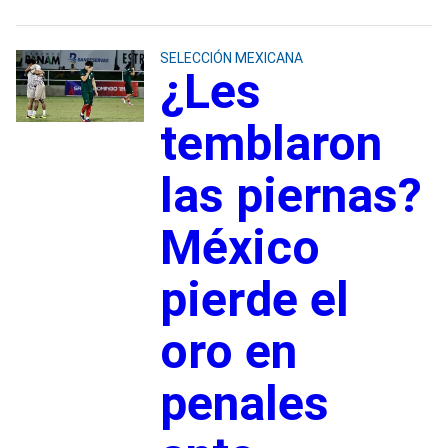
SELECCIÓN MEXICANA
¿Les
temblaron
las piernas?
México
pierde el
oro en
penales