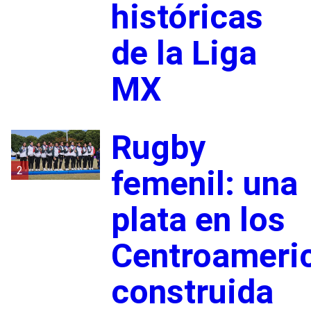
históricas
de la Liga
MX
Rugby
2
femenil: una
plata en los
Centroameri
construida