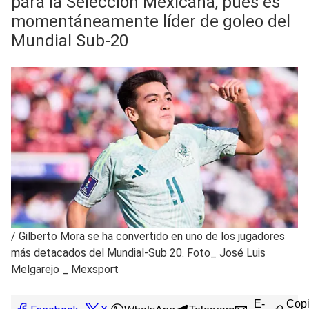
para la Selección Mexicana, pues es
momentáneamente líder de goleo del
Mundial Sub-20
/
Gilberto Mora se ha convertido en uno de los jugadores
más detacados del Mundial-Sub 20. Foto_ José Luis
Melgarejo _ Mexsport
E-
Copi