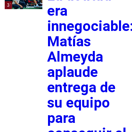
3
era
innegociable
Matías
Almeyda
aplaude
entrega de
su equipo
para