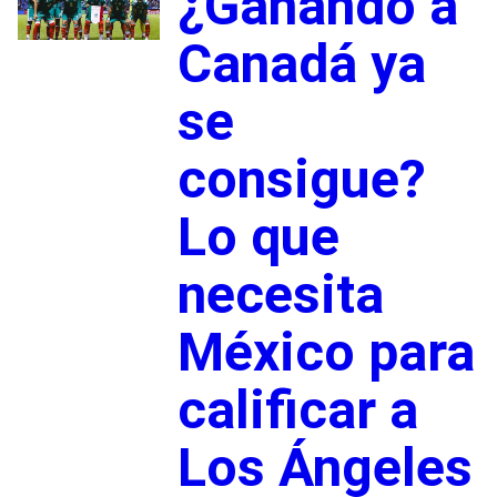
¿Ganando a
Canadá ya
se
consigue?
Lo que
necesita
México para
calificar a
Los Ángeles