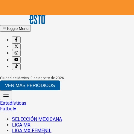
Toggle Menu
Ciudad de Mexico
,
9 de agosto de 2026
VER MÁS PERIÓDICOS
Estadísticas
Futbol
▾
SELECCIÓN MEXICANA
LIGA MX
LIGA MX FEMENIL