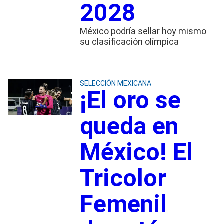
2028
México podría sellar hoy mismo
su clasificación olímpica
SELECCIÓN MEXICANA
¡El oro se
queda en
México! El
Tricolor
Femenil