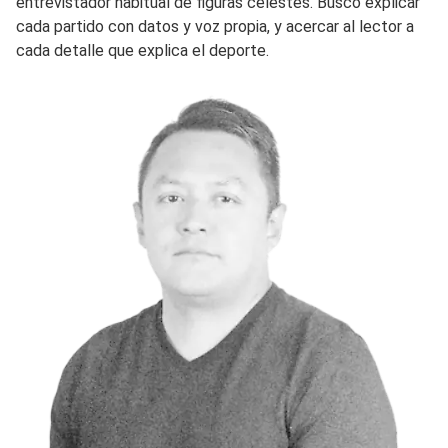
entrevistador habitual de figuras celestes. Busco explicar
cada partido con datos y voz propia, y acercar al lector a
cada detalle que explica el deporte.