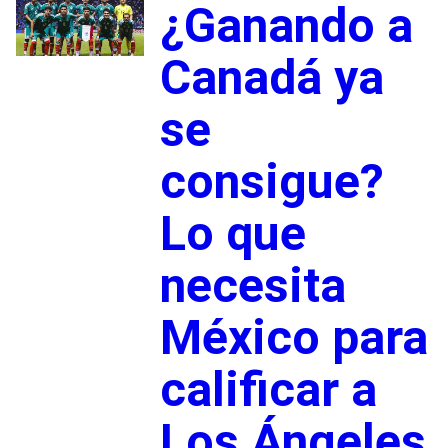
¿Ganando a
Canadá ya
se
consigue?
Lo que
necesita
México para
calificar a
Los Ángeles