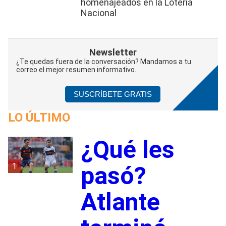
homenajeados en la Lotería
Nacional
Newsletter
¿Te quedas fuera de la conversación? Mandamos a tu
correo el mejor resumen informativo.
SUSCRÍBETE GRATIS
LO ÚLTIMO
¿Qué les
1
pasó?
Atlante