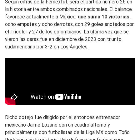
Según cifras de la Femexfut, será el partido número 26 en
la historia entre ambos combinados nacionales. El balance
favorece actualmente a México,
que suma 10 victorias,
ocho empates y ocho derrotas, con 29 goles anotados por
el Tricolor y 27 de los colombianos. La última vez que se
vieron las caras fue en diciembre de 2023 con triunfo
sudamericano por 3-2 en Los Ángeles.
Dicho cotejo fue dirigido por el entonces entrenador
mexicano Jaime Lozano con un cuadro alterno y
principalmente con futbolistas de la Liga MX como Toño
Rodríguez en la portería. Una defensa conformada por