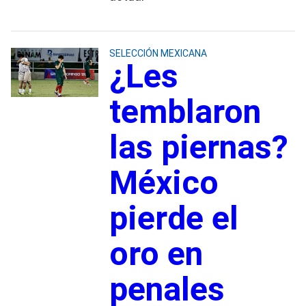
SELECCIÓN MEXICANA
¿Les
temblaron
las piernas?
México
pierde el
oro en
penales