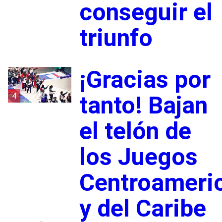
conseguir el
triunfo
¡Gracias por
4
tanto! Bajan
el telón de
los Juegos
Centroameri
y del Caribe