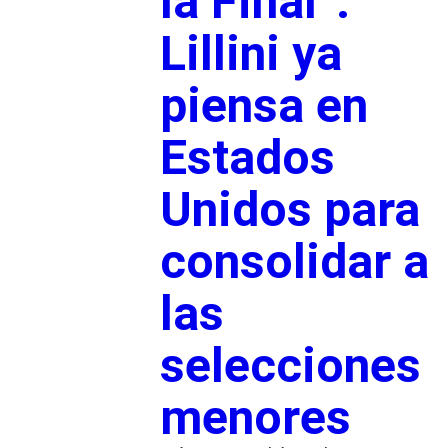
la Final”:
Lillini ya
piensa en
Estados
Unidos para
consolidar a
las
selecciones
menores