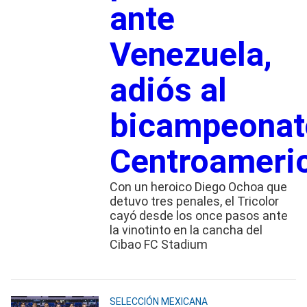
ante
Venezuela,
adiós al
bicampeonat
Centroameri
Con un heroico Diego Ochoa que
detuvo tres penales, el Tricolor
cayó desde los once pasos ante
la vinotinto en la cancha del
Cibao FC Stadium
SELECCIÓN MEXICANA