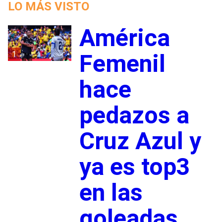
LO MÁS VISTO
América
1
Femenil
hace
pedazos a
Cruz Azul y
ya es top3
en las
goleadas