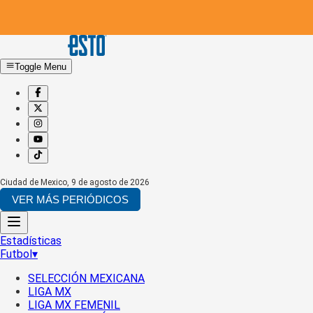
Toggle Menu
Ciudad de Mexico
,
9 de agosto de 2026
VER MÁS PERIÓDICOS
Estadísticas
Futbol
▾
SELECCIÓN MEXICANA
LIGA MX
LIGA MX FEMENIL