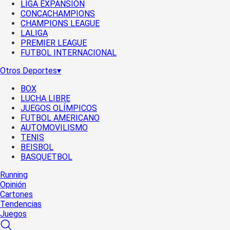
LIGA EXPANSIÓN
CONCACHAMPIONS
CHAMPIONS LEAGUE
LALIGA
PREMIER LEAGUE
FUTBOL INTERNACIONAL
Otros Deportes
▾
BOX
LUCHA LIBRE
JUEGOS OLÍMPICOS
FUTBOL AMERICANO
AUTOMOVILISMO
TENIS
BEISBOL
BASQUETBOL
Running
Opinión
Cartones
Tendencias
Juegos