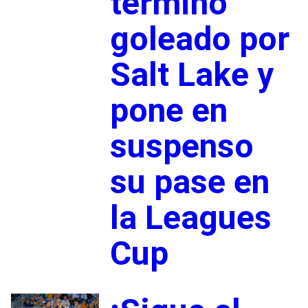
terminó
goleado por
Salt Lake y
pone en
suspenso
su pase en
la Leagues
Cup