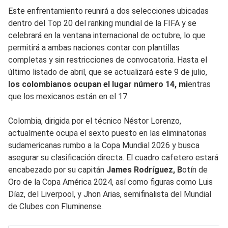
Este enfrentamiento reunirá a dos selecciones ubicadas
dentro del Top 20 del ranking mundial de la FIFA y se
celebrará en la ventana internacional de octubre, lo que
permitirá a ambas naciones contar con plantillas
completas y sin restricciones de convocatoria. Hasta el
último listado de abril, que se actualizará este 9 de julio,
los colombianos ocupan el lugar número 14, mi
entras
que los mexicanos están en el 17.
Colombia, dirigida por el técnico Néstor Lorenzo,
actualmente ocupa el sexto puesto en las eliminatorias
sudamericanas rumbo a la Copa Mundial 2026 y busca
asegurar su clasificación directa. El cuadro cafetero estará
encabezado por su capitán
James Rodríguez, B
otín de
Oro de la Copa América 2024, así como figuras como Luis
Díaz, del Liverpool, y Jhon Arias, semifinalista del Mundial
de Clubes con Fluminense.