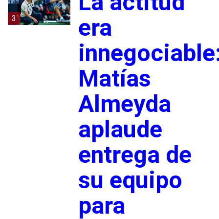
La actitud
3
era
innegociable
Matías
Almeyda
aplaude
entrega de
su equipo
para