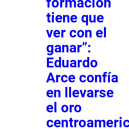
formación
tiene que
ver con el
ganar”:
Eduardo
Arce confía
en llevarse
el oro
centroameri