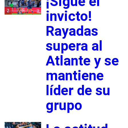
¡Sigue el
2
invicto!
Rayadas
supera al
Atlante y se
mantiene
líder de su
grupo